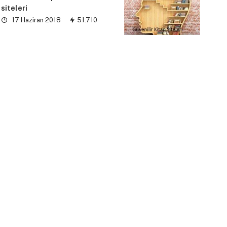
siteleri
17 Haziran 2018
51.710