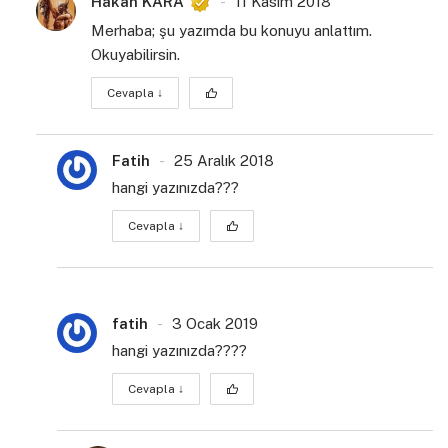
Hakan KARA
11 Kasım 2018
Merhaba; şu yazımda bu konuyu anlattım.
Okuyabilirsin.
Cevapla
↓
Fatih
25 Aralık 2018
hangi yazınızda???
Cevapla
↓
fatih
3 Ocak 2019
hangi yazınızda????
Cevapla
↓