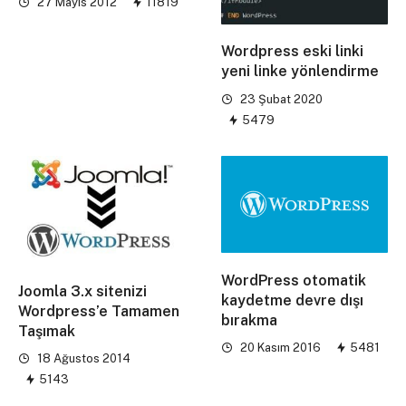
27 Mayıs 2012
11819
Wordpress eski linki
yeni linke yönlendirme
23 Şubat 2020
5479
WordPress otomatik
Joomla 3.x sitenizi
kaydetme devre dışı
Wordpress’e Tamamen
bırakma
Taşımak
20 Kasım 2016
5481
18 Ağustos 2014
5143