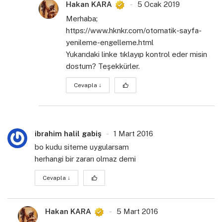
Hakan KARA
5 Ocak 2019
Merhaba;
https://www.hknkr.com/otomatik-sayfa-
yenileme-engelleme.html
Yukarıdaki linke tıklayıp kontrol eder misin
dostum? Teşekkürler.
Cevapla
↓
ibrahim halil gabiş
1 Mart 2016
bo kudu siteme uygularsam
herhangi bir zararı olmaz demi
Cevapla
↓
Hakan KARA
5 Mart 2016