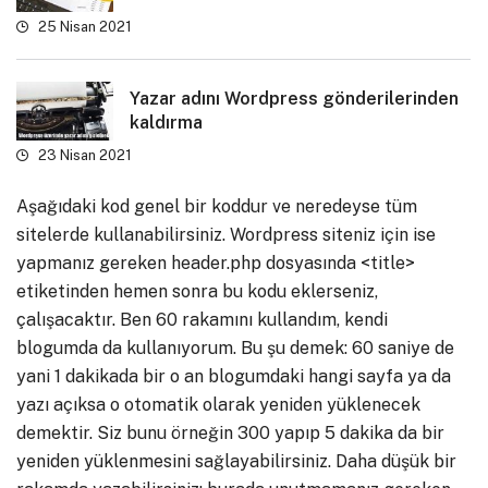
25 Nisan 2021
Yazar adını Wordpress gönderilerinden
kaldırma
23 Nisan 2021
Aşağıdaki kod genel bir koddur ve neredeyse tüm
sitelerde kullanabilirsiniz. Wordpress siteniz için ise
yapmanız gereken header.php dosyasında <title>
etiketinden hemen sonra bu kodu eklerseniz,
çalışacaktır. Ben 60 rakamını kullandım, kendi
blogumda da kullanıyorum. Bu şu demek: 60 saniye de
yani 1 dakikada bir o an blogumdaki hangi sayfa ya da
yazı açıksa o otomatik olarak yeniden yüklenecek
demektir. Siz bunu örneğin 300 yapıp 5 dakika da bir
yeniden yüklenmesini sağlayabilirsiniz. Daha düşük bir