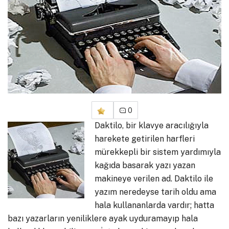
0
Daktilo, bir klavye aracılığıyla
harekete getirilen harfleri
mürekkepli bir sistem yardımıyla
kağıda basarak yazı yazan
makineye verilen ad. Daktilo ile
yazım neredeyse tarih oldu ama
hala kullananlarda vardır; hatta
bazı yazarların yeniliklere ayak uyduramayıp hala