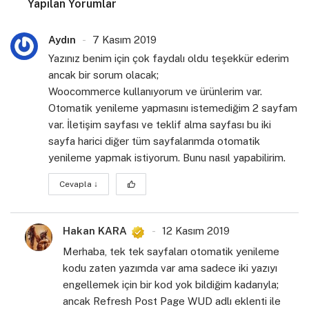
Yapılan Yorumlar
Aydın
7 Kasım 2019
Yazınız benim için çok faydalı oldu teşekkür ederim
ancak bir sorum olacak;
Woocommerce kullanıyorum ve ürünlerim var.
Otomatik yenileme yapmasını istemediğim 2 sayfam
var. İletişim sayfası ve teklif alma sayfası bu iki
sayfa harici diğer tüm sayfalarımda otomatik
yenileme yapmak istiyorum. Bunu nasıl yapabilirim.
Cevapla
↓
Hakan KARA
12 Kasım 2019
Merhaba, tek tek sayfaları otomatik yenileme
kodu zaten yazımda var ama sadece iki yazıyı
engellemek için bir kod yok bildiğim kadarıyla;
ancak Refresh Post Page WUD adlı eklenti ile