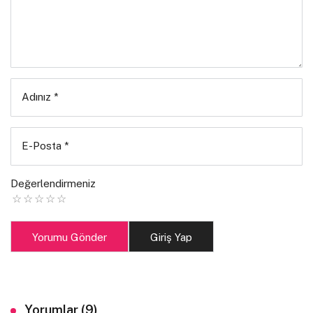
Adınız
*
E-Posta
*
Değerlendirmeniz
Yorumu Gönder
Giriş Yap
Yorumlar (9)