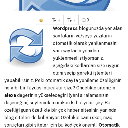
+
-
9
Wordpress
blogunuzda yer alan
sayfaların ve/veya yazıların
otomatik olarak yenilenmesini
yani sayfanın yeniden
yüklenmesi istiyorsanız,
aşağıdaki kodlardan size uygun
olanı seçip gerekli işlemleri
yapabilirsiniz. Peki otomatik sayfa yenileme özelliğinin
ne gibi bir faydası olacaktır size? Öncelikle sitenizin
alexa
değerinin yükseleceğini (yani sıralamanızın
düşeceğini) söylemek mümkün ki bu iyi bir şey. Bu
özelliği şuan özellikle bir çok haber sitesinin yanında
blog siteleri de kullanıyor. Özellikle canlı skor, maç
sonuçları gibi siteler için bu kod çok önemli.
Otomatik