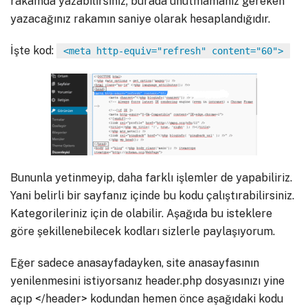
rakamda yazabilirsiniz; burada unutmamanız gereken
yazacağınız rakamın saniye olarak hesaplandığıdır.
İşte kod:
<meta http-equiv="refresh" content="60">
Bununla yetinmeyip, daha farklı işlemler de yapabiliriz.
Yani belirli bir sayfanız içinde bu kodu çalıştırabilirsiniz.
Kategorileriniz için de olabilir. Aşağıda bu isteklere
göre şekillenebilecek kodları sizlerle paylaşıyorum.
Eğer sadece anasayfadayken, site anasayfasının
yenilenmesini istiyorsanız header.php dosyasınızı yine
açıp </header> kodundan hemen önce aşağıdaki kodu