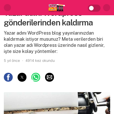
Yazar adını Wordpress
gönderilerinden kaldırma
Yazar adını WordPress blog yayınlarınızdan
kaldırmak istiyor musunuz? Meta verilerden biri
olan yazar adı Wordpress üzerinde nasıl gizlenir,
işte size kolay yöntemler:
5 yıl önce
4914 kez okundu