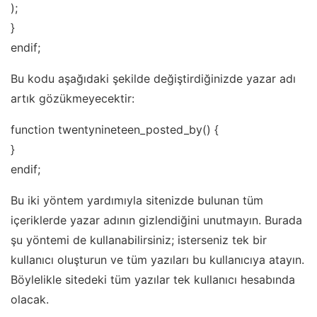
);
}
endif;
Bu kodu aşağıdaki şekilde değiştirdiğinizde yazar adı
artık gözükmeyecektir:
function twentynineteen_posted_by() {
}
endif;
Bu iki yöntem yardımıyla sitenizde bulunan tüm
içeriklerde yazar adının gizlendiğini unutmayın. Burada
şu yöntemi de kullanabilirsiniz; isterseniz tek bir
kullanıcı oluşturun ve tüm yazıları bu kullanıcıya atayın.
Böylelikle sitedeki tüm yazılar tek kullanıcı hesabında
olacak.