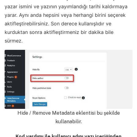
yazar ismini ve yazının yayımlandığı tarihi kaldırmaya
yarar. Aynı anda hepsini veya herhangi birini seçerek
aktifleştirebilirsiniz. Son derece kullanışlıdır ve
kurduktan sonra aktifleştirmeniz bir dakika bile
sürmez.
Hide / Remove Metadata eklentisi bu şekilde
kullanabilir.
Kod yardımı ile kullanıcı adını yazı içeriğinden