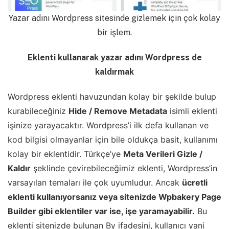
Yazar adını Wordpress sitesinde gizlemek için çok kolay
bir işlem.
Eklenti kullanarak yazar adını Wordpress de
kaldırmak
Wordpress eklenti havuzundan kolay bir şekilde bulup
kurabileceğiniz
Hide / Remove Metadata
isimli eklenti
işinize yarayacaktır. Wordpress’i ilk defa kullanan ve
kod bilgisi olmayanlar için bile oldukça basit, kullanımı
kolay bir eklentidir. Türkçe’ye
Meta Verileri Gizle /
Kaldır
şeklinde çevirebileceğimiz eklenti, Wordpress’in
varsayılan temaları ile çok uyumludur. Ancak
ücretli
eklenti kullanıyorsanız veya sitenizde Wpbakery Page
Builder gibi eklentiler var ise, işe yaramayabilir.
Bu
eklenti sitenizde bulunan By ifadesini, kullanıcı yani