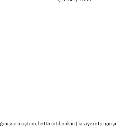
ğını görmüştüm, hatta citibank’ın ( ki ziyaretçi girişi