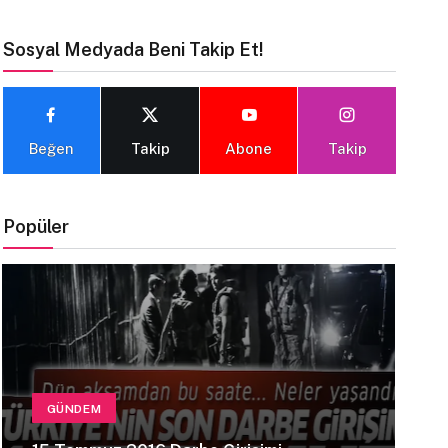
Sosyal Medyada Beni Takip Et!
Beğen
Takip
Abone
Takip
Popüler
GÜNDEM