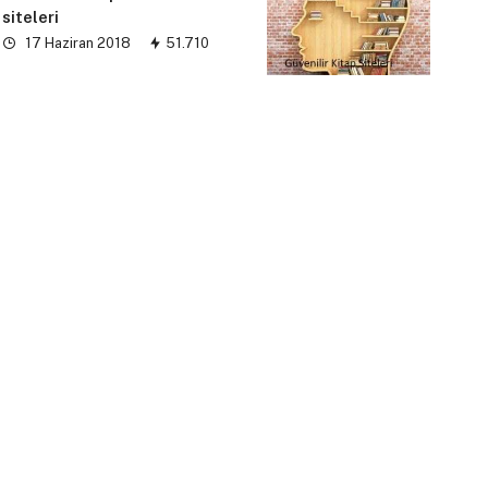
siteleri
17 Haziran 2018
51.710