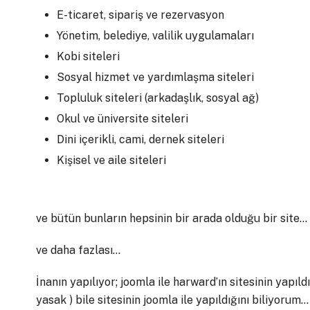
E-ticaret, sipariş ve rezervasyon
Yönetim, belediye, valilik uygulamaları
Kobi siteleri
Sosyal hizmet ve yardımlaşma siteleri
Topluluk siteleri (arkadaşlık, sosyal ağ)
Okul ve üniversite siteleri
Dini içerikli, cami, dernek siteleri
Kişisel ve aile siteleri
ve bütün bunların hepsinin bir arada olduğu bir site…
ve daha fazlası…
İnanın yapılıyor; joomla ile harward’ın sitesinin yapıldı
yasak ) bile sitesinin joomla ile yapıldığını biliyorum…