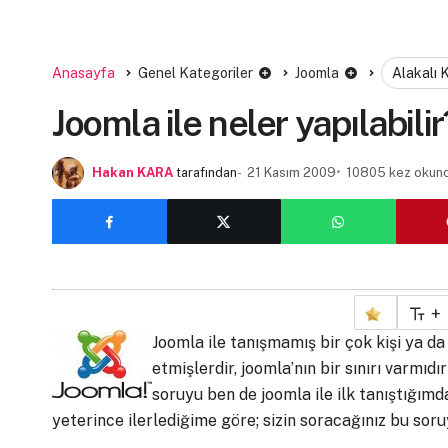
Anasayfa
Genel Kategoriler
Joomla
Alakalı 
Joomla ile neler yapılabilir
Hakan KARA
tarafından
21 Kasım 2009
10805 kez okun
+
Joomla ile tanışmamış bir çok kişi ya da
etmişlerdir, joomla’nın bir sınırı varmıd
soruyu ben de joomla ile ilk tanıştığı
yeterince ilerlediğime göre; sizin soracağınız bu soru