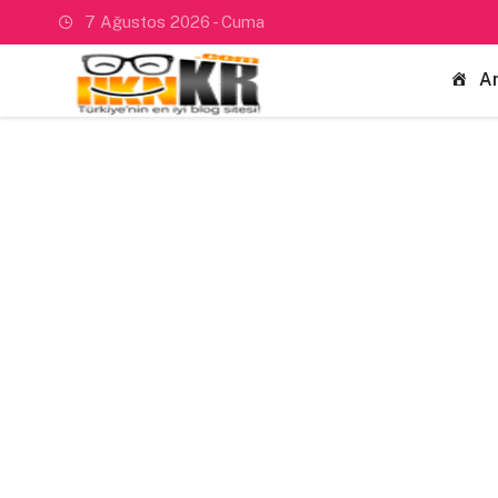
7 Ağustos 2026 - Cuma
A