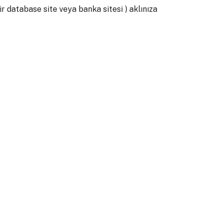
r database site veya banka sitesi ) aklınıza