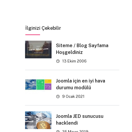
İlginizi Çekebilir
Siteme / Blog Sayfama
Hoşgeldiniz
13 Ekim 2006
Joomla için en iyi hava
durumu modülü
9 Ocak 2021
Joomla JED sunucusu
hacklendi
25 Mayıs 2019