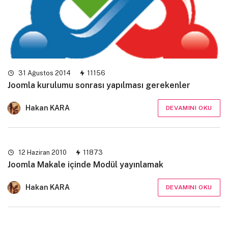
31 Ağustos 2014
11156
Joomla kurulumu sonrası yapılması gerekenler
Hakan KARA
DEVAMINI OKU
12 Haziran 2010
11873
Joomla Makale içinde Modül yayınlamak
Hakan KARA
DEVAMINI OKU