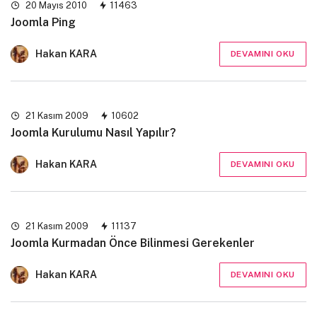
20 Mayıs 2010
11463
Joomla Ping
Hakan KARA
DEVAMINI OKU
21 Kasım 2009
10602
Joomla Kurulumu Nasıl Yapılır?
Hakan KARA
DEVAMINI OKU
21 Kasım 2009
11137
Joomla Kurmadan Önce Bilinmesi Gerekenler
Hakan KARA
DEVAMINI OKU