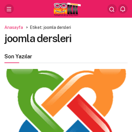
Anasayfa
Etiket: joomla dersleri
joomla dersleri
Son Yazılar