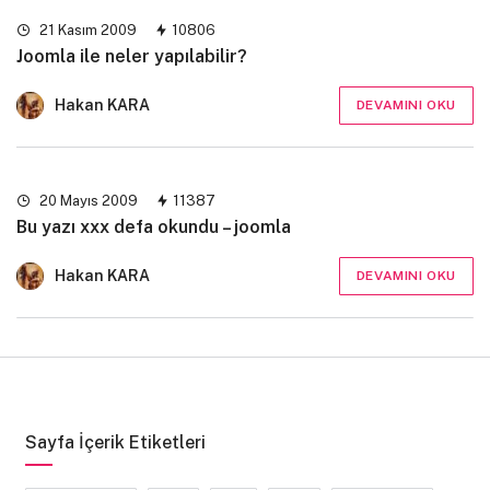
21 Kasım 2009
10806
Joomla ile neler yapılabilir?
Hakan KARA
DEVAMINI OKU
20 Mayıs 2009
11387
Bu yazı xxx defa okundu – joomla
Hakan KARA
DEVAMINI OKU
Sayfa İçerik Etiketleri