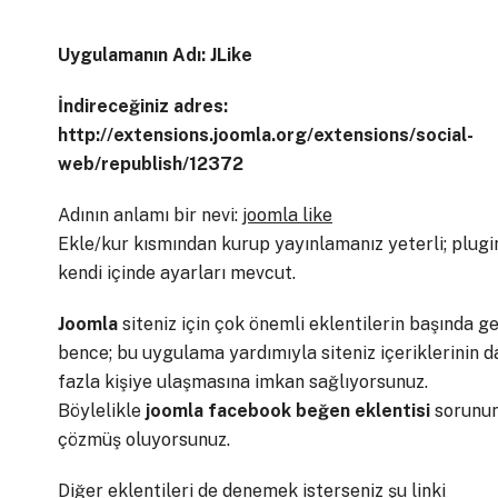
Uygulamanın Adı: JLike
İndireceğiniz adres:
http://extensions.joomla.org/extensions/social-
web/republish/12372
Adının anlamı bir nevi:
joomla like
Ekle/kur kısmından kurup yayınlamanız yeterli; plugi
kendi içinde ayarları mevcut.
Joomla
siteniz için çok önemli eklentilerin başında ge
bence; bu uygulama yardımıyla siteniz içeriklerinin 
fazla kişiye ulaşmasına imkan sağlıyorsunuz.
Böylelikle
joomla facebook beğen eklentisi
sorunu
çözmüş oluyorsunuz.
Diğer eklentileri de denemek isterseniz şu linki