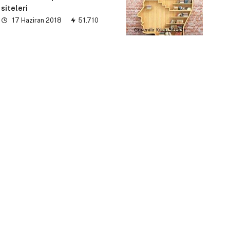
siteleri
17 Haziran 2018
51.710