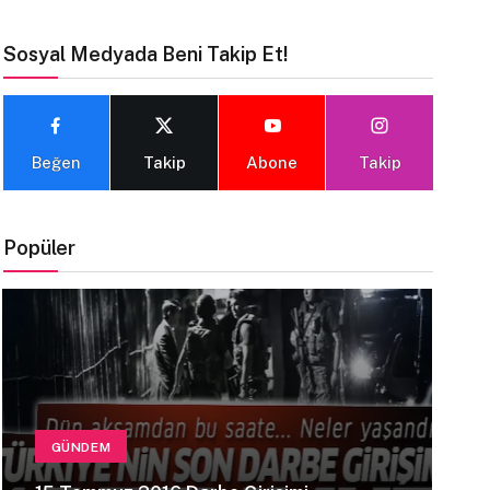
Sosyal Medyada Beni Takip Et!
Beğen
Takip
Abone
Takip
Popüler
GÜNDEM