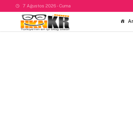
7 Ağustos 2026 - Cuma
A