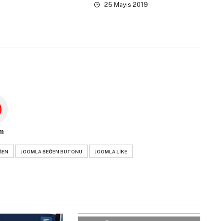
25 Mayıs 2019
m
ĞEN
JOOMLA BEĞEN BUTONU
JOOMLA LIKE