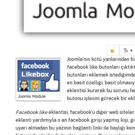
+
Joomla’nın kötü yanlarından bi
facebook like butonları çıktık
butonları eklemek istediğimde
en basit özelliği, basit olma
eklentisi kurarak bu sorunu
butonu işlevini görecek bir e
Facebook like
eklentisi, facebook’u diğer web siteler
eklenti yardımıyla o an facebook girişi yapmış kişi, 
uyarı almadan bu yazının bağlantı linki ile başlığı ke