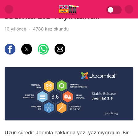
Joomla 3.6 Yayınlandı!
10 yıl önce
4788 kez okundu
Uzun süredir Joomla hakkında yazı yazmıyordum. Bir