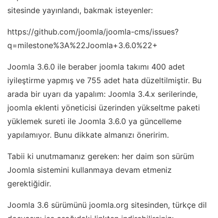
sitesinde yayınlandı, bakmak isteyenler:
https://github.com/joomla/joomla-cms/issues?
q=milestone%3A%22Joomla+3.6.0%22+
Joomla 3.6.0 ile beraber joomla takımı 400 adet
iyileştirme yapmış ve 755 adet hata düzeltilmiştir. Bu
arada bir uyarı da yapalım: Joomla 3.4.x serilerinde,
joomla eklenti yöneticisi üzerinden yükseltme paketi
yüklemek sureti ile Joomla 3.6.0 ya güncelleme
yapılamıyor. Bunu dikkate almanızı öneririm.
Tabii ki unutmamanız gereken: her daim son sürüm
Joomla sistemini kullanmaya devam etmeniz
gerektiğidir.
Joomla 3.6 sürümünü joomla.org sitesinden, türkçe dil