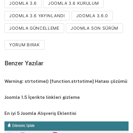
JOOMLA 3.6
JOOMLA 3.6 KURULUM
JOOMLA 3.6 YAYINLANDI
JOOMLA 3.6.0
JOOMLA GÜNCELLEME
JOOMLA SON SÜRÜM
YORUM BIRAK
Benzer Yazılar
Warning: strtotime() [function.strtotime] Hatası çözümü
Joomla 1.5 İçerikte linkleri gizleme
En iyi 5 Joomla Alışveriş Eklentisi