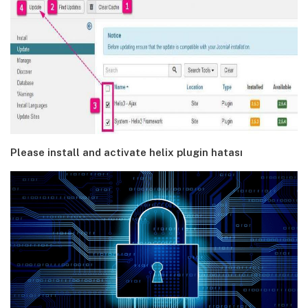
Please install and activate helix plugin hatası