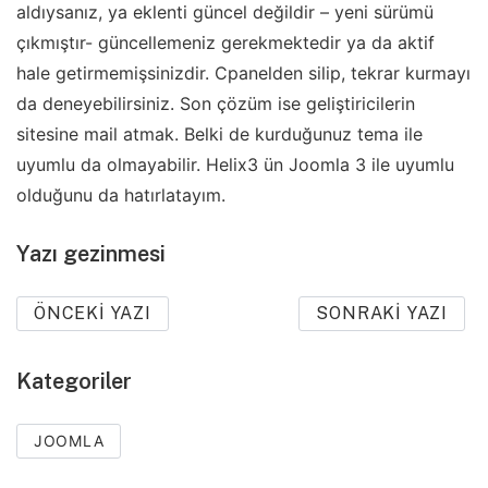
aldıysanız, ya eklenti güncel değildir – yeni sürümü
çıkmıştır- güncellemeniz gerekmektedir ya da aktif
hale getirmemişsinizdir. Cpanelden silip, tekrar kurmayı
da deneyebilirsiniz. Son çözüm ise geliştiricilerin
sitesine mail atmak. Belki de kurduğunuz tema ile
uyumlu da olmayabilir. Helix3 ün Joomla 3 ile uyumlu
olduğunu da hatırlatayım.
Yazı gezinmesi
ÖNCEKI YAZI
SONRAKI YAZI
Kategoriler
JOOMLA