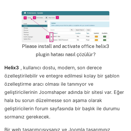
Please install and activate office helix3
plugin hatası nasıl çözülür?
Helix3
, kullanıcı dostu, modern, son derece
özelleştirilebilir ve entegre edilmesi kolay bir şablon
özelleştirme aracı olması ile tanınıyor ve
geliştiricilerinin Joomshaper adında bir sitesi var. Eğer
hala bu sorun düzelmesse son aşama olarak
geliştiricilerin forum sayfasında bir başlık ile durumu
sormanız gerekecek.
Bir web tasarımcısıysanız ve Joomla tasarımınız