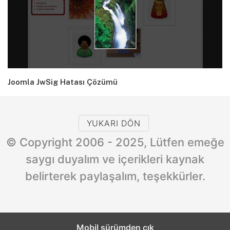
Joomla JwSig Hatası Çözümü
YUKARI DÖN
© Copyright 2006 - 2025, Lütfen emeğe
saygı duyalım ve içerikleri kaynak
belirterek paylaşalım, teşekkürler.
Mobil sürümden çık