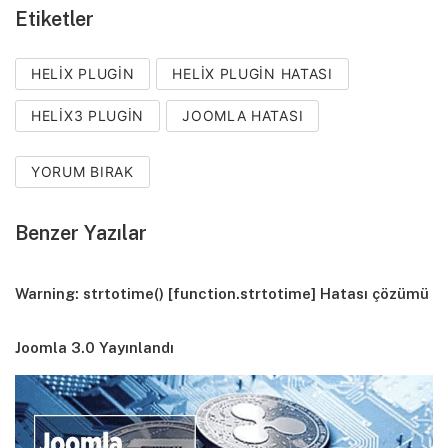
Etiketler
HELIX PLUGIN
HELIX PLUGIN HATASI
HELIX3 PLUGIN
JOOMLA HATASI
YORUM BIRAK
Benzer Yazılar
Warning: strtotime() [function.strtotime] Hatası çözümü
Joomla 3.0 Yayınlandı