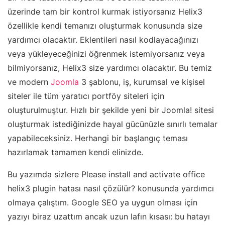
üzerinde tam bir kontrol kurmak istiyorsanız Helix3
özellikle kendi temanızı oluşturmak konusunda size
yardımcı olacaktır. Eklentileri nasıl kodlayacağınızı
veya yükleyeceğinizi öğrenmek istemiyorsanız veya
bilmiyorsanız, Helix3 size yardımcı olacaktır. Bu temiz
ve modern
Joomla
3 şablonu, iş, kurumsal ve kişisel
siteler ile tüm yaratıcı portföy siteleri için
oluşturulmuştur. Hızlı bir şekilde yeni bir Joomla! sitesi
oluşturmak istediğinizde hayal gücünüzle sınırlı temalar
yapabileceksiniz. Herhangi bir başlangıç ​​teması
hazırlamak tamamen kendi elinizde.
Bu yazımda sizlere Please install and activate office
helix3 plugin hatası nasıl çözülür? konusunda yardımcı
olmaya çalıştım. Google SEO ya uygun olması için
yazıyı biraz uzattım ancak uzun lafın kısası: bu hatayı