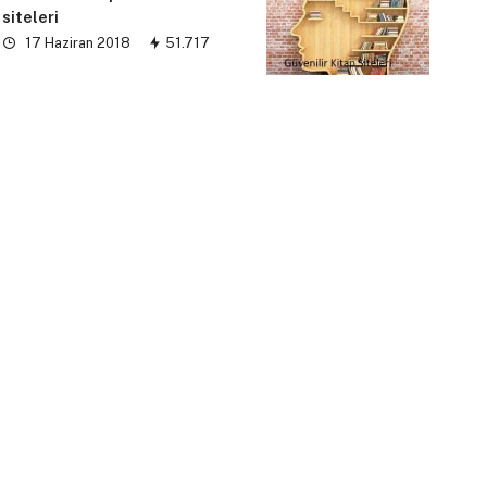
siteleri
17 Haziran 2018
51.717