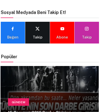
Sosyal Medyada Beni Takip Et!
Beğen
Takip
Abone
Takip
Popüler
GÜNDEM