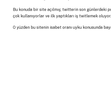
Bu konuda bir site açılmış; twitterin son günlerdeki pop
çok kullanıyorlar ve ilk yaptıkları iş twitlemek oluyor.
O yüzden bu sitenin isabet oranı uyku konusunda baya i