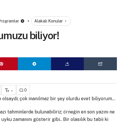
 Programlar
Alakalı Konular
muzu biliyor!
-
0
le olsaydı; çok inanılmaz bir şey olurdu evet biliyorum…
azı tahminlerde bulunabiliriz; örneğin en son yazını ne
ku zamanını gösterir gibi.. Bir olasılık bu tabii ki