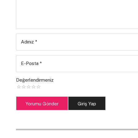
Adınız
*
E-Posta
*
Değerlendirmeniz
Yorumu Gönder
Giriş Yap