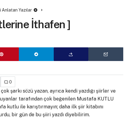
ni Anlatan Yazılar
lerine İthafen ]
u
0
çok şarkı sözü yazan, ayrıca kendi yazdığı şiirler ve
 okuyanlar tarafından çok beğenilen Mustafa KUTLU
 kutlu ile karıştırmayın; daha ilk şiir kitabını
u, bir gün de bu şiiri yazdı diyebilirim.