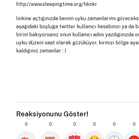
http://www.sleepingtime.org/hknkr
linkine açtığınızda benim uyku zamanlarımı göreceksin
aşağıdaki boşluğa twitter kullanıcı hesabınızı ya da 
birini bakıyorsanız onun kullanıcı adını yazdığınızda 
uyku düzeni saat olarak gözüküyor. kırmızı bölge ay
kaldığınız zamanlar : )
Reaksiyonunu Göster!
0
0
0
0
0
0