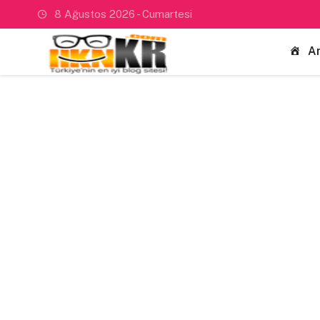
8 Ağustos 2026 - Cumartesi
A