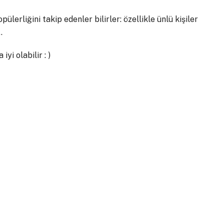
ülerliğini takip edenler bilirler: özellikle ünlü kişiler
.
yi olabilir : )