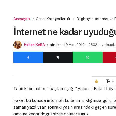
Anasayfa
Genel Kategoriler
Bilgisayar - İnternet ve
İnternet ne kadar uyuduğu
Hakan KARA
tarafından
19 Mart 2010
10802 kez okundu
+
Tabii ki bu haber ” baştan aşağı ” yalan : ) Fakat böy
Fakat bu konuda interneti kullanım sıklığınıza göre, b
zaman yazdıysan sonraki yazın arasındaki geçen süre uy
ama ne kadar doğru sizde anlıyorsunuz.