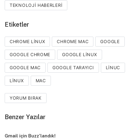
TEKNOLOJI HABERLERI
Etiketler
CHROME LINUX
CHROME MAC
GOOGLE
GOOGLE CHROME
GOOGLE LINUX
GOOGLE MAC
GOOGLE TARAYICI
LINUC
LINUX
MAC
YORUM BIRAK
Benzer Yazılar
Gmail için Buzz’landık!