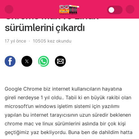
Chrome Max ve Linux
sürümlerini çıkardı
17 yıl önce
10505 kez okundu
Google Chrome biz internet kullanıcıların hayatına
gireli nerdeyse 1 yıl oldu.. Tabii ki en büyük rakibi olan
microsoft’un windows işletim sistemi için yazılımı
yapılan bu internet tarayıcısının uzun süredir beklenen
chrome mac ve linux sürümlerini aslında bir çok kişi
geçtiğimiz yaz bekliyordu. Buna ben de dahildim hatta