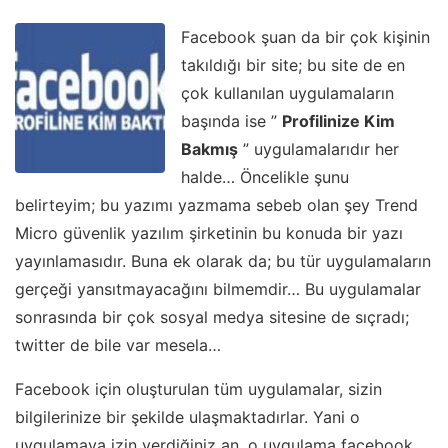
Facebook şuan da bir çok kişinin
takıldığı bir site; bu site de en
çok kullanılan uygulamaların
başında ise ”
Profilinize Kim
Bakmış
” uygulamalarıdır her
halde… Öncelikle şunu
belirteyim; bu yazımı yazmama sebeb olan şey Trend
Micro güvenlik yazılım şirketinin bu konuda bir yazı
yayınlamasıdır. Buna ek olarak da; bu tür uygulamaların
gerçeği yansıtmayacağını bilmemdir… Bu uygulamalar
sonrasında bir çok sosyal medya sitesine de sıçradı;
twitter de bile var mesela…
Facebook için oluşturulan tüm uygulamalar, sizin
bilgilerinize bir şekilde ulaşmaktadırlar. Yani o
uygulamaya izin verdiğiniz an, o uygulama facebook