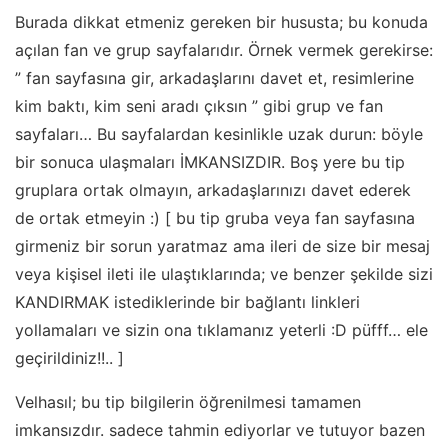
Burada dikkat etmeniz gereken bir hususta; bu konuda
açılan fan ve grup sayfalarıdır. Örnek vermek gerekirse:
” fan sayfasına gir, arkadaşlarını davet et, resimlerine
kim baktı, kim seni aradı çıksın ” gibi grup ve fan
sayfaları… Bu sayfalardan kesinlikle uzak durun: böyle
bir sonuca ulaşmaları İMKANSIZDIR. Boş yere bu tip
gruplara ortak olmayın, arkadaşlarınızı davet ederek
de ortak etmeyin :) [ bu tip gruba veya fan sayfasına
girmeniz bir sorun yaratmaz ama ileri de size bir mesaj
veya kişisel ileti ile ulaştıklarında; ve benzer şekilde sizi
KANDIRMAK istediklerinde bir bağlantı linkleri
yollamaları ve sizin ona tıklamanız yeterli :D püfff… ele
geçirildiniz!!.. ]
Velhasıl; bu tip bilgilerin öğrenilmesi tamamen
imkansızdır. sadece tahmin ediyorlar ve tutuyor bazen