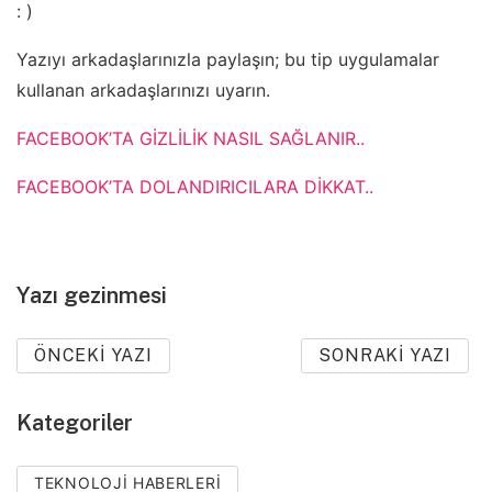
: )
Yazıyı arkadaşlarınızla paylaşın; bu tip uygulamalar
kullanan arkadaşlarınızı uyarın.
FACEBOOK’TA GİZLİLİK NASIL SAĞLANIR..
FACEBOOK’TA DOLANDIRICILARA DİKKAT..
Yazı gezinmesi
ÖNCEKI YAZI
SONRAKI YAZI
Kategoriler
TEKNOLOJI HABERLERI