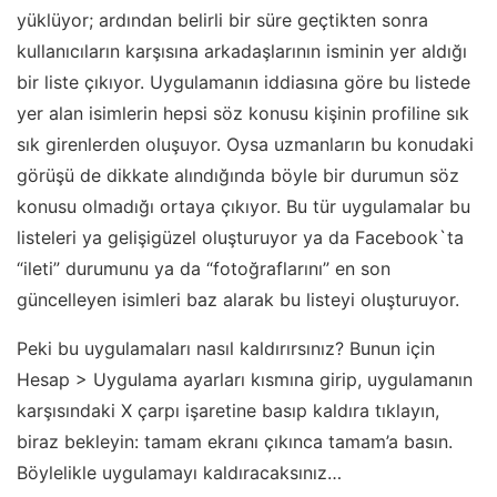
yüklüyor; ardından belirli bir süre geçtikten sonra
kullanıcıların karşısına arkadaşlarının isminin yer aldığı
bir liste çıkıyor. Uygulamanın iddiasına göre bu listede
yer alan isimlerin hepsi söz konusu kişinin profiline sık
sık girenlerden oluşuyor. Oysa uzmanların bu konudaki
görüşü de dikkate alındığında böyle bir durumun söz
konusu olmadığı ortaya çıkıyor. Bu tür uygulamalar bu
listeleri ya gelişigüzel oluşturuyor ya da Facebook`ta
“ileti” durumunu ya da “fotoğraflarını” en son
güncelleyen isimleri baz alarak bu listeyi oluşturuyor.
Peki bu uygulamaları nasıl kaldırırsınız? Bunun için
Hesap > Uygulama ayarları kısmına girip, uygulamanın
karşısındaki X çarpı işaretine basıp kaldıra tıklayın,
biraz bekleyin: tamam ekranı çıkınca tamam’a basın.
Böylelikle uygulamayı kaldıracaksınız…