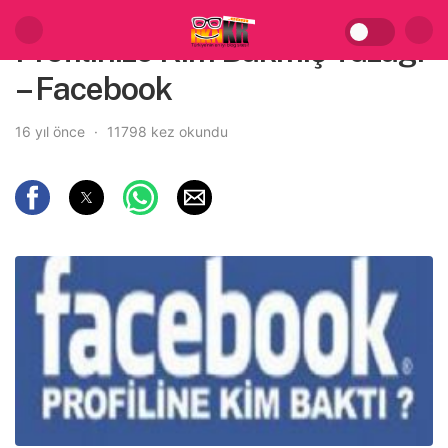
Profilinize Kim Bakmış Tuzağı
– Facebook
16 yıl önce
11798 kez okundu