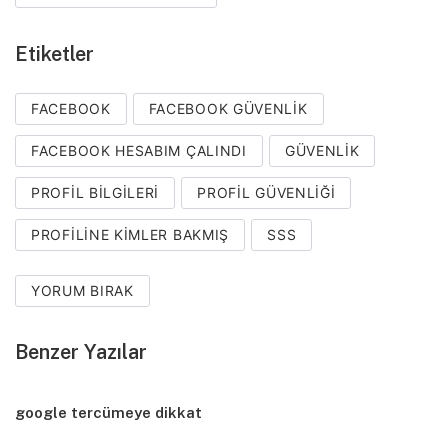
Etiketler
FACEBOOK
FACEBOOK GÜVENLIK
FACEBOOK HESABIM ÇALINDI
GÜVENLIK
PROFIL BILGILERI
PROFIL GÜVENLIĞI
PROFILINE KIMLER BAKMIŞ
SSS
YORUM BIRAK
Benzer Yazılar
google tercümeye dikkat