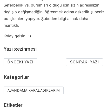
Seferberlik vs. durumları olduğu için sizin adresinizin
değişip değişmediğini öğrenmek adına askerlik şubeniz
bu işlemleri yapıyor. Şubeden bilgi almak daha
mantıklı.
Kolay gelsin. : )
Yazı gezinmesi
ÖNCEKI YAZI
SONRAKI YAZI
Kategoriler
AJANDAMA KARALADIKLARIM
Etiketler