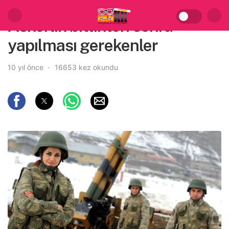
Askerlik bittikten sonra
yapılması gerekenler
10 yıl önce
16653 kez okundu