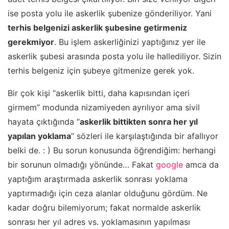
ise posta yolu ile askerlik şubenize gönderiliyor. Yani
terhis belgenizi askerlik şubesine getirmeniz
gerekmiyor
. Bu işlem askerliğinizi yaptığınız yer ile
askerlik şubesi arasında posta yolu ile hallediliyor. Sizin
terhis belgeniz için şubeye gitmenize gerek yok.
Bir çok kişi “askerlik bitti, daha kapısından içeri
girmem” modunda nizamiyeden ayrılıyor ama sivil
hayata çıktığında “
askerlik bittikten sonra her yıl
yapılan yoklama
” sözleri ile karşılaştığında bir afallıyor
belki de. : ) Bu sorun konusunda öğrendiğim: herhangi
bir sorunun olmadığı yönünde… Fakat
google
amca da
yaptığım araştırmada askerlik sonrası yoklama
yaptırmadığı için ceza alanlar olduğunu gördüm. Ne
kadar doğru bilemiyorum; fakat normalde askerlik
sonrası her yıl adres vs. yoklamasının yapılması