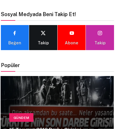
Sosyal Medyada Beni Takip Et!
Beğen
Takip
Abone
Takip
Popüler
GÜNDEM