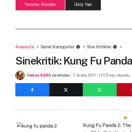
Yorumu Gönder
Giriş Yap
Anasayfa
Genel Kategoriler
Sine Kritikler
Sinekritik: Kung Fu Panda
Hakan KARA
tarafından
7 Aralık 2011
11113 kez okundu
Kung Fu Panda 2: The 