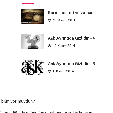
Korna sesleri ve zaman
30 Kasım 2011
Aşk Ayrıntıda Gizlidir – 4
10 Kasım 2014
Aşk Ayrıntıda Gizlidir – 3
8 Kasım 2014
 bilmiyor muydun?
üyemediğinde sığındığın o bahanelerin, korkuların,