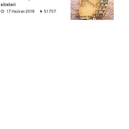
siteleri
17 Haziran 2018
51.707