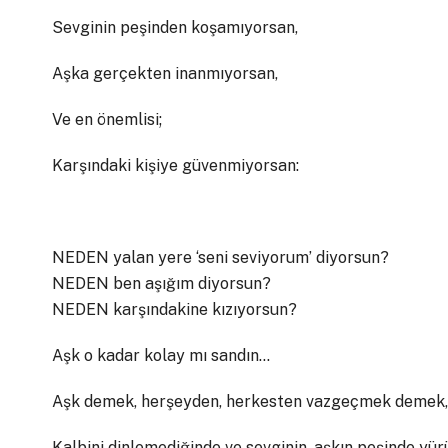
Sevginin peşinden koşamıyorsan,
Aşka gerçekten inanmıyorsan,
Ve en önemlisi;
Karşındaki kişiye güvenmiyorsan:
NEDEN yalan yere ‘seni seviyorum’ diyorsun?
NEDEN ben aşığım diyorsun?
NEDEN karşındakine kızıyorsun?
Aşk o kadar kolay mı sandın…
Aşk demek, herşeyden, herkesten vazgeçmek demek,
Kalbini dinlemediğinde ve sevginin, aşkın peşinde yür