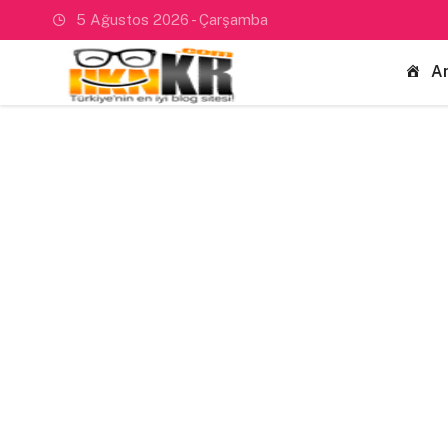
5 Ağustos 2026 - Çarşamba
A