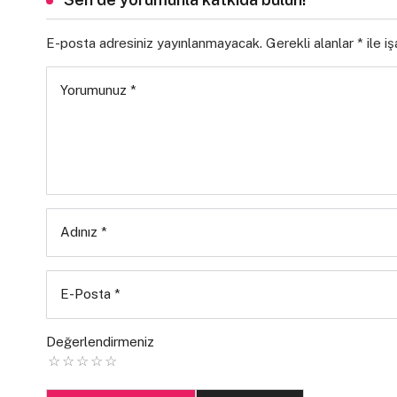
E-posta adresiniz yayınlanmayacak.
Gerekli alanlar
*
ile i
Yorumunuz
*
Adınız
*
E-Posta
*
Değerlendirmeniz