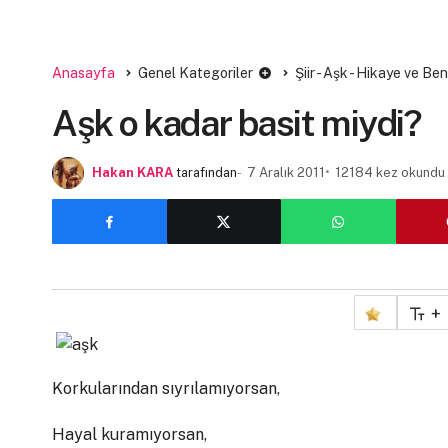
Anasayfa
Genel Kategoriler
Şiir - Aşk - Hikaye ve Be
Aşk o kadar basit miydi?
Hakan KARA
tarafından
7 Aralık 2011
12184 kez okundu
+
Korkularından sıyrılamıyorsan,
Hayal kuramıyorsan,