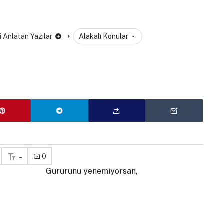
ni Anlatan Yazılar
Alakalı Konular
-
0
Gururunu yenemiyorsan,