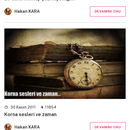
Hakan KARA
DEVAMINI OKU
30 Kasım 2011
11854
Korna sesleri ve zaman
Hakan KARA
DEVAMINI OKU