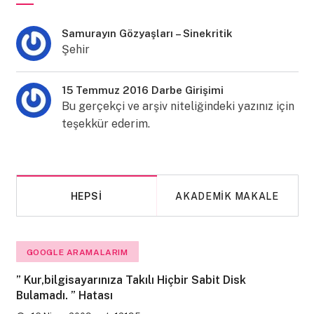
Samurayın Gözyaşları – Sinekritik
Şehir
15 Temmuz 2016 Darbe Girişimi
Bu gerçekçi ve arşiv niteliğindeki yazınız için
teşekkür ederim.
HEPSI
AKADEMIK MAKALE
GOOGLE ARAMALARIM
” Kur,bilgisayarınıza Takılı Hiçbir Sabit Disk
Bulamadı. ” Hatası