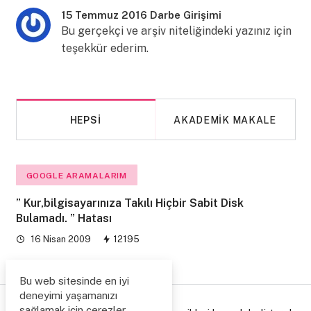
15 Temmuz 2016 Darbe Girişimi
Bu gerçekçi ve arşiv niteliğindeki yazınız için
teşekkür ederim.
HEPSI
AKADEMIK MAKALE
GOOGLE ARAMALARIM
” Kur,bilgisayarınıza Takılı Hiçbir Sabit Disk
Bulamadı. ” Hatası
16 Nisan 2009
12195
Bu web sitesinde en iyi
deneyimi yaşamanızı
sağlamak için çerezler