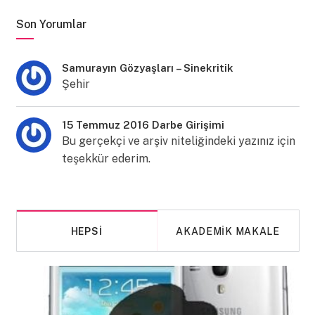
Son Yorumlar
Samurayın Gözyaşları – Sinekritik
Şehir
15 Temmuz 2016 Darbe Girişimi
Bu gerçekçi ve arşiv niteliğindeki yazınız için
teşekkür ederim.
HEPSI
AKADEMIK MAKALE