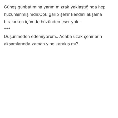
Güneş günbatımına yarım mızrak yaklaştığında hep
hüzünlenmişimdir.Çok garip şehir kendini akşama
bırakırken içümde hüzünden eser yok..
***
Düşünmeden edemiyorum.. Acaba uzak şehirlerin
akşamlarında zaman yine karakış mı?..