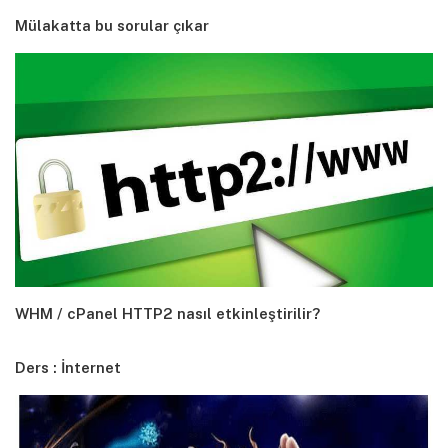
Mülakatta bu sorular çıkar
WHM / cPanel HTTP2 nasıl etkinleştirilir?
Ders : İnternet