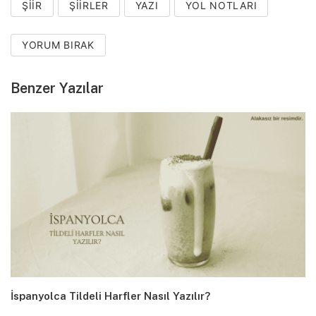
ŞIIR
ŞIIRLER
YAZI
YOL NOTLARI
YORUM BIRAK
Benzer Yazılar
İspanyolca Tildeli Harfler Nasıl Yazılır?