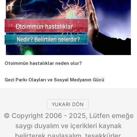
Otoimmün hastalıklar neden olur?
Gezi Parkı Olayları ve Sosyal Medyanın Gücü
YUKARI DÖN
© Copyright 2006 - 2025, Lütfen emeğe
saygı duyalım ve içerikleri kaynak
belirterek paylaşalım, teşekkürler.