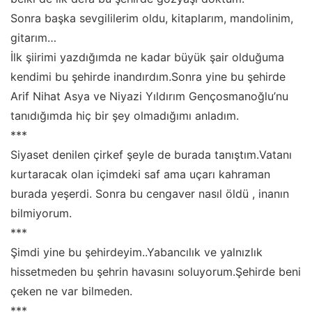
Sonra başka sevgililerim oldu, kitaplarım, mandolinim,
gitarım…
İlk şiirimi yazdığımda ne kadar büyük şair olduğuma
kendimi bu şehirde inandırdım.Sonra yine bu şehirde
Arif Nihat Asya ve Niyazi Yıldırım Gençosmanoğlu’nu
tanıdığımda hiç bir şey olmadığımı anladım.
***
Siyaset denilen çirkef şeyle de burada tanıştım.Vatanı
kurtaracak olan içimdeki saf ama uçarı kahraman
burada yeşerdi. Sonra bu cengaver nasıl öldü , inanın
bilmiyorum.
***
Şimdi yine bu şehirdeyim..Yabancılık ve yalnızlık
hissetmeden bu şehrin havasını soluyorum.Şehirde beni
çeken ne var bilmeden.
***