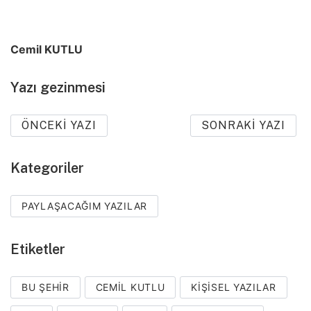
Cemil KUTLU
Yazı gezinmesi
ÖNCEKI YAZI
SONRAKI YAZI
Kategoriler
PAYLAŞACAĞIM YAZILAR
Etiketler
BU ŞEHIR
CEMIL KUTLU
KIŞISEL YAZILAR