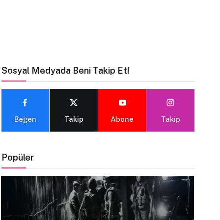
Sosyal Medyada Beni Takip Et!
Beğen
Takip
Abone
Takip
Popüler