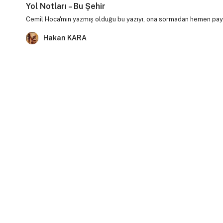
Yol Notları – Bu Şehir
Cemil Hoca'mın yazmış olduğu bu yazıyı, ona sormadan hemen pay
Hakan KARA