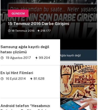
GÜNDEM
15 Temmuz 2016 Darbe Girişimi
18 Temmuz 2016
218.177
Samsung ağda kayıtlı değil
hatası çözümü
19 Ağustos 2017
99.204
En iyi Hint Filmleri
16 Eylül 2014
81.628
Android telefon “Hesabınızı