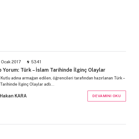
 Ocak 2017
5341
p Yorum: Türk – İslam Tarihinde İlginç Olaylar
Kutlu adına armağan edilen, öğrencileri tarafından hazırlanan Türk –
Tarihinde İlginç Olaylar adlı…
Hakan KARA
DEVAMINI OKU