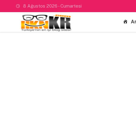
8 Ağustos 2026 - Cumartesi
A