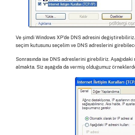
Ve şimdi Windows XP’de DNS adresini değiştirebiliriz
seçim kutusunu seçelim ve DNS adreslerini girebilece
Sonrasında ise DNS adreslerini girebiliriz. Aşağıdak
almakta. Siz aşağıda da vermiş olduğumuz örneklerden