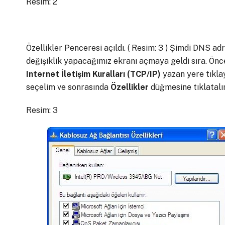
Resim: 2
Özellikler Penceresi açıldı. ( Resim: 3 ) Şimdi DNS ad
değişiklik yapacağımız ekranı açmaya geldi sıra. Önc
Internet İletişim Kuralları (TCP/IP)
yazan yere tıkla
seçelim ve sonrasında
Özellikler
düğmesine tıklatalı
Resim: 3