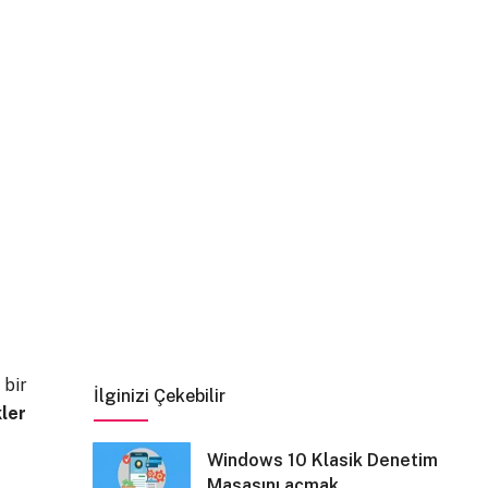
 bir
İlginizi Çekebilir
kler
Windows 10 Klasik Denetim
Masasını açmak