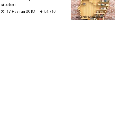
siteleri
17 Haziran 2018
51.710