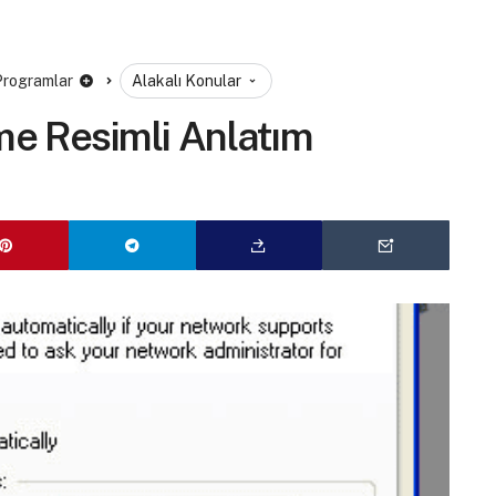
 Programlar
Alakalı Konular
me Resimli Anlatım