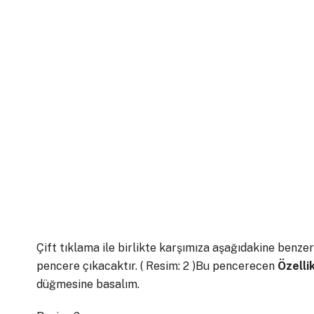
Çift tıklama ile birlikte karşımıza aşağıdakine benzer
pencere çıkacaktır. ( Resim: 2 )Bu pencerecen
Özelli
düğmesine basalım.