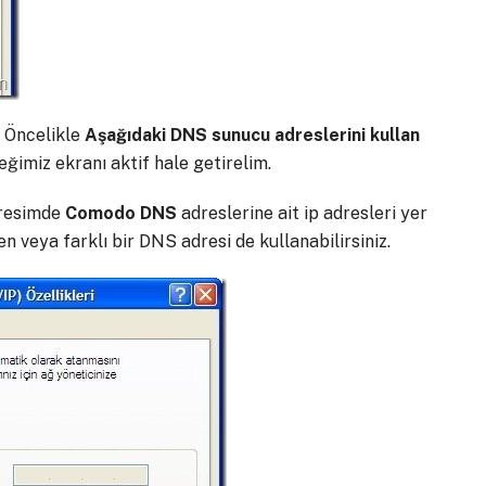
. Öncelikle
Aşağıdaki DNS sunucu adreslerini kullan
ğimiz ekranı aktif hale getirelim.
i resimde
Comodo DNS
adreslerine ait ip adresleri yer
 veya farklı bir DNS adresi de kullanabilirsiniz.