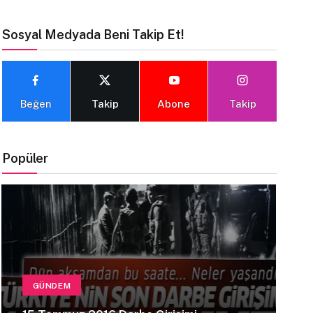
Sosyal Medyada Beni Takip Et!
Beğen
Takip
Abone
Takip
Popüler
GÜNDEM