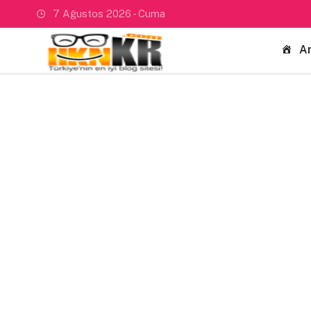
7 Ağustos 2026 - Cuma
A