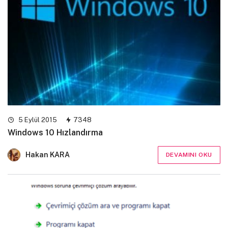
5 Eylül 2015
7348
Windows 10 Hızlandırma
Hakan KARA
DEVAMINI OKU