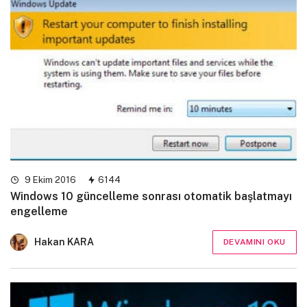
9 Ekim 2016
6144
Windows 10 güncelleme sonrası otomatik başlatmayı
engelleme
Hakan KARA
DEVAMINI OKU