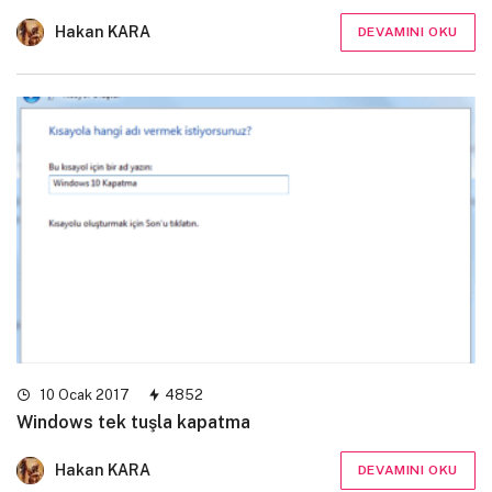
Hakan KARA
DEVAMINI OKU
10 Ocak 2017
4852
Windows tek tuşla kapatma
Hakan KARA
DEVAMINI OKU