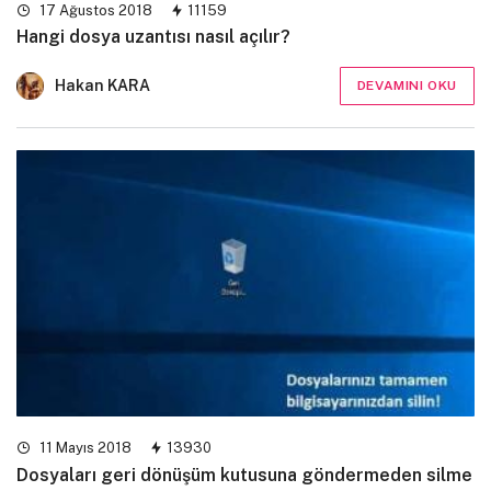
17 Ağustos 2018
11159
Hangi dosya uzantısı nasıl açılır?
Hakan KARA
DEVAMINI OKU
11 Mayıs 2018
13930
Dosyaları geri dönüşüm kutusuna göndermeden silme