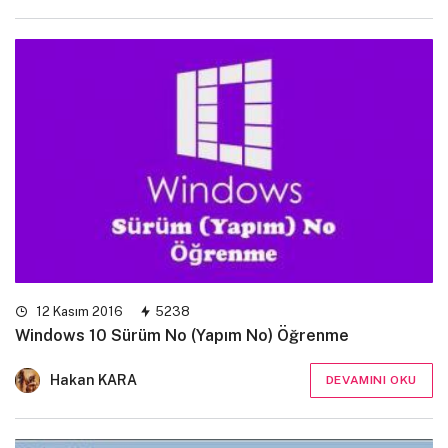
12 Kasım 2016
5238
Windows 10 Sürüm No (Yapım No) Öğrenme
Hakan KARA
DEVAMINI OKU