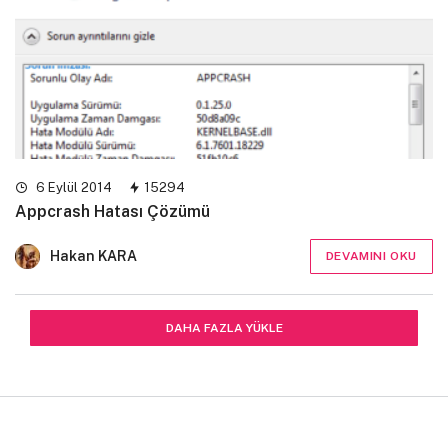
6 Eylül 2014
15294
Appcrash Hatası Çözümü
Hakan KARA
DEVAMINI OKU
DAHA FAZLA YÜKLE