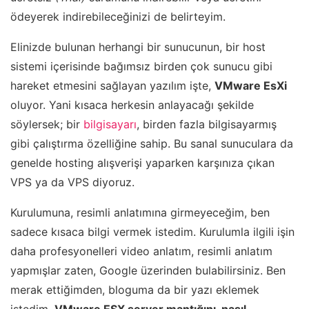
ödeyerek indirebileceğinizi de belirteyim.
Elinizde bulunan herhangi bir sunucunun, bir host
sistemi içerisinde bağımsız birden çok sunucu gibi
hareket etmesini sağlayan yazılım işte,
VMware EsXi
oluyor. Yani kısaca herkesin anlayacağı şekilde
söylersek; bir
bilgisayarı
, birden fazla bilgisayarmış
gibi çalıştırma özelliğine sahip. Bu sanal sunuculara da
genelde hosting alışverişi yaparken karşınıza çıkan
VPS ya da VPS diyoruz.
Kurulumuna, resimli anlatımına girmeyeceğim, ben
sadece kısaca bilgi vermek istedim. Kurulumla ilgili işin
daha profesyonelleri video anlatım, resimli anlatım
yapmışlar zaten, Google üzerinden bulabilirsiniz. Ben
merak ettiğimden, bloguma da bir yazı eklemek