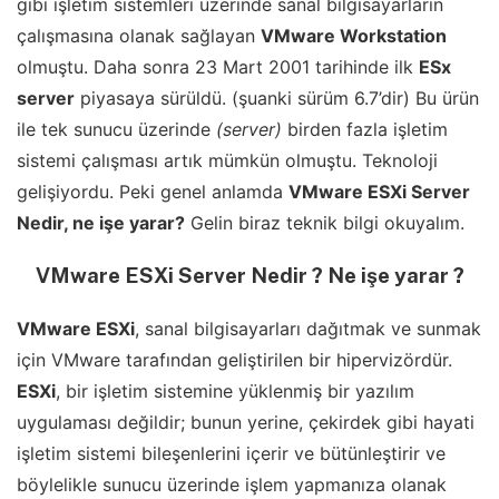
gibi işletim sistemleri üzerinde sanal bilgisayarların
çalışmasına olanak sağlayan
VMware Workstation
olmuştu. Daha sonra 23 Mart 2001 tarihinde ilk
ESx
server
piyasaya sürüldü. (şuanki sürüm 6.7’dir) Bu ürün
ile tek sunucu üzerinde
(server)
birden fazla işletim
sistemi çalışması artık mümkün olmuştu. Teknoloji
gelişiyordu. Peki genel anlamda
VMware ESXi Server
Nedir, ne işe yarar?
Gelin biraz teknik bilgi okuyalım.
VMware ESXi Server Nedir ? Ne işe yarar ?
VMware ESXi
, sanal bilgisayarları dağıtmak ve sunmak
için VMware tarafından geliştirilen bir hipervizördür.
ESXi
, bir işletim sistemine yüklenmiş bir yazılım
uygulaması değildir; bunun yerine, çekirdek gibi hayati
işletim sistemi bileşenlerini içerir ve bütünleştirir ve
böylelikle sunucu üzerinde işlem yapmanıza olanak