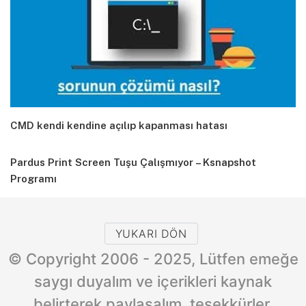
CMD kendi kendine açılıp kapanması hatası
Pardus Print Screen Tuşu Çalışmıyor – Ksnapshot
Programı
YUKARI DÖN
© Copyright 2006 - 2025, Lütfen emeğe
saygı duyalım ve içerikleri kaynak
belirterek paylaşalım, teşekkürler.