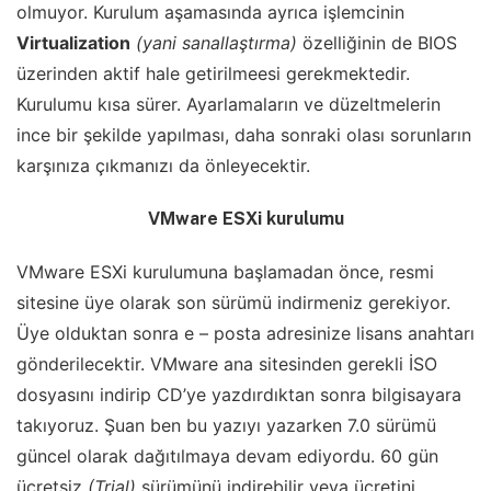
olmuyor. Kurulum aşamasında ayrıca işlemcinin
Virtualization
(yani sanallaştırma)
özelliğinin de BIOS
üzerinden aktif hale getirilmeesi gerekmektedir.
Kurulumu kısa sürer. Ayarlamaların ve düzeltmelerin
ince bir şekilde yapılması, daha sonraki olası sorunların
karşınıza çıkmanızı da önleyecektir.
VMware ESXi kurulumu
VMware ESXi kurulumuna başlamadan önce, resmi
sitesine üye olarak son sürümü indirmeniz gerekiyor.
Üye olduktan sonra e – posta adresinize lisans anahtarı
gönderilecektir. VMware ana sitesinden gerekli İSO
dosyasını indirip CD’ye yazdırdıktan sonra bilgisayara
takıyoruz. Şuan ben bu yazıyı yazarken 7.0 sürümü
güncel olarak dağıtılmaya devam ediyordu. 60 gün
ücretsiz
(Trial)
sürümünü indirebilir veya ücretini