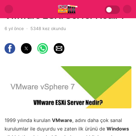
VMware ESXi Server Nedir ?
6 yıl önce
5348 kez okundu
1999 yılında kurulan
VMware
, adını daha çok sanal
kurulumlar ile duyurdu ve zaten ilk ürünü de
Windows