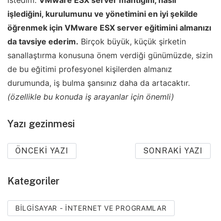
istedim.
VMware ESX server mantığını, nasıl
işlediğini, kurulumunu ve yönetimini en iyi şekilde
öğrenmek için VMware ESX server eğitimini almanızı
da tavsiye ederim.
Birçok büyük, küçük şirketin
sanallaştırma konusuna önem verdiği günümüzde, sizin
de bu eğitimi profesyonel kişilerden almanız
durumunda, iş bulma şansınız daha da artacaktır.
(özellikle bu konuda iş arayanlar için önemli)
Yazı gezinmesi
ÖNCEKI YAZI
SONRAKI YAZI
Kategoriler
BILGISAYAR - İNTERNET VE PROGRAMLAR