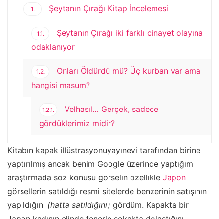
Şeytanın Çırağı Kitap İncelemesi
1.
Şeytanın Çırağı iki farklı cinayet olayına
1.1.
odaklanıyor
Onları Öldürdü mü? Üç kurban var ama
1.2.
hangisi masum?
Velhasıl… Gerçek, sadece
1.2.1.
gördüklerimiz midir?
Kitabın kapak illüstrasyonuyayınevi tarafından birine
yaptırılmış ancak benim Google üzerinde yaptığım
araştırmada söz konusu görselin özellikle
Japon
görsellerin satıldığı resmi sitelerde benzerinin satışının
yapıldığını
(hatta satıldığını)
gördüm. Kapakta bir
Japon kadının elinde fenerle sokakta dolaştığını