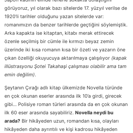
görüyoruz, yıl olarak bazı sitelerde 17. yüzyıl verilse de
1920’li tarihler olduğunu yazan sitelerde var:
romanımızın da benzer tarihlerde geçtiğini söylemiştik.
Arka kapakta ise kitaptan, kitabı merak ettirecek
özenle seçilmiş bir cümle ile kırmızı beyaz zemin
üzerinde iki kısa romanın kısa bir özeti ve yazarın öne
çıkan özelliği okuyucuya aktarılmaya çalışılıyor
(kapak
illüstrasyonu Şotei Takahaşi çalışması olabilir ama tam
emin değilim)
.
Şeytanın Çırağı adlı kitap ülkemizde Novella türünde
en çok okunan eserler arasında ilk 10’a girdi, girecek
gibi… Polisiye roman türleri arasında da en çok okunan
ilk 60 eser arasında sayabiliriz.
Novella neydi bu
arada?
Bir hikâyeden uzun, romandan kısa, olayları
hikâyeden daha ayrıntılı ve kişi kadrosu hikâyeden