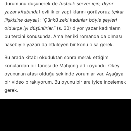
durumunu düşünerek de
(üstelik server için, diyor
yazar kitabında)
evlilikler yaptıklarını görüyoruz
(çıkar
ilişkisine dayalı)
:
“Çünkü zeki kadınlar böyle şeyleri
oldukça iyi düşünürler.”
(s. 60) diyor yazar kadınların
bu tercihi konusunda. Ama her iki romanda da olması
hasebiyle yazarı da etkileyen bir konu olsa gerek.
Bu arada kitabı okuduktan sonra merak ettiğim
konulardan bir tanesi de Mahjong adlı oyundu. Okey
oyununun atası olduğu şeklinde yorumlar var. Aşağıya
bir video bırakıyorum. Bu oyunu bir ara iyice incelemek
gerek.