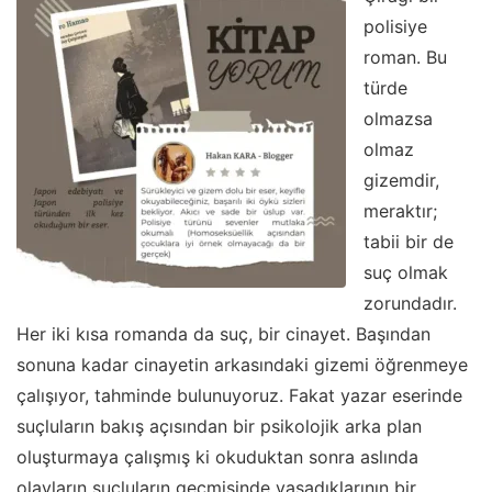
polisiye
roman. Bu
türde
olmazsa
olmaz
gizemdir,
meraktır;
tabii bir de
suç olmak
zorundadır.
Her iki kısa romanda da suç, bir cinayet. Başından
sonuna kadar cinayetin arkasındaki gizemi öğrenmeye
çalışıyor, tahminde bulunuyoruz. Fakat yazar eserinde
suçluların bakış açısından bir psikolojik arka plan
oluşturmaya çalışmış ki okuduktan sonra aslında
olayların suçluların geçmişinde yaşadıklarının bir