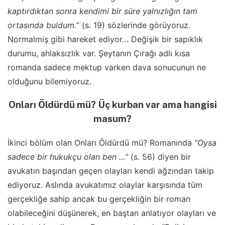
kaptırdıktan sonra kendimi bir süre yalnızlığın tam
ortasında buldum.
” (s. 19) sözlerinde görüyoruz.
Normalmiş gibi hareket ediyor… Değişik bir sapıklık
durumu, ahlaksızlık var. Şeytanın Çırağı adlı kısa
romanda sadece mektup varken dava sonucunun ne
olduğunu bilemiyoruz.
Onları Öldürdü mü? Üç kurban var ama hangisi
masum?
İkinci bölüm olan Onları Öldürdü mü? Romanında
“Oysa
sadece bir hukukçu olan ben …”
(s. 56) diyen bir
avukatın başından geçen olayları kendi ağzından takip
ediyoruz. Aslında avukatımız olaylar karşısında tüm
gerçekliğe sahip ancak bu gerçekliğin bir roman
olabileceğini düşünerek, en baştan anlatıyor olayları ve