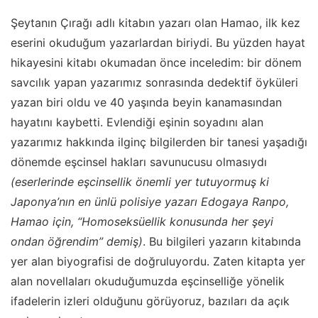
Şeytanın Çırağı adlı kitabın yazarı olan Hamao, ilk kez
eserini okuduğum yazarlardan biriydi. Bu yüzden hayat
hikayesini kitabı okumadan önce inceledim: bir dönem
savcılık yapan yazarımız sonrasında dedektif öyküleri
yazan biri oldu ve 40 yaşında beyin kanamasından
hayatını kaybetti. Evlendiği eşinin soyadını alan
yazarımız hakkında ilginç bilgilerden bir tanesi yaşadığı
dönemde eşcinsel hakları savunucusu olmasıydı
(eserlerinde eşcinsellik önemli yer tutuyormuş ki
Japonya’nın en ünlü polisiye yazarı Edogaya Ranpo,
Hamao için, “Homoseksüellik konusunda her şeyi
ondan öğrendim” demiş)
. Bu bilgileri yazarın kitabında
yer alan biyografisi de doğruluyordu. Zaten kitapta yer
alan novellaları okuduğumuzda eşcinselliğe yönelik
ifadelerin izleri olduğunu görüyoruz, bazıları da açık