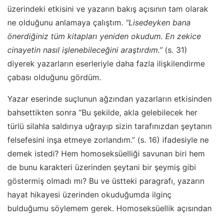
üzerindeki etkisini ve yazarın bakış açısının tam olarak
ne olduğunu anlamaya çalıştım.
“Lisedeyken bana
önerdiğiniz tüm kitapları yeniden okudum. En zekice
cinayetin nasıl işlenebileceğini araştırdım.”
(s. 31)
diyerek yazarların eserleriyle daha fazla ilişkilendirme
çabası olduğunu gördüm.
Yazar eserinde suçlunun ağzından yazarların etkisinden
bahsettikten sonra “Bu şekilde, akla gelebilecek her
türlü silahla saldırıya uğrayıp sizin tarafınızdan şeytanın
felsefesini inşa etmeye zorlandım.” (s. 16) ifadesiyle ne
demek istedi? Hem homoseksüelliği savunan biri hem
de bunu karakteri üzerinden şeytani bir şeymiş gibi
göstermiş olmadı mı? Bu ve üstteki paragrafı, yazarın
hayat hikayesi üzerinden okuduğumda ilginç
bulduğumu söylemem gerek. Homoseksüellik açısından