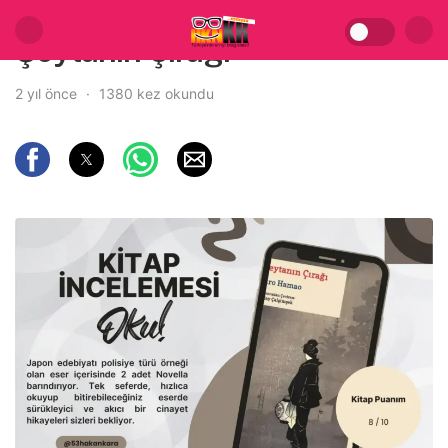
Şeytanın Çırağı
2 yıl önce
1380 kez okundu