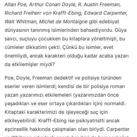
Allan Poe, Arthur Conan Doyle, R. Austin Freeman,
Richard Freiherr von Krafft-Ebing, Edward Carpenter,
Walt Whitman, Michel de Montaigne
gibi edebiyat
dünyasının tanınmış isimlerinden bahsediyordu. Güya
savcı, suçluyu çocukken bu kitaplara yöneltmişti, bu
cümleler dikkatimi çekti. Çünkü bu isimler, evet
önemliydi, ancak karakteri olduğu kadar acaba yazarı
da etkilemişler miydi?
Poe, Doyle, Freeman dedektif ve polisiye türünden
eserler veren isimlerdi; kendisi de bir polisiye roman
yazan yazarımızı etkilemeleri (yazarımızdan önce
yaşadıkları ve eser ortaya çıkardıkları için) normaldi.
Kitaptaki karakterimizi de işleyeceği suç için
etkileyebilirdi. Krafft-Ebing ise psikiyatristti ancak
eşcinsellik hakkında çalışmaları olan biriydi. Carpenter