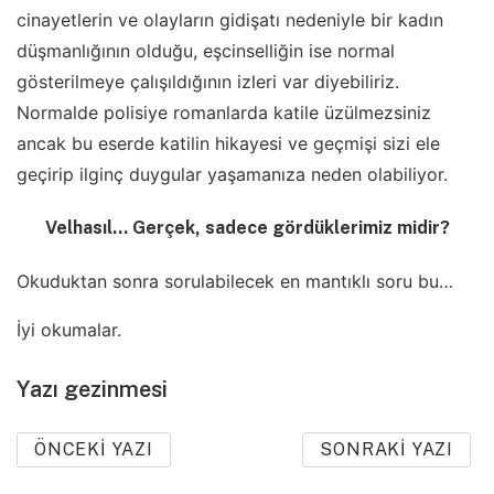
cinayetlerin ve olayların gidişatı nedeniyle bir kadın
düşmanlığının olduğu, eşcinselliğin ise normal
gösterilmeye çalışıldığının izleri var diyebiliriz.
Normalde polisiye romanlarda katile üzülmezsiniz
ancak bu eserde katilin hikayesi ve geçmişi sizi ele
geçirip ilginç duygular yaşamanıza neden olabiliyor.
Velhasıl… Gerçek, sadece gördüklerimiz midir?
Okuduktan sonra sorulabilecek en mantıklı soru bu…
İyi okumalar.
Yazı gezinmesi
ÖNCEKI YAZI
SONRAKI YAZI