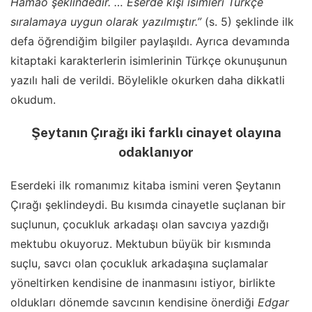
Hamao şeklindedir. … Eserde kişi isimleri Türkçe
sıralamaya uygun olarak yazılmıştır.”
(s. 5) şeklinde ilk
defa öğrendiğim bilgiler paylaşıldı. Ayrıca devamında
kitaptaki karakterlerin isimlerinin Türkçe okunuşunun
yazılı hali de verildi. Böylelikle okurken daha dikkatli
okudum.
Şeytanın Çırağı iki farklı cinayet olayına
odaklanıyor
Eserdeki ilk romanımız kitaba ismini veren Şeytanın
Çırağı şeklindeydi. Bu kısımda cinayetle suçlanan bir
suçlunun, çocukluk arkadaşı olan savcıya yazdığı
mektubu okuyoruz. Mektubun büyük bir kısmında
suçlu, savcı olan çocukluk arkadaşına suçlamalar
yöneltirken kendisine de inanmasını istiyor, birlikte
oldukları dönemde savcının kendisine önerdiği
Edgar