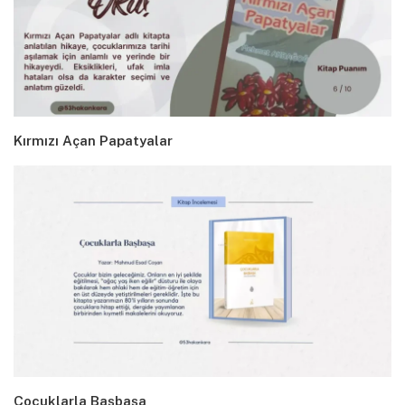
Kırmızı Açan Papatyalar
Çocuklarla Başbaşa