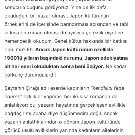
sonucu olduğunu görüyoruz. Yine de ilk defa
okuduğum bir yazar olması, Japon kültürünün
örneklerini de içerisinde barındırması açısından ve tabii
ki kısa bir roman olması dolayısıyla çerezlik niyetine
hemencecik okudum. Genel kültür hakkında bir katkısı
oldu mu? Eh.
Ancak Japon kültürünün özellikle
1900’lü yılların başındaki durumu, Japon edebiyatına
ait her eseri okuduktan sonra beni üzüyor.
Ne kadar
korkunç durumdalardı!
Şeytanın Çırağı adlı eserde kadınların
“kendisini feda
ederek”
evlilikler yapması her iki kısa romanda da
anlatılıyor: bu, yazarın hayatında gerçekleşen evlilikle
bağdaşır mı acaba diye düşünmedim değil. Ancak
yazarın anlattıklarından o dönem Japon kültüründe
görücü usulü evliliklerin yanında kadınların ailelerinin