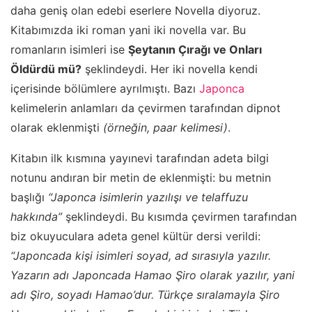
daha geniş olan edebi eserlere Novella diyoruz.
Kitabımızda iki roman yani iki novella var. Bu
romanların isimleri ise
Şeytanın Çırağı ve Onları
Öldürdü mü?
şeklindeydi. Her iki novella kendi
içerisinde bölümlere ayrılmıştı. Bazı
Japonca
kelimelerin anlamları da çevirmen tarafından dipnot
olarak eklenmişti
(örneğin, paar kelimesi)
.
Kitabın ilk kısmına yayınevi tarafından adeta bilgi
notunu andıran bir metin de eklenmişti: bu metnin
başlığı
“Japonca isimlerin yazılışı ve telaffuzu
hakkında”
şeklindeydi. Bu kısımda çevirmen tarafından
biz okuyuculara adeta genel kültür dersi verildi:
“Japoncada kişi isimleri soyad, ad sırasıyla yazılır.
Yazarın adı Japoncada Hamao Şiro olarak yazılır, yani
adı Şiro, soyadı Hamao’dur. Türkçe sıralamayla Şiro