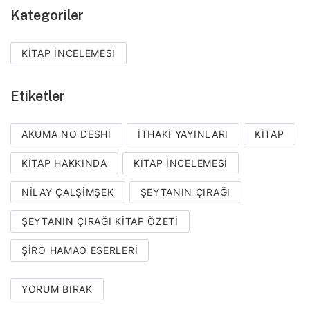
Kategoriler
KITAP İNCELEMESI
Etiketler
AKUMA NO DESHI
ITHAKI YAYINLARI
KITAP
KITAP HAKKINDA
KITAP INCELEMESI
NILAY ÇALŞIMŞEK
ŞEYTANIN ÇIRAĞI
ŞEYTANIN ÇIRAĞI KITAP ÖZETI
ŞIRO HAMAO ESERLERI
YORUM BIRAK