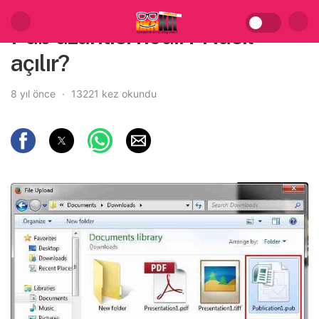
Pub uzantısı nedir? Nasıl
açılır?
8 yıl önce
13221 kez okundu