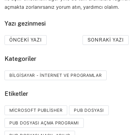
açmakta zorlanırsanız yorum atın, yardımcı olalım.
Yazı gezinmesi
ÖNCEKI YAZI
SONRAKI YAZI
Kategoriler
BILGISAYAR - İNTERNET VE PROGRAMLAR
Etiketler
MICROSOFT PUBLISHER
PUB DOSYASI
PUB DOSYASI AÇMA PROGRAMI