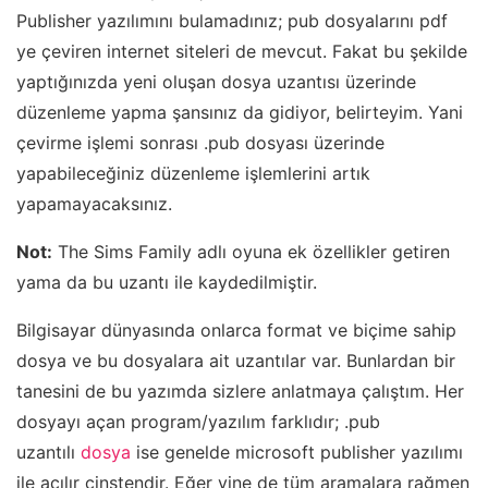
Publisher yazılımını bulamadınız; pub dosyalarını pdf
ye çeviren internet siteleri de mevcut. Fakat bu şekilde
yaptığınızda yeni oluşan dosya uzantısı üzerinde
düzenleme yapma şansınız da gidiyor, belirteyim. Yani
çevirme işlemi sonrası .pub dosyası üzerinde
yapabileceğiniz düzenleme işlemlerini artık
yapamayacaksınız.
Not:
The Sims Family adlı oyuna ek özellikler getiren
yama da bu uzantı ile kaydedilmiştir.
Bilgisayar dünyasında onlarca format ve biçime sahip
dosya ve bu dosyalara ait uzantılar var. Bunlardan bir
tanesini de bu yazımda sizlere anlatmaya çalıştım. Her
dosyayı açan program/yazılım farklıdır; .pub
uzantılı
dosya
ise genelde microsoft publisher yazılımı
ile açılır cinstendir. Eğer yine de tüm aramalara rağmen