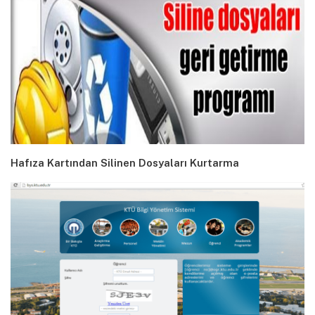
Hafıza Kartından Silinen Dosyaları Kurtarma