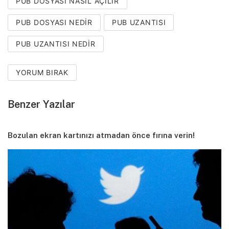
PUB DOSYASI NASIL AÇILIR
PUB DOSYASI NEDIR
PUB UZANTISI
PUB UZANTISI NEDIR
YORUM BIRAK
Benzer Yazılar
Bozulan ekran kartınızı atmadan önce fırına verin!