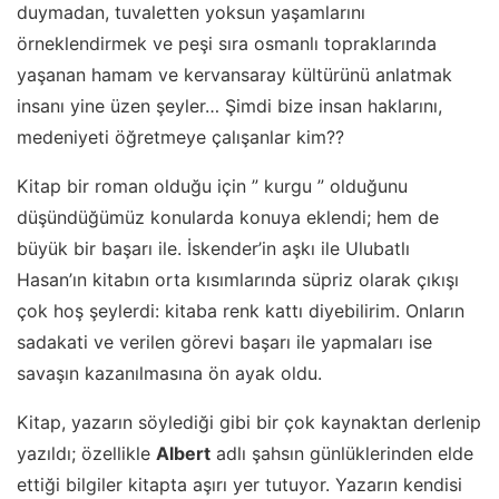
duymadan, tuvaletten yoksun yaşamlarını
örneklendirmek ve peşi sıra osmanlı topraklarında
yaşanan hamam ve kervansaray kültürünü anlatmak
insanı yine üzen şeyler… Şimdi bize insan haklarını,
medeniyeti öğretmeye çalışanlar kim??
Kitap bir roman olduğu için ” kurgu ” olduğunu
düşündüğümüz konularda konuya eklendi; hem de
büyük bir başarı ile. İskender’in aşkı ile Ulubatlı
Hasan’ın kitabın orta kısımlarında süpriz olarak çıkışı
çok hoş şeylerdi: kitaba renk kattı diyebilirim. Onların
sadakati ve verilen görevi başarı ile yapmaları ise
savaşın kazanılmasına ön ayak oldu.
Kitap, yazarın söylediği gibi bir çok kaynaktan derlenip
yazıldı; özellikle
Albert
adlı şahsın günlüklerinden elde
ettiği bilgiler kitapta aşırı yer tutuyor. Yazarın kendisi