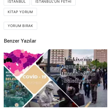
ISTANBUL
ISTANBUL'UN FETHI
KITAP YORUM
YORUM BIRAK
Benzer Yazılar