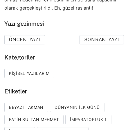
olarak gerçekleştirildi. Eh, güzel raslantı!
Yazı gezinmesi
ÖNCEKI YAZI
SONRAKI YAZI
Kategoriler
KIŞISEL YAZILARIM
Etiketler
BEYAZIT AKMAN
DÜNYANIN ILK GÜNÜ
FATIH SULTAN MEHMET
IMPARATORLUK 1