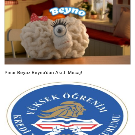
Pınar Beyaz Beyno’dan Akıllı Mesaj!