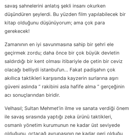
savaş sahnelerini anlatış şekli insanı okurken
düşündüren şeylerdi. Bu yüzden film yapılabilecek bir
kitap olduğunu düşünüyorum; ama çok para
gerekecek!
Zamanının en iyi savunmasına sahip bir şehri ele
geçirmek zordu; daha önce bir çok büyük devletin
saldırdığı bir kent olması itibariyle de çetin bir ceviz
olacağı belliydi istanbul’un… Fakat padişahın çok
akıllıca taktikleri karşısında kayzerin surlarına aşırı
güveni aslında ” rakibini asla hafife alma ” gerçeğinin
acı sonuçlarından biridir.
Velhasıl; Sultan Mehmet’in ilme ve sanata verdiği önem
ile savaş sırasında yaptığı zeka ürünü taktikleri,
osmanlı yönetim kurumunun ne kadar üst seviyede
olduğunu, ortaçağ avrupasının ne kadar geri olduğu