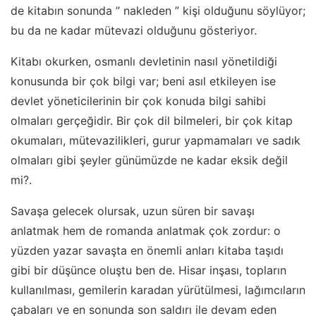
de kitabın sonunda ” nakleden ” kişi olduğunu söylüyor;
bu da ne kadar mütevazi olduğunu gösteriyor.
Kitabı okurken, osmanlı devletinin nasıl yönetildiği
konusunda bir çok bilgi var; beni asıl etkileyen ise
devlet yöneticilerinin bir çok konuda bilgi sahibi
olmaları gerçeğidir. Bir çok dil bilmeleri, bir çok kitap
okumaları, mütevazilikleri, gurur yapmamaları ve sadık
olmaları gibi şeyler günümüzde ne kadar eksik değil
mi?.
Savaşa gelecek olursak, uzun süren bir savaşı
anlatmak hem de romanda anlatmak çok zordur: o
yüzden yazar savaşta en önemli anları kitaba taşıdı
gibi bir düşünce oluştu ben de. Hisar inşası, topların
kullanılması, gemilerin karadan yürütülmesi, lağımcıların
çabaları ve en sonunda son saldırı ile devam eden