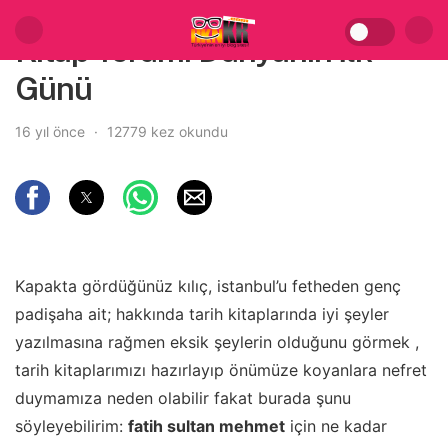
Kitap Yorum: Dünyanın İlk
Günü
16 yıl önce
12779 kez okundu
Kapakta gördüğünüz kılıç, istanbul’u fetheden genç
padişaha ait; hakkında tarih kitaplarında iyi şeyler
yazılmasına rağmen eksik şeylerin olduğunu görmek ,
tarih kitaplarımızı hazırlayıp önümüze koyanlara nefret
duymamıza neden olabilir fakat burada şunu
söyleyebilirim:
fatih sultan mehmet
için ne kadar