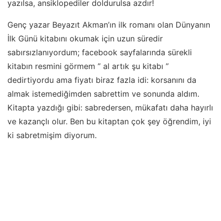
yazılsa, ansiklopediler doldurulsa azdır!
Genç yazar Beyazıt Akman’ın ilk romanı olan Dünyanın
İlk Günü kitabını okumak için uzun süredir
sabırsızlanıyordum; facebook sayfalarında sürekli
kitabın resmini görmem ” al artık şu kitabı ”
dedirtiyordu ama fiyatı biraz fazla idi: korsanını da
almak istemediğimden sabrettim ve sonunda aldım.
Kitapta yazdığı gibi: sabredersen, mükafatı daha hayırlı
ve kazançlı olur. Ben bu kitaptan çok şey öğrendim, iyi
ki sabretmişim diyorum.