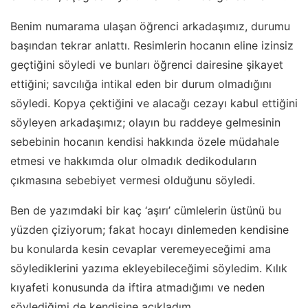
Benim numarama ulaşan öğrenci arkadaşımız, durumu
başından tekrar anlattı. Resimlerin hocanın eline izinsiz
geçtiğini söyledi ve bunları öğrenci dairesine şikayet
ettiğini; savcılığa intikal eden bir durum olmadığını
söyledi. Kopya çektiğini ve alacağı cezayı kabul ettiğini
söyleyen arkadaşımız; olayın bu raddeye gelmesinin
sebebinin hocanın kendisi hakkında özele müdahale
etmesi ve hakkımda olur olmadık dedikoduların
çıkmasına sebebiyet vermesi olduğunu söyledi.
Ben de yazımdaki bir kaç ‘aşırı’ cümlelerin üstünü bu
yüzden çiziyorum; fakat hocayı dinlemeden kendisine
bu konularda kesin cevaplar veremeyeceğimi ama
söylediklerini yazıma ekleyebileceğimi söyledim. Kılık
kıyafeti konusunda da iftira atmadığımı ve neden
söylediğimi de kendisine açıkladım.