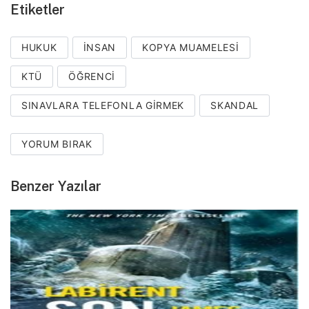
Etiketler
HUKUK
INSAN
KOPYA MUAMELESI
KTÜ
ÖĞRENCI
SINAVLARA TELEFONLA GIRMEK
SKANDAL
YORUM BIRAK
Benzer Yazılar