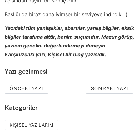
açısından hayırlı bir sonuç olur.
Başlığı da biraz daha iyimser bir seviyeye indirdik. :)
Yazıdaki tüm yanlışlıklar, abartılar, yanlış bilgiler, eksik
bilgiler tarafıma aittir, benim suçumdur. Mazur görüp,
yazının genelini değerlendirmeyi deneyin.
Karşınızdaki yazı, Kişisel bir blog yazısıdır.
Yazı gezinmesi
ÖNCEKI YAZI
SONRAKI YAZI
Kategoriler
KIŞISEL YAZILARIM