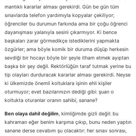
mantıklı kararlar alması gerekirdi. Gün be gün tüm
sınavlarda telefon yardımıyla kopyalar çekiliyor;
öğrenciler bu durumun farkında ama bir çoğu öğrenci
dayanışması yalanıyla sesini çıkarmıyor. Ki bence
başkaları zarar görmedikçe istediklerini yapmakta
özgürler; ama böyle komik bir duruma düşüp herkesin
sevdiği bir hocayı böyle bir şeyle itham etmek ayıptan
başka bir şey değil. Rektörlüğün taraf tutmak yerine bu
tip olayları durduracak kararlar alması gerekirdi. Neyse
ki ülkemizde önemli koltuklara işinin ehli kişiler
oturmuyor; evet bazılarınızın dediği gibi: şuan o
koltukta oturanlar oranın sahibi, sanane?
Ben olaya dahil değilim
, kimliğimde gizli değil: bu
kahraman eğer benim karşıma çıkıp, bunu neden yaptın
sanane derse cevabım şu olacaktır: her sınav sonrası,