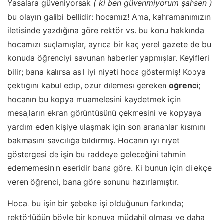
Yasalara güveniyorsak
( ki ben güvenmiyorum şahsen )
bu olayın galibi bellidir: hocamız!
Ama, kahramanımızın
iletisinde yazdığına göre rektör vs. bu konu hakkında
hocamızı suçlamışlar, ayrıca bir kaç yerel gazete de bu
konuda öğrenciyi savunan haberler yapmışlar. Keyifleri
bilir; bana kalırsa asıl iyi niyeti hoca göstermiş! Kopya
çektiğini kabul edip, özür dilemesi gereken
öğrenci
;
hocanın bu kopya muamelesini kaydetmek için
mesajların ekran görüntüsünü çekmesini ve kopyaya
yardım eden kişiye ulaşmak için son arananlar kısmını
bakmasını savcılığa bildirmiş. Hocanın iyi niyet
göstergesi de işin bu raddeye geleceğini tahmin
edememesinin eseridir bana göre. Ki bunun için dilekçe
veren öğrenci, bana göre sonunu hazırlamıştır.
Hoca, bu işin bir şebeke işi olduğunun farkında;
rektörlüğün böyle bir konuya müdahil olması ve daha