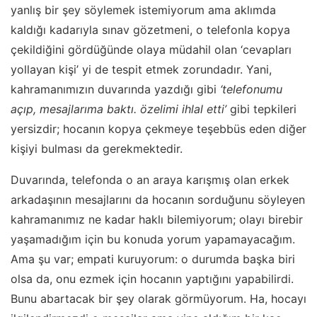
yanlış bir şey söylemek istemiyorum ama aklımda
kaldığı kadarıyla sınav gözetmeni, o telefonla kopya
çekildiğini gördüğünde olaya müdahil olan
‘cevapları
yollayan kişi’
yi de tespit etmek zorundadır. Yani,
kahramanımızın duvarında yazdığı gibi
‘telefonumu
açıp, mesajlarıma baktı. özelimi ihlal etti’
gibi tepkileri
yersizdir; hocanın kopya çekmeye teşebbüs eden diğer
kişiyi bulması da gerekmektedir.
Duvarında, telefonda o an araya karışmış olan erkek
arkadaşının mesajlarını da hocanın sorduğunu söyleyen
kahramanımız ne kadar haklı bilemiyorum; olayı birebir
yaşamadığım için bu konuda yorum yapamayacağım.
Ama şu var; empati kuruyorum: o durumda başka biri
olsa da, onu ezmek için hocanın yaptığını yapabilirdi.
Bunu abartacak bir şey olarak görmüyorum. Ha, hocayı