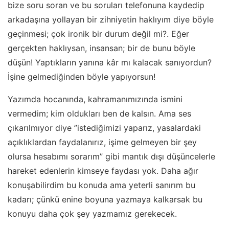
bize soru soran ve bu soruları telefonuna kaydedip
arkadaşına yollayan bir zihniyetin haklıyım diye böyle
geçinmesi; çok ironik bir durum değil mi?. Eğer
gerçekten haklıysan, insansan; bir de bunu böyle
düşün! Yaptıkların yanına kâr mı kalacak sanıyordun?
İşine gelmediğinden böyle yapıyorsun!
Yazımda hocanında, kahramanımızında ismini
vermedim; kim oldukları ben de kalsın. Ama ses
çıkarılmıyor diye ”istediğimizi yaparız, yasalardaki
açıklıklardan faydalanırız, işime gelmeyen bir şey
olursa hesabımı sorarım” gibi mantık dışı düşüncelerle
hareket edenlerin kimseye faydası yok. Daha ağır
konuşabilirdim bu konuda ama yeterli sanırım bu
kadarı; çünkü enine boyuna yazmaya kalkarsak bu
konuyu daha çok şey yazmamız gerekecek.