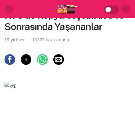
KTÜ’de Kopya Teşebbüsü ve
Sonrasında Yaşananlar
16 yıl önce
13237 kez okundu