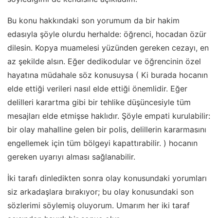
Bu konu hakkındaki son yorumum da bir hakim
edasıyla şöyle olurdu herhalde: öğrenci, hocadan özür
dilesin. Kopya muamelesi yüzünden gereken cezayı, en
az şekilde alsın. Eğer dedikodular ve öğrencinin özel
hayatına müdahale söz konusuysa ( Ki burada hocanın
elde ettiği verileri nasıl elde ettiği önemlidir. Eğer
delilleri karartma gibi bir tehlike düşüncesiyle tüm
mesajları elde etmişse haklıdır. Şöyle empati kurulabilir:
bir olay mahalline gelen bir polis, delillerin kararmasını
engellemek için tüm bölgeyi kapattırabilir. ) hocanın
gereken uyarıyı alması sağlanabilir.
İki tarafı dinledikten sonra olay konusundaki yorumları
siz arkadaşlara bırakıyor; bu olay konusundaki son
sözlerimi söylemiş oluyorum. Umarım her iki taraf