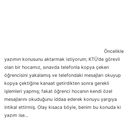
Öncelikle
yazımın konusunu aktarmak istiyorum; KTÜ’de görevli
olan bir hocamız, sınavda telefonla kopya çeken
öğrencisini yakalamış ve telefondaki mesajları okuyup
kopya çektiğine kanaat getirdikten sonra gerekli
işlemleri yapmış; fakat öğrenci hocanın kendi özel
mesajlarını okuduğunu iddaa ederek konuyu yargıya
intikal ettirmiş. Olay kısaca böyle, benim bu konuda ki
yazım ise…