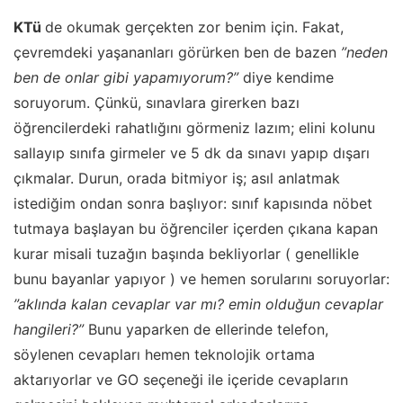
KTü
de okumak gerçekten zor benim için. Fakat,
çevremdeki yaşananları görürken ben de bazen
”neden
ben de onlar gibi yapamıyorum?”
diye kendime
soruyorum. Çünkü, sınavlara girerken bazı
öğrencilerdeki rahatlığını görmeniz lazım; elini kolunu
sallayıp sınıfa girmeler ve 5 dk da sınavı yapıp dışarı
çıkmalar. Durun, orada bitmiyor iş; asıl anlatmak
istediğim ondan sonra başlıyor: sınıf kapısında nöbet
tutmaya başlayan bu öğrenciler içerden çıkana kapan
kurar misali tuzağın başında bekliyorlar ( genellikle
bunu bayanlar yapıyor ) ve hemen sorularını soruyorlar:
”aklında kalan cevaplar var mı? emin olduğun cevaplar
hangileri?”
Bunu yaparken de ellerinde telefon,
söylenen cevapları hemen teknolojik ortama
aktarıyorlar ve GO seçeneği ile içeride cevapların