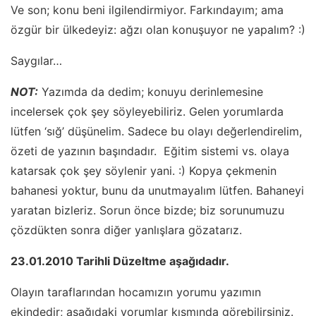
Ve son; konu beni ilgilendirmiyor. Farkındayım; ama
özgür bir ülkedeyiz: ağzı olan konuşuyor ne yapalım? :)
Saygılar…
NOT:
Yazımda da dedim; konuyu derinlemesine
incelersek çok şey söyleyebiliriz. Gelen yorumlarda
lütfen ‘sığ’ düşünelim. Sadece bu olayı değerlendirelim,
özeti de yazının başındadır. Eğitim sistemi vs. olaya
katarsak çok şey söylenir yani. :) Kopya çekmenin
bahanesi yoktur, bunu da unutmayalım lütfen. Bahaneyi
yaratan bizleriz. Sorun önce bizde; biz sorunumuzu
çözdükten sonra diğer yanlışlara gözatarız.
23.01.2010 Tarihli Düzeltme aşağıdadır.
Olayın taraflarından hocamızın yorumu yazımın
ekindedir; aşağıdaki yorumlar kısmında görebilirsiniz.