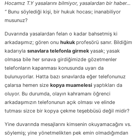
Hocamız T.Y yasalarını bilmiyor, yasalardan bir haber…
”
Bunu söylediği kişi, bir hukuk hocası; inanabiliyor
musunuz?
Duvarında yasalardan felan o kadar bahsetmiş ki
arkadaşımız; gören onu
hukuk
profesörü sanır. Bildiğim
kadarıyla
sınavlara telefonla girmek
yasak; yasak
olmasa bile her sınava girdiğimizde gözetmenler
telefonların kapanması konusunda uyarı da
bulunuyorlar. Hatta bazı sınavlarda eğer telefonunuz
çalarsa hemen size
kopya muamelesi
yaptıkları da
oluyor. Bu durumda, olayın kahramanı öğrenci
arkadaşımızın telefonunun açık olması ve elinde
tutması sizce bir kopya çekme teşebbüsü değil midir?
Yine duvarında mesajlarını kimsenin okuyamacağını vs.
söylemiş; yine yönetmelikten pek emin olmadığımdan