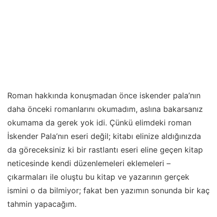
Roman hakkında konuşmadan önce iskender pala’nın
daha önceki romanlarını okumadım, aslına bakarsanız
okumama da gerek yok idi. Çünkü elimdeki roman
İskender Pala’nın eseri değil; kitabı elinize aldığınızda
da göreceksiniz ki bir rastlantı eseri eline geçen kitap
neticesinde kendi düzenlemeleri eklemeleri –
çıkarmaları ile oluştu bu kitap ve yazarının gerçek
ismini o da bilmiyor; fakat ben yazımın sonunda bir kaç
tahmin yapacağım.