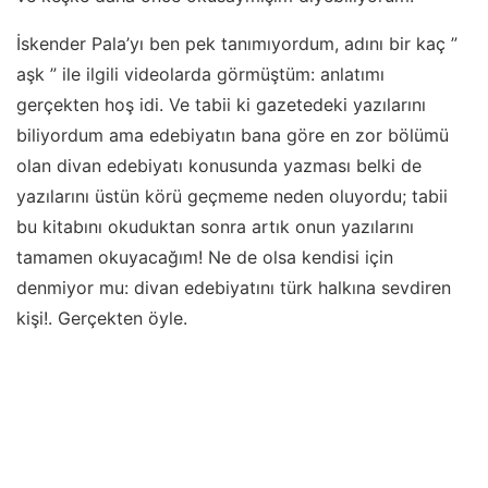
İskender Pala’yı ben pek tanımıyordum, adını bir kaç ”
aşk ” ile ilgili videolarda görmüştüm: anlatımı
gerçekten hoş idi. Ve tabii ki gazetedeki yazılarını
biliyordum ama edebiyatın bana göre en zor bölümü
olan divan edebiyatı konusunda yazması belki de
yazılarını üstün körü geçmeme neden oluyordu; tabii
bu kitabını okuduktan sonra artık onun yazılarını
tamamen okuyacağım! Ne de olsa kendisi için
denmiyor mu: divan edebiyatını türk halkına sevdiren
kişi!. Gerçekten öyle.