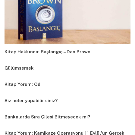
Kitap Hakkında: Başlangıç – Dan Brown
Gülümsemek
Kitap Yorum: Od
Siz neler yapabilir siniz?
Bankalarda Sıra Çilesi Bitmeyecek mi?
Kitap Yorum: Kamikaze Operasyonu 11 Eylül’ün Gerçek