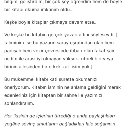
bilgimi geliştirdim, bir çok şey öğrendim hem de böyle
bir kitabı okuma imkanım oldu…
Keşke böyle kitaplar çıkmaya devam etse..
Ve keşke bu kitabın gerçek yazarı adını söyleseydi. [
tahminim ise bu yazarın saray eşrafından olan hem
padişah hem vezir çevresinde itibarı olan fakat şair
nedim ile arası iyi olmayan yüksek rütbeli biri veya
birinin ailesinden bir erkek zat. isim yok.]
Bu mükemmel kitabı kati surette okumanızı
öneriyorum. Kitabın isminin ne anlama geldiğini merak
edenleriniz için kitaptan bir sahne ile yazımızı
sonlandıralım.
Her ikisinin de içlerinin titrediği o anda paylaştıkları
yegâne sevinç umutlarını bağladıkları lale soğanının