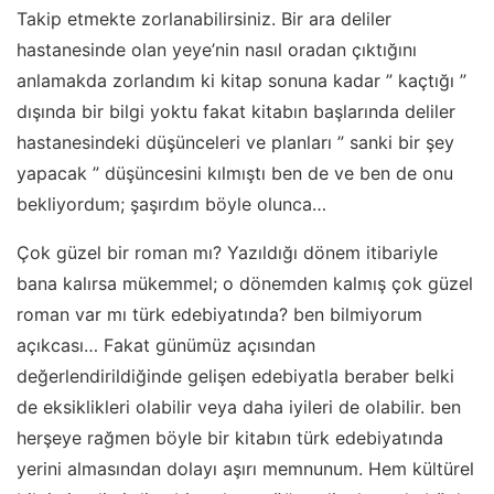
Takip etmekte zorlanabilirsiniz. Bir ara deliler
hastanesinde olan yeye’nin nasıl oradan çıktığını
anlamakda zorlandım ki kitap sonuna kadar ” kaçtığı ”
dışında bir bilgi yoktu fakat kitabın başlarında deliler
hastanesindeki düşünceleri ve planları ” sanki bir şey
yapacak ” düşüncesini kılmıştı ben de ve ben de onu
bekliyordum; şaşırdım böyle olunca…
Çok güzel bir roman mı? Yazıldığı dönem itibariyle
bana kalırsa mükemmel; o dönemden kalmış çok güzel
roman var mı türk edebiyatında? ben bilmiyorum
açıkcası… Fakat günümüz açısından
değerlendirildiğinde gelişen edebiyatla beraber belki
de eksiklikleri olabilir veya daha iyileri de olabilir. ben
herşeye rağmen böyle bir kitabın türk edebiyatında
yerini almasından dolayı aşırı memnunum. Hem kültürel