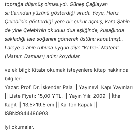
toprağa düşmüş olmasıydı. Güneş Çağlayan
sırtlarından yüzünü gösterdiği sırada Yeye, Hafız
Çelebi’nin gösterdiği yere bir çukur açmış, Kara Şahin
de yine Çelebi’nin okuduu dua eşliğinde, kuşağında
sakladığı lale soğanını gömerek üstünü kapatmıştı.
Laleye o anın ruhuna uygun diye “Katre-i Matem”
(Matem Damlası) adını koydular.
ve ek bilgi: Kitabı okumak isteyenlere kitap hakkında
bilgiler:
Yazar: Prof. Dr. İskender Pala || Yayınevi: Kapı Yayınları
|| Liste Fiyatı: 15,00 YTL. || Yayın Yılı: 2009 || İthal
Kağıt || 13,5×19,5 cm || Karton Kapak ||
ISBN:9944486903
iyi okumalar.