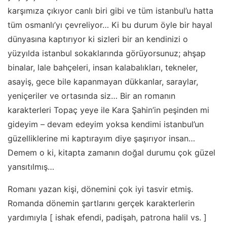
karşımıza çıkıyor canlı biri gibi ve tüm istanbul’u hatta
tüm osmanlı’yı çevreliyor… Ki bu durum öyle bir hayal
dünyasına kaptırıyor ki sizleri bir an kendinizi o
yüzyılda istanbul sokaklarında görüyorsunuz; ahşap
binalar, lale bahçeleri, insan kalabalıkları, tekneler,
asayiş, gece bile kapanmayan dükkanlar, saraylar,
yeniçeriler ve ortasında siz… Bir an romanın
karakterleri Topaç yeye ile Kara Şahin’in peşinden mi
gideyim – devam edeyim yoksa kendimi istanbul’un
güzelliklerine mi kaptırayım diye şaşırıyor insan…
Demem o ki, kitapta zamanın doğal durumu çok güzel
yansıtılmış…
Romanı yazan kişi, dönemini çok iyi tasvir etmiş.
Romanda dönemin şartlarını gerçek karakterlerin
yardımıyla [ ishak efendi, padişah, patrona halil vs. ]