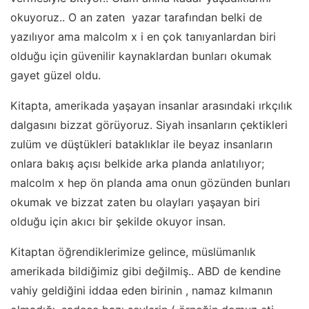
okuyoruz.. O an zaten yazar tarafından belki de
yazılıyor ama malcolm x i en çok tanıyanlardan biri
olduğu için güvenilir kaynaklardan bunları okumak
gayet güzel oldu.
Kitapta, amerikada yaşayan insanlar arasındaki ırkçılık
dalgasını bizzat görüyoruz. Siyah insanların çektikleri
zulüm ve düştükleri bataklıklar ile beyaz insanların
onlara bakış açısı belkide arka planda anlatılıyor;
malcolm x hep ön planda ama onun gözünden bunları
okumak ve bizzat zaten bu olayları yaşayan biri
olduğu için akıcı bir şekilde okuyor insan.
Kitaptan öğrendiklerimize gelince, müslümanlık
amerikada bildiğimiz gibi değilmiş.. ABD de kendine
vahiy geldiğini iddaa eden birinin , namaz kılmanın