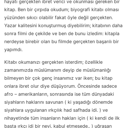
hayatı gerçekten ibret verici ve okunması gereken bir
kitap. Ben bir çırpıda okudum; biyografi kitabı olması
yüzünden sıkıcı olabilir fakat öyle değil gerçekten.
Yazar kalitesini konuşturmuş diyebilirim; kitabının daha
sonra filmi de çekilde ve ben de bunu izledim: kitapla
nerdeyse birebir olan bu filmde gerçekten başarılı bir
yapımdı.
Kitabı okumanızı gerçekten isterdim; özellikle
zamanımızda müslümanım deyip de müslümanlığı
bilmeyen bir çok genç insanımız var iken; bu kitap
onlara ibret olur diye düşüyorum. Öncesinde sadece
afro – amerikanların, sonrasında ise tüm dünyadaki
siyahların haklarını savunan ( ki yaşadığı dönemde
siyahlara uygulanan ırkçılık had safhada idi. ) ve
nihayetinde tüm insanların hakları için ( ki kendi de ilk
başta ırkçı idi bir nevi, kabul etmesede.. ) uğraşan