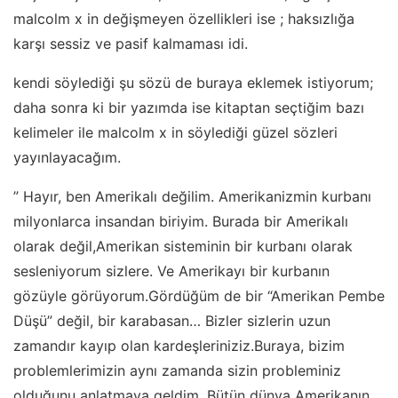
malcolm x in değişmeyen özellikleri ise ; haksızlığa
karşı sessiz ve pasif kalmaması idi.
kendi söylediği şu sözü de buraya eklemek istiyorum;
daha sonra ki bir yazımda ise kitaptan seçtiğim bazı
kelimeler ile malcolm x in söylediği güzel sözleri
yayınlayacağım.
” Hayır, ben Amerikalı değilim. Amerikanizmin kurbanı
milyonlarca insandan biriyim. Burada bir Amerikalı
olarak değil,Amerikan sisteminin bir kurbanı olarak
sesleniyorum sizlere. Ve Amerikayı bir kurbanın
gözüyle görüyorum.Gördüğüm de bir “Amerikan Pembe
Düşü” değil, bir karabasan… Bizler sizlerin uzun
zamandır kayıp olan kardeşleriniziz.Buraya, bizim
problemlerimizin aynı zamanda sizin probleminiz
olduğunu anlatmaya geldim. Bütün dünya Amerikanın