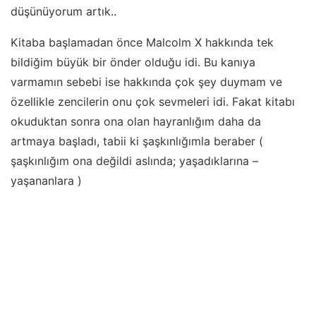
düşünüyorum artık..
Kitaba başlamadan önce Malcolm X hakkında tek
bildiğim büyük bir önder olduğu idi. Bu kanıya
varmamın sebebi ise hakkında çok şey duymam ve
özellikle zencilerin onu çok sevmeleri idi. Fakat kitabı
okuduktan sonra ona olan hayranlığım daha da
artmaya başladı, tabii ki şaşkınlığımla beraber (
şaşkınlığım ona değildi aslında; yaşadıklarına –
yaşananlara )