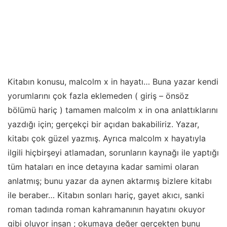
Kitabın konusu, malcolm x in hayatı… Buna yazar kendi
yorumlarını çok fazla eklemeden ( giriş – önsöz
bölümü hariç ) tamamen malcolm x in ona anlattıklarını
yazdığı için; gerçekçi bir açıdan bakabiliriz. Yazar,
kitabı çok güzel yazmış. Ayrıca malcolm x hayatıyla
ilgili hiçbirşeyi atlamadan, sorunların kaynağı ile yaptığı
tüm hataları en ince detayına kadar samimi olaran
anlatmış; bunu yazar da aynen aktarmış bizlere kitabı
ile beraber… Kitabın sonları hariç, gayet akıcı, sanki
roman tadında roman kahramanının hayatını okuyor
gibi oluyor insan ; okumaya değer gerçekten bunu