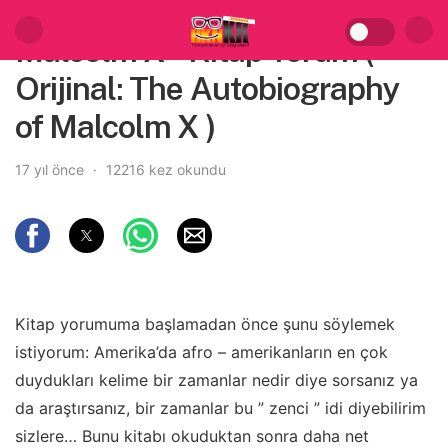
Malcolm X – Kitap Yorum (
Orijinal: The Autobiography
of Malcolm X )
17 yıl önce
12216 kez okundu
Kitap yorumuma başlamadan önce şunu söylemek
istiyorum: Amerika’da afro – amerikanların en çok
duydukları kelime bir zamanlar nedir diye sorsanız ya
da araştırsanız, bir zamanlar bu ” zenci ” idi diyebilirim
sizlere… Bunu kitabı okuduktan sonra daha net