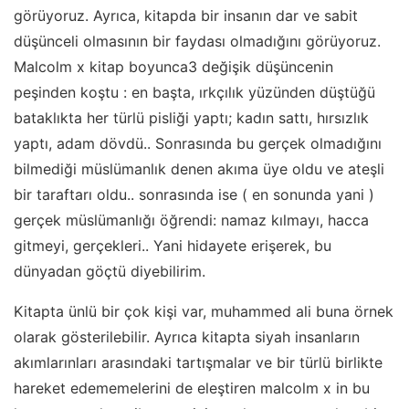
görüyoruz. Ayrıca, kitapda bir insanın dar ve sabit
düşünceli olmasının bir faydası olmadığını görüyoruz.
Malcolm x kitap boyunca3 değişik düşüncenin
peşinden koştu : en başta, ırkçılık yüzünden düştüğü
bataklıkta her türlü pisliği yaptı; kadın sattı, hırsızlık
yaptı, adam dövdü.. Sonrasında bu gerçek olmadığını
bilmediği müslümanlık denen akıma üye oldu ve ateşli
bir taraftarı oldu.. sonrasında ise ( en sonunda yani )
gerçek müslümanlığı öğrendi: namaz kılmayı, hacca
gitmeyi, gerçekleri.. Yani hidayete erişerek, bu
dünyadan göçtü diyebilirim.
Kitapta ünlü bir çok kişi var, muhammed ali buna örnek
olarak gösterilebilir. Ayrıca kitapta siyah insanların
akımlarınları arasındaki tartışmalar ve bir türlü birlikte
hareket edememelerini de eleştiren malcolm x in bu