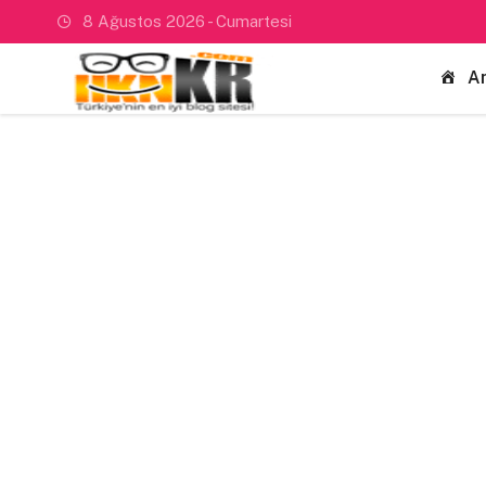
8 Ağustos 2026 - Cumartesi
A