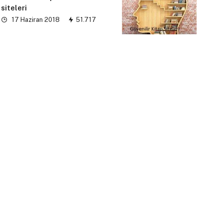
siteleri
17 Haziran 2018
51.717