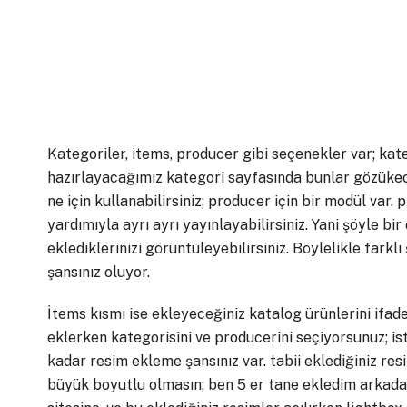
Kategoriler, items, producer gibi seçenekler var; kate
hazırlayacağımız kategori sayfasında bunlar gözükec
ne için kullanabilirsiniz; producer için bir modül var.
yardımıyla ayrı ayrı yayınlayabilirsiniz. Yani şöyle bi
eklediklerinizi görüntüleyebilirsiniz. Böylelikle fark
şansınız oluyor.
İtems kısmı ise ekleyeceğiniz katalog ürünlerini ifade
eklerken kategorisini ve producerini seçiyorsunuz; is
kadar resim ekleme şansınız var. tabii eklediğiniz res
büyük boyutlu olmasın; ben 5 er tane ekledim arkad