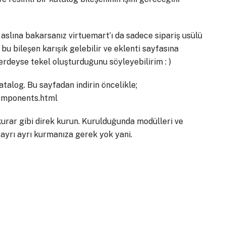
slına bakarsanız virtuemart’ı da sadece sipariş usülü
bu bileşen karışık gelebilir ve eklenti sayfasına
erdeyse tekel oluşturduğunu söyleyebilirim : )
atalog. Bu sayfadan indirin öncelikle;
omponents.html
kurar gibi direk kurun. Kurulduğunda modülleri ve
 ayrı ayrı kurmanıza gerek yok yani.