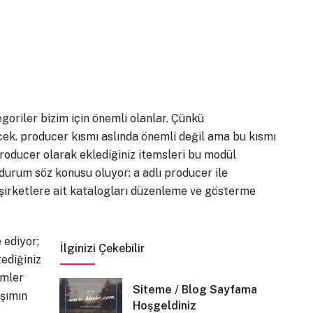
goriler bizim için önemli olanlar. Çünkü
ek. producer kısmı aslında önemli değil ama bu kısmı
 producer olarak eklediğiniz itemsleri bu modül
r durum söz konusu oluyor: a adlı producer ile
lı şirketlere ait katalogları düzenleme ve gösterme
 ediyor;
İlginizi Çekebilir
tediğiniz
imler
Siteme / Blog Sayfama
aşımın
Hoşgeldiniz