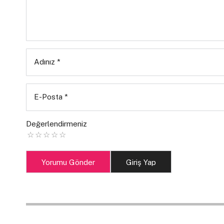
Adınız
*
E-Posta
*
Değerlendirmeniz
Yorumu Gönder
Giriş Yap