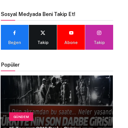
Sosyal Medyada Beni Takip Et!
Beğen
Takip
Abone
Takip
Popüler
GÜNDEM