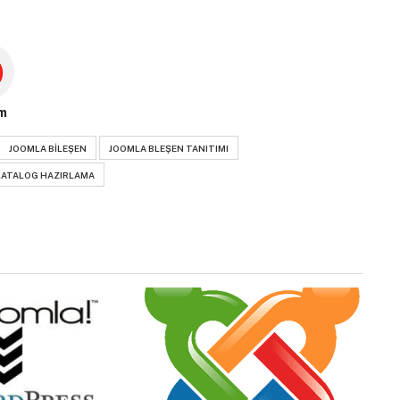
m
JOOMLA BILEŞEN
JOOMLA BLEŞEN TANITIMI
KATALOG HAZIRLAMA