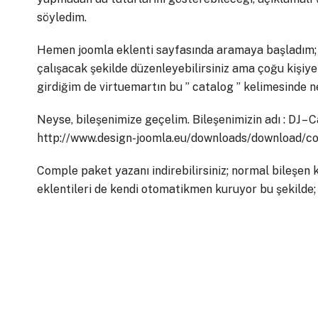
söyledim.
Hemen joomla eklenti sayfasında aramaya başladım; a
çalışacak şekilde düzenleyebilirsiniz ama çoğu kişiye 
girdiğim de virtuemartın bu ” catalog ” kelimesinde n
Neyse, bileşenimize geçelim. Bileşenimizin adı : DJ – C
http://www.design-joomla.eu/downloads/download/c
Comple paket yazanı indirebilirsiniz; normal bileşen 
eklentileri de kendi otomatikmen kuruyor bu şekilde;