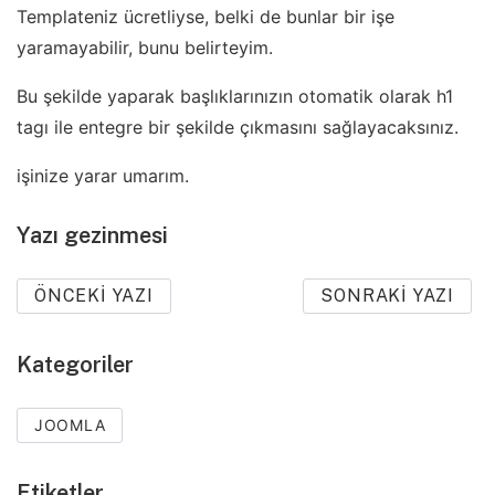
Templateniz ücretliyse, belki de bunlar bir işe
yaramayabilir, bunu belirteyim.
Bu şekilde yaparak başlıklarınızın otomatik olarak h1
tagı ile entegre bir şekilde çıkmasını sağlayacaksınız.
işinize yarar umarım.
Yazı gezinmesi
ÖNCEKI YAZI
SONRAKI YAZI
Kategoriler
JOOMLA
Etiketler