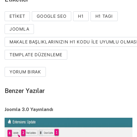
ETIKET
GOOGLE SEO
H1
H1 TAGI
JOOMLA
MAKALE BAŞLIKLARINIZIN H1 KODU ILE UYUMLU OLMAS
TEMPLATE DÜZENLEME
YORUM BIRAK
Benzer Yazılar
Joomla 3.0 Yayınlandı