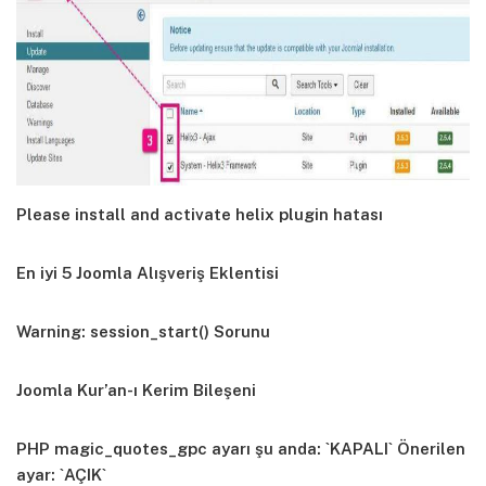
Please install and activate helix plugin hatası
En iyi 5 Joomla Alışveriş Eklentisi
Warning: session_start() Sorunu
Joomla Kur’an-ı Kerim Bileşeni
PHP magic_quotes_gpc ayarı şu anda: `KAPALI` Önerilen
ayar: `AÇIK`