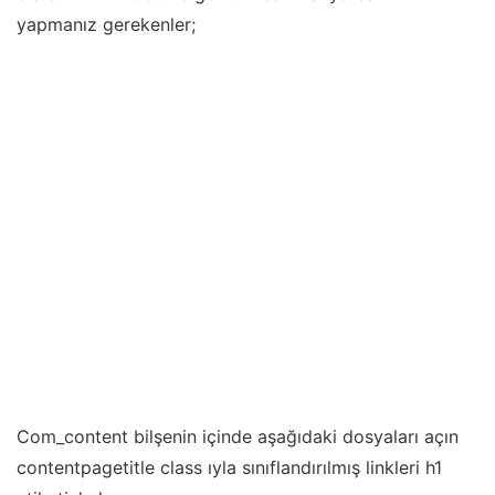
yapmanız gerekenler;
Com_content bilşenin içinde aşağıdaki dosyaları açın
contentpagetitle class ıyla sınıflandırılmış linkleri
h1