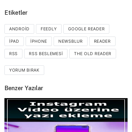
Etiketler
ANDROID
FEEDLY
GOOGLE READER
IPAD
IPHONE
NEWSBLUR
READER
RSS
RSS BESLEMESI
THE OLD READER
YORUM BIRAK
Benzer Yazılar