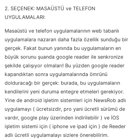
2. SEÇENEK: MASAÜSTÜ ve TELEFON
UYGULAMALARI:
Masaüstü ve telefon uygulamalarının web tabanlı
uygulamalara nazaran daha fazla özellik sunduğu bir
gerçek. Fakat bunun yanında bu uygulamaların en
büyük sorunu şuanda google reader ile senkronize
şekilde çalışıyor olmaları! Bu yüzden google reader
kapandıktan sonra uygulamalarında ömrünü
dolduracağı bir gerçek: burada, bu uygulamaların
kendilerini yeni duruma entegre etmeleri gerekiyor.
Yine de android işletim sistemleri için NewsRob adlı
uygulamayı ( ücretsizdir, pro yani ücretli sürümü de
vardır, google play üzerinden indirilebilir ) ve İOS
işletim sistemi için ( iphone ve ipad için ) de Reeder
adlı ücretli uygulamalayı sizlere önerebilirim.