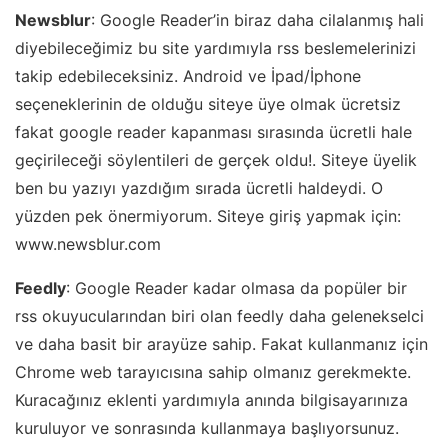
Newsblur
: Google Reader’in biraz daha cilalanmış hali
diyebileceğimiz bu site yardımıyla rss beslemelerinizi
takip edebileceksiniz. Android ve İpad/İphone
seçeneklerinin de olduğu siteye üye olmak ücretsiz
fakat google reader kapanması sırasında ücretli hale
geçirileceği söylentileri de gerçek oldu!. Siteye üyelik
ben bu yazıyı yazdığım sırada ücretli haldeydi. O
yüzden pek önermiyorum. Siteye giriş yapmak için:
www.newsblur.com
Feedly
: Google Reader kadar olmasa da popüler bir
rss okuyucularından biri olan feedly daha gelenekselci
ve daha basit bir arayüze sahip. Fakat kullanmanız için
Chrome web tarayıcısına sahip olmanız gerekmekte.
Kuracağınız eklenti yardımıyla anında bilgisayarınıza
kuruluyor ve sonrasında kullanmaya başlıyorsunuz.