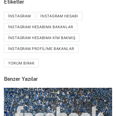
Etiketler
INSTAGRAM
INSTAGRAM HESABI
INSTAGRAM HESABIMA BAKANLAR
INSTAGRAM HESABIMA KIM BAKMIŞ
INSTAGRAM PROFILIME BAKANLAR
YORUM BIRAK
Benzer Yazılar