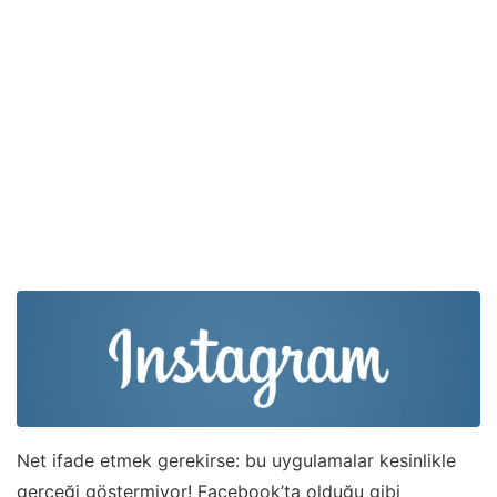
Net ifade etmek gerekirse: bu uygulamalar kesinlikle
gerçeği göstermiyor! Facebook’ta olduğu gibi