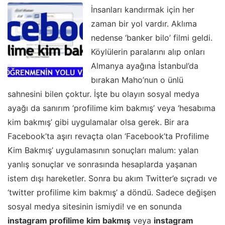
İnsanları kandırmak için her
zaman bir yol vardır. Aklıma
nedense ‘banker bilo’ filmi geldi.
Köylülerin paralarını alıp onları
Almanya ayağına İstanbul’da
bırakan Maho’nun o ünlü
sahnesini bilen çoktur. İşte bu olayın sosyal medya
ayağı da sanırım ‘profilime kim bakmış’ veya ‘hesabıma
kim bakmış’ gibi uygulamalar olsa gerek. Bir ara
Facebook’ta aşırı revaçta olan ‘Facebook’ta Profilime
Kim Bakmış’ uygulamasının sonuçları malum: yalan
yanlış sonuçlar ve sonrasında hesaplarda yaşanan
istem dışı hareketler. Sonra bu akım Twitter’e sıçradı ve
‘twitter profilime kim bakmış’ a döndü. Sadece değişen
sosyal medya sitesinin ismiydi! ve en sonunda
instagram profilime kim bakmış
veya
instagram