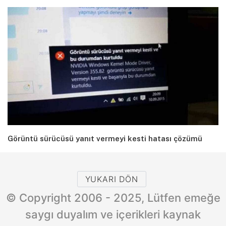
Görüntü sürücüsü yanıt vermeyi kesti hatası çözümü
YUKARI DÖN
© Copyright 2006 - 2025, Lütfen emeğe
saygı duyalım ve içerikleri kaynak