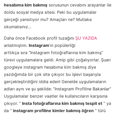
hesabıma kim bakmış
sorusunun cevabını arayanlar ile
doldu sosyal medya sitesi. Peki bu uygulamalar
gerçeği yansıtıyor mu? Amaçları ne? Mutlaka
okumalısınız…
Daha önce Facebook profil tuzağını
ŞU YAZIDA
anlatmıştım.
Instagram
‘ın popülerliği
arttıkça sıra “Instagram fotoğraflarına kim bakmış”
türevi uygulamalara geldi. Amip gibi çoğalıyorlar. Şuan
googleye instagram hesabıma kim bakmış diye
yazdığımda bir çok site çıkıyor bu işlevi başarıyla
gerçekleştirdiğini iddia eden! Genelde uygulamaların
adları aynı ve şu şekilde: “Instagram Profiline Bakanlar”
Uygulamalar benzer vaatler ile kullanıcıların karşısına
çıkıyor. ”
Insta fotoğraflarına kim bakmış tespit et
” ya
da ”
instagram profiline kimler bakmış öğren
” türü