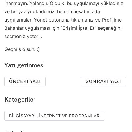
İnanmayın. Yalandır. Oldu ki bu uygulamayı yüklediniz
ve bu yazıyı okudunuz: hemen hesabınızda
uygulamaları Yönet butonuna tıklamanız ve Profilime
Bakanlar uygulaması için “Erişimi İptal Et” seçeneğini
seçmeniz yeterli.
Geçmiş olsun. :)
Yazı gezinmesi
ÖNCEKI YAZI
SONRAKI YAZI
Kategoriler
BILGISAYAR - İNTERNET VE PROGRAMLAR