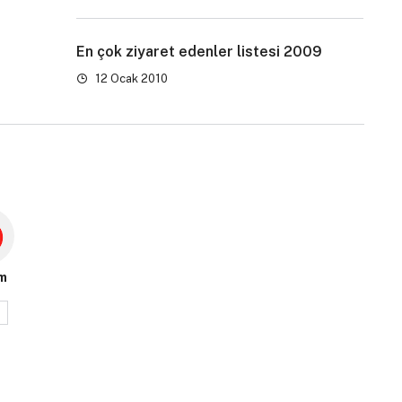
En çok ziyaret edenler listesi 2009
12 Ocak 2010
m