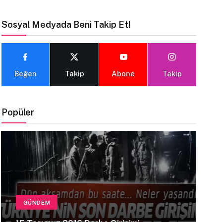
Sosyal Medyada Beni Takip Et!
Beğen
Takip
Abone
Takip
Popüler
GÜNDEM