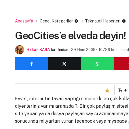
Anasayfa
Genel Kategoriler
Teknoloji Haberleri
GeoCities’e elveda deyin!
Hakan KARA
tarafından
29 Ekim 2009
10789 kez okund
+
Evvet, internetin tavan yaptığı senelerde en çok kullan
diyenleriniz var mı aranızda ?. Bir çok paylaşım sitesi 
site yapan ya da dosya paylaşan sayısı azımsanmayac
sonucunda milyarları vuran facebook veya myspace gibi