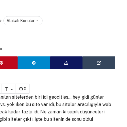
Alakalı Konular
u
-
0
ılan sitelerden biri idi geocities… hey gidi günler
vs. yok iken bu site var idi, bu siteler aracılığıyla web
ak kadar fazla idi. Ne zaman ki sapık düşünceleri
 siteler çıktı, işte bu sitenin de sonu oldu!