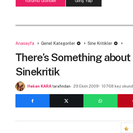
Yorumu Gönder
Giriş Yap
Anasayfa
Genel Kategoriler
Sine Kritikler
There’s Something about 
Sinekritik
Hakan KARA
tarafından
29 Ekim 2009
10768 kez okund