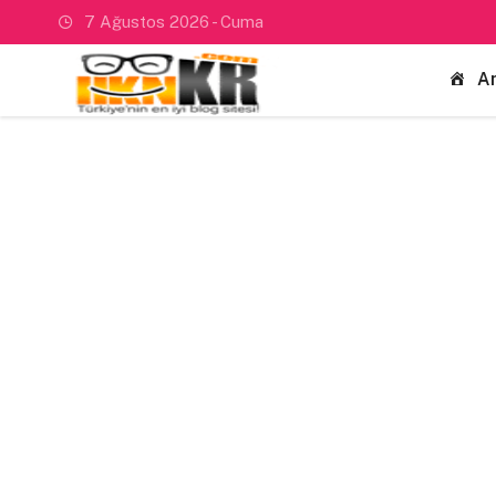
7 Ağustos 2026 - Cuma
A