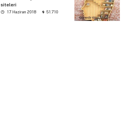
siteleri
17 Haziran 2018
51.710