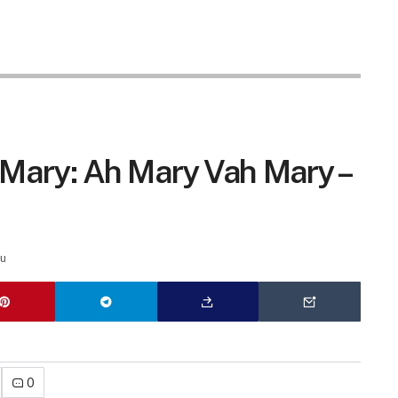
Mary: Ah Mary Vah Mary –
u
0