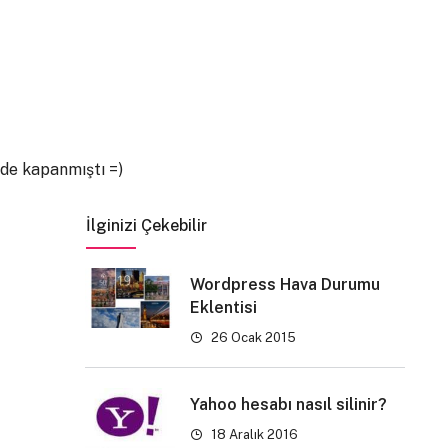
izde kapanmıştı =)
İlginizi Çekebilir
Wordpress Hava Durumu
Eklentisi
26 Ocak 2015
Yahoo hesabı nasıl silinir?
18 Aralık 2016