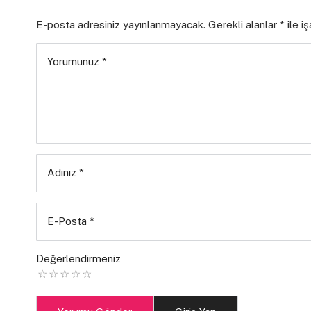
E-posta adresiniz yayınlanmayacak.
Gerekli alanlar
*
ile i
Yorumunuz
*
Adınız
*
E-Posta
*
Değerlendirmeniz