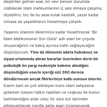
eleştirilen getiren eser, bir nevi benzer durumda
olabilecek idam mahkumlarının iç sesi olmaya çalışmış
diyebiliriz: biz de bu sese kulak kesildik, yazar kadar
olmasa da yaşadıklarını hissetmeye çalıştık.
Yaşamın önemini iliklerimize kadar hissettirecek “Bir
İdam Mahkumunun Son Günü” adlı eseri bir çırpıda
okuyacağınızı ve bakış açınıza katkı sağlayacağını
düşünüyorum.
Yine de dönemin adeta hukuksuz ve
siyasi ortamında alınan kararlar üzerinden derin bir
psikolojik ön yargı nedeniyle kaleme alındığını
düşündüğüm eserin içeriği sizi 360 derece
döndürmesin ancak fikirlerinize katkı sunsun isterim.
Eserin beni en çok etkileyen kısmı idam sehpasına
giderken izleyen halkın tepkileri ve coşkusu ile bunun
betimlendiğini anlar oldu: bir süre sizi derinden
etkileyebilecek içeriğe sahip eseri özümseyerek,