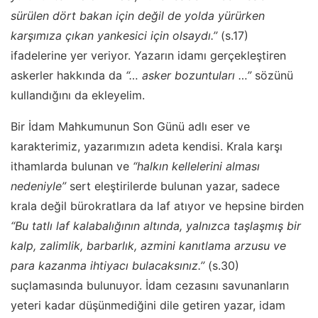
sürülen dört bakan için değil de yolda yürürken
karşımıza çıkan yankesici için olsaydı.’’
(s.17)
ifadelerine yer veriyor. Yazarın idamı gerçekleştiren
askerler hakkında da
“… asker bozuntuları …”
sözünü
kullandığını da ekleyelim.
Bir İdam Mahkumunun Son Günü adlı eser ve
karakterimiz, yazarımızın adeta kendisi. Krala karşı
ithamlarda bulunan ve
“halkın kellelerini alması
nedeniyle”
sert eleştirilerde bulunan yazar, sadece
krala değil bürokratlara da laf atıyor ve hepsine birden
“Bu tatlı laf kalabalığının altında, yalnızca taşlaşmış bir
kalp, zalimlik, barbarlık, azmini kanıtlama arzusu ve
para kazanma ihtiyacı bulacaksınız.’’
(s.30)
suçlamasında bulunuyor. İdam cezasını savunanların
yeteri kadar düşünmediğini dile getiren yazar, idam