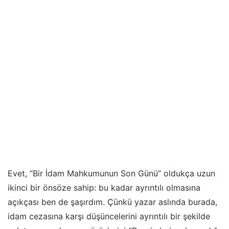
Evet, “Bir İdam Mahkumunun Son Günü” oldukça uzun
ikinci bir önsöze sahip: bu kadar ayrıntılı olmasına
açıkçası ben de şaşırdım. Çünkü yazar aslında burada,
idam cezasına karşı düşüncelerini ayrıntılı bir şekilde