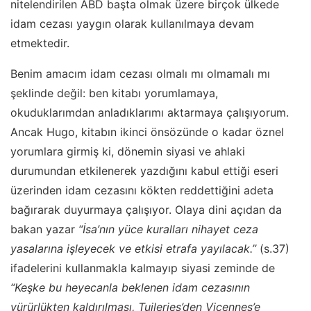
nitelendirilen ABD başta olmak üzere birçok ülkede
idam cezası yaygın olarak kullanılmaya devam
etmektedir.
Benim amacım idam cezası olmalı mı olmamalı mı
şeklinde değil: ben kitabı yorumlamaya,
okuduklarımdan anladıklarımı aktarmaya çalışıyorum.
Ancak Hugo, kitabın ikinci önsözünde o kadar öznel
yorumlara girmiş ki, dönemin siyasi ve ahlaki
durumundan etkilenerek yazdığını kabul ettiği eseri
üzerinden idam cezasını kökten reddettiğini adeta
bağırarak duyurmaya çalışıyor. Olaya dini açıdan da
bakan yazar
“İsa’nın yüce kuralları nihayet ceza
yasalarına işleyecek ve etkisi etrafa yayılacak.’’
(s.37)
ifadelerini kullanmakla kalmayıp siyasi zeminde de
“Keşke bu heyecanla beklenen idam cezasının
yürürlükten kaldırılması, Tuileries’den Vicennes’e