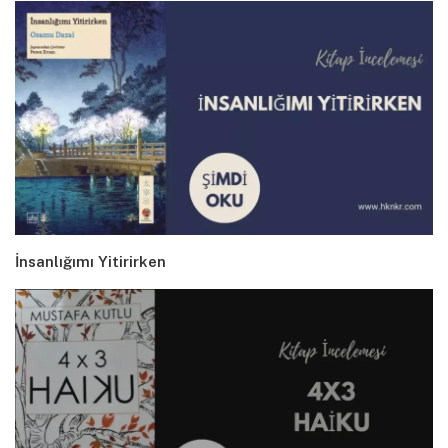
İnsanlığımı Yitirirken