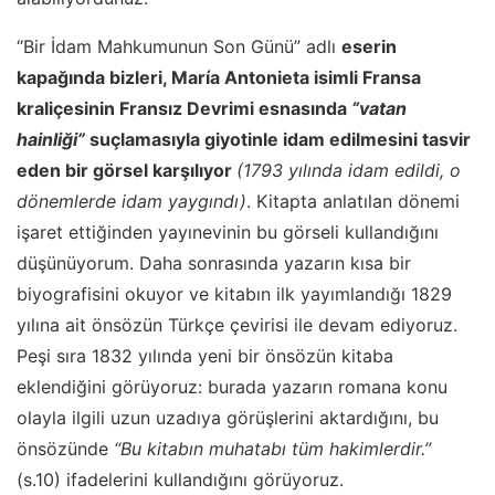
“Bir İdam Mahkumunun Son Günü” adlı
eserin
kapağında bizleri, María Antonieta isimli Fransa
kraliçesinin Fransız Devrimi esnasında
“vatan
hainliği”
suçlamasıyla giyotinle idam edilmesini tasvir
eden bir görsel karşılıyor
(1793 yılında idam edildi, o
dönemlerde idam yaygındı)
. Kitapta anlatılan dönemi
işaret ettiğinden yayınevinin bu görseli kullandığını
düşünüyorum. Daha sonrasında yazarın kısa bir
biyografisini okuyor ve kitabın ilk yayımlandığı 1829
yılına ait önsözün Türkçe çevirisi ile devam ediyoruz.
Peşi sıra 1832 yılında yeni bir önsözün kitaba
eklendiğini görüyoruz: burada yazarın romana konu
olayla ilgili uzun uzadıya görüşlerini aktardığını, bu
önsözünde
“Bu kitabın muhatabı tüm hakimlerdir.’’
(s.10) ifadelerini kullandığını görüyoruz.