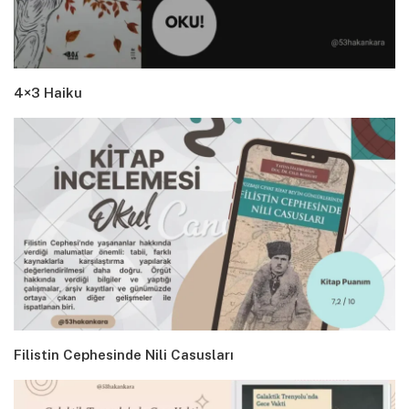
4×3 Haiku
Filistin Cephesinde Nili Casusları