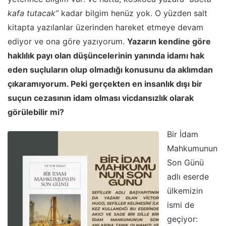
kafa tutacak”
kadar bilgim henüz yok. O yüzden salt
kitapta yazılanlar üzerinden hareket etmeye devam
ediyor ve ona göre yazıyorum.
Yazarın kendine göre
haklılık payı olan düşüncelerinin yanında idamı hak
eden suçluların olup olmadığı konusunu da aklımdan
çıkaramıyorum. Peki gerçekten en insanlık dışı bir
suçun cezasının idam olması vicdansızlık olarak
görülebilir mi?
Bir İdam
Mahkumunun
Son Günü
adlı eserde
ülkemizin
ismi de
geçiyor: