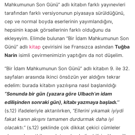
Mahkumunun Son Günü” adlı kitabın farklı yayınevleri
tarafından farklı versiyonunun piyasaya sürüldüğünü,
cep ve normal boyda eserlerinin yayımlandığını,
hepsinin kapak görsellerinin farklı olduğunu da
ekleyeyim. Elimde bulunan “Bir İdam Mahkumunun Son
Günü” adlı
kitap
çevirisini ise Fransızca aslından
Tuğba
Narin
isimli çevirmenimizin yaptığını da not düşelim.
“Bir İdam Mahkumunun Son Günü” adlı kitabın 9. ile 32.
sayfaları arasında ikinci önsözün yer aldığını tekrar
edelim: burada kitabın yazılışına nasıl başlanıldığı
“Sonunda bir gün (yazara göre Ulbach’ın idam
edilişinden sonraki gün), kitabı yazmaya başladı.’’
(s.12) ifadeleriyle aktarılırken,
“Ellerini yıkamak iyiydi
fakat kanın akışını tamamen durdurmak daha iyi
olacaktı.’’
(s.12) şeklinde çok dikkat çekici cümleler