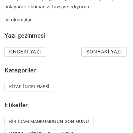
anlayarak okumanızı tavsiye ediyorum.
İyi okumalar.
Yazı gezinmesi
ÖNCEKI YAZI
SONRAKI YAZI
Kategoriler
KITAP İNCELEMESI
Etiketler
BIR IDAM MAHKUMUNUN SON GÜNÜ