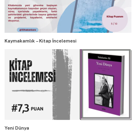
Kaymakamlık – Kitap İncelemesi
Yeni Dünya