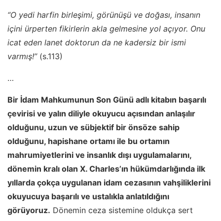
“O yedi harfin birleşimi, görünüşü ve doğası, insanın
içini ürperten fikirlerin akla gelmesine yol açıyor. Onu
icat eden lanet doktorun da ne kadersiz bir ismi
varmış!’’
(s.113)
…
Bir İdam Mahkumunun Son Günü adlı kitabın başarılı
çevirisi ve yalın diliyle okuyucu açısından anlaşılır
olduğunu, uzun ve sübjektif bir önsöze sahip
olduğunu, hapishane ortamı ile bu ortamın
mahrumiyetlerini ve insanlık dışı uygulamalarını,
dönemin kralı olan X. Charles’ın hükümdarlığında ilk
yıllarda çokça uygulanan idam cezasının vahşiliklerini
okuyucuya başarılı ve ustalıkla anlatıldığını
görüyoruz.
Dönemin ceza sistemine oldukça sert