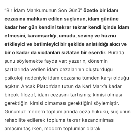
“Bir İdam Mahkumunun Son Günü”
özetle bir idam
cezasına mahkum edilen suçlunun, idam gününe
kadar her gün kendini tekrar tekrar kendi içinde idam
etmesini, karamsarlığı, umudu, sevinç ve hüznü
etkileyici ve betimleyici bir şekilde anlatıldığı akıcı ve
bir o kadar da vicdanları sızlatan bir eserdir.
Burada
şunu söylemekte fayda var: yazarın, dönemin
şartlarında verilen idam cezalarının oluşturduğu
psikoloji nedeniyle idam cezasına tümden karşı olduğu
açıktır. Ancak Platon’dan tutun da Karl Marx’a kadar
birçok filozof, idam cezasını tartışmış; kimisi olması
gerektiğini kimisi olmaması gerektiğini söylemiştir.
Günümüz modern toplumlarında ceza hukuku, suçlunun
rehabilite edilerek topluma tekrar kazandırılması
amacını taşırken, modern toplumlar olarak