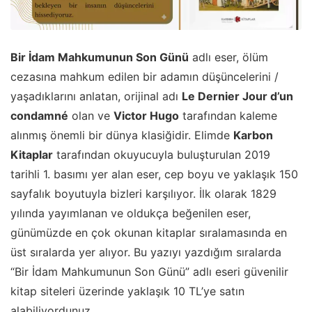
Bir İdam Mahkumunun Son Günü
adlı eser, ölüm
cezasına mahkum edilen bir adamın düşüncelerini /
yaşadıklarını anlatan, orijinal adı
Le Dernier Jour d’un
condamné
olan ve
Victor Hugo
tarafından kaleme
alınmış önemli bir dünya klasiğidir. Elimde
Karbon
Kitaplar
tarafından okuyucuyla buluşturulan 2019
tarihli 1. basımı yer alan eser, cep boyu ve yaklaşık 150
sayfalık boyutuyla bizleri karşılıyor. İlk olarak 1829
yılında yayımlanan ve oldukça beğenilen eser,
günümüzde en çok okunan kitaplar sıralamasında en
üst sıralarda yer alıyor. Bu yazıyı yazdığım sıralarda
“Bir İdam Mahkumunun Son Günü” adlı eseri güvenilir
kitap siteleri üzerinde yaklaşık 10 TL’ye satın
alabiliyordunuz.