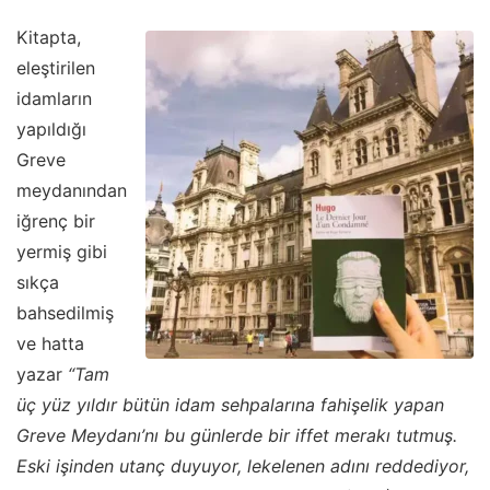
Kitapta,
eleştirilen
idamların
yapıldığı
Greve
meydanından
iğrenç bir
yermiş gibi
sıkça
bahsedilmiş
ve hatta
yazar
“Tam
üç yüz yıldır bütün idam sehpalarına fahişelik yapan
Greve Meydanı’nı bu günlerde bir iffet merakı tutmuş.
Eski işinden utanç duyuyor, lekelenen adını reddediyor,