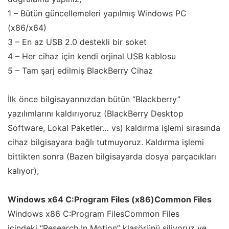
1 – Bütün güncellemeleri yapılmış Windows PC
(x86/x64)
3 – En az USB 2.0 destekli bir soket
4 – Her cihaz için kendi orjinal USB kablosu
5 – Tam şarj edilmiş BlackBerry Cihaz
İlk önce bilgisayarınızdan bütün “Blackberry”
yazılımlarını kaldırıyoruz (BlackBerry Desktop
Software, Lokal Paketler… vs) kaldırma işlemi sırasında
cihaz bilgisayara bağlı tutmuyoruz. Kaldırma işlemi
bittikten sonra (Bazen bilgisayarda dosya parçacıkları
kalıyor),
Windows x64 C:Program Files (x86)Common Files
Windows x86 C:Program FilesCommon Files
içindeki “Research In Motion” klasörünü siliyoruz ve