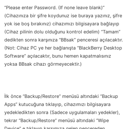
“Please enter Password. (If none leave blank)”
(Cihazınıza bir şifre koydunuz ise buraya yazınız, şifre
yok ise boş bırakınız) cihazımızı bilgisayara bağlayıp
(Cihaz pilinin dolu olduğunu kontrol edelim)
“Tamam”
dedikten sonra karşınıza “BBsak” penceresi açılacaktır.
(
Not: Cihaz PC ye her bağlanışta “BlackBerry Desktop
Software” açılacaktır, bunu hemen kapatmalısınız
yoksa BBsak cihazı görmeyecektir.
)
İlk önce “Backup/Restore” menüsü altındaki “Backup
Apps” kutucuğuna tıklayıp, cihazımızı bilgisayara
yedekledikten sonra (Sadece uygulamaları yedekler)
,
tekrar “Backup/Restore” menüsü altındaki “Wipe
Device” e tıklayıp karşımıza gelen pencereden