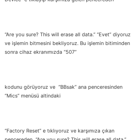
“Are you sure? This will erase all data.” “Evet” diyoruz
ve işlemin bitmesini bekliyoruz. Bu işlemin bitiminden
sonra cihaz ekranımızda “507”
kodunu görüyoruz ve “BBsak” ana penceresinden
“Mics” menüsü altindaki
“Factory Reset” e tıklıyoruz ve karşımıza çıkan
pencereden “Are you sure? This will erase all data.”