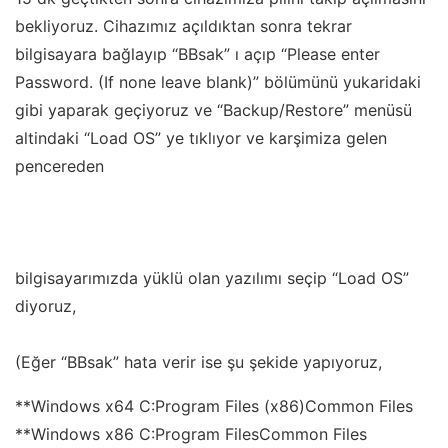
bekliyoruz. Cihazımız açıldıktan sonra tekrar
bilgisayara bağlayıp “BBsak” ı açıp “Please enter
Password. (If none leave blank)” bölümünü yukaridaki
gibi yaparak geçiyoruz ve “Backup/Restore” menüsü
altindaki “Load OS” ye tıklıyor ve karşimiza gelen
pencereden
bilgisayarımızda yüklü olan yazılımı seçip “Load OS”
diyoruz,
(Eğer “BBsak” hata verir ise şu şekide yapıyoruz,
**Windows x64 C:Program Files (x86)Common Files
**Windows x86 C:Program FilesCommon Files