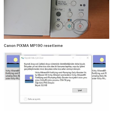
Canon PIXMA MP190 resetleme