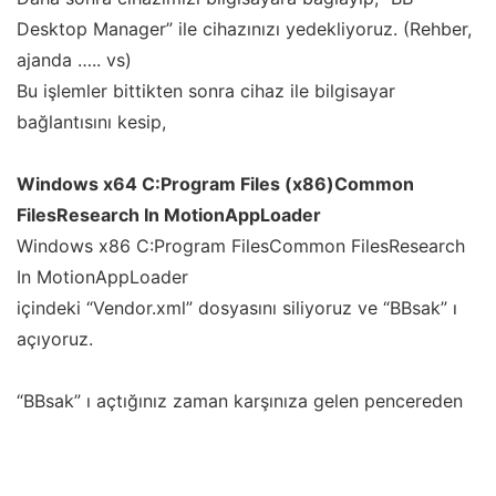
Desktop Manager” ile cihazınızı yedekliyoruz. (Rehber,
ajanda ….. vs)
Bu işlemler bittikten sonra cihaz ile bilgisayar
bağlantısını kesip,
Windows x64 C:Program Files (x86)Common
FilesResearch In MotionAppLoader
Windows x86 C:Program FilesCommon FilesResearch
In MotionAppLoader
içindeki
“Vendor.xml”
dosyasını siliyoruz ve “BBsak” ı
açıyoruz.
“BBsak” ı açtığınız zaman karşınıza gelen pencereden