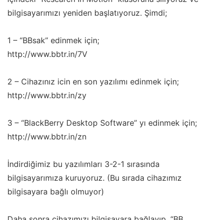
bilgisayarımızı yeniden başlatıyoruz. Şimdi;
1 – “BBsak” edinmek için;
http://www.bbtr.in/7V
2 – Cihazınız icin en son yazılımı edinmek için;
http://www.bbtr.in/zy
3 – “BlackBerry Desktop Software” yı edinmek için;
http://www.bbtr.in/zn
İndirdiğimiz bu yazılımları 3-2-1 sırasında
bilgisayarımıza kuruyoruz. (Bu sırada cihazımız
bilgisayara bağlı olmuyor)
Daha sonra cihazımızı bilgisayara bağlayıp,
“BB