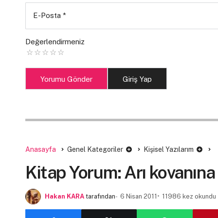
E-Posta
*
Değerlendirmeniz
Yorumu Gönder
Giriş Yap
Anasayfa
Genel Kategoriler
Kişisel Yazılarım
Kitap Yorum: Arı kovanına
Hakan KARA
tarafından
6 Nisan 2011
11986 kez okundu