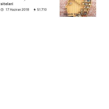
siteleri
17 Haziran 2018
51.710