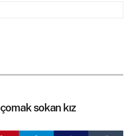
 çomak sokan kız