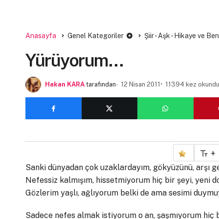
Anasayfa
Genel Kategoriler
Şiir - Aşk - Hikaye ve Be
Yürüyorum…
Hakan KARA
tarafından
12 Nisan 2011
11394 kez okund
+
Sanki dünyadan çok uzaklardayım, gökyüzünü, arşı ge
Nefessiz kalmışım, hissetmiyorum hiç bir şeyi, yeni
Gözlerim yaşlı, ağlıyorum belki de ama sesimi duym
Sadece nefes almak istiyorum o an, şaşmıyorum hiç b