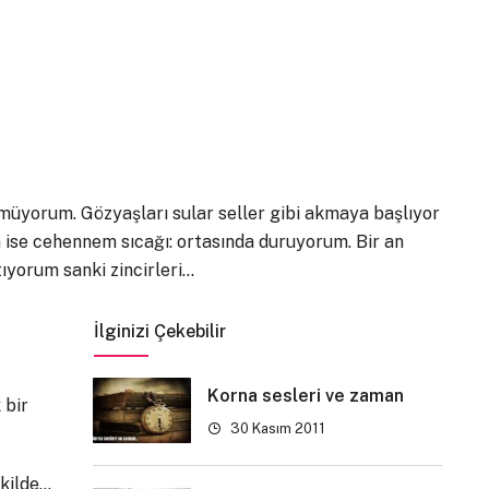
üyorum. Gözyaşları sular seller gibi akmaya başlıyor
 ise cehennem sıcağı: ortasında duruyorum. Bir an
yorum sanki zincirleri…
İlginizi Çekebilir
Korna sesleri ve zaman
 bir
30 Kasım 2011
ekilde…