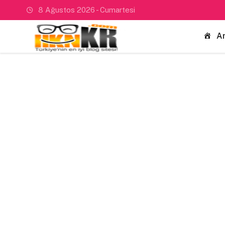
8 Ağustos 2026 - Cumartesi
A