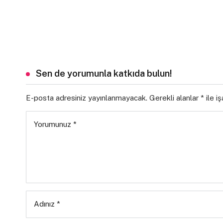
Sen de yorumunla katkıda bulun!
E-posta adresiniz yayınlanmayacak.
Gerekli alanlar
*
ile i
Yorumunuz
*
Adınız
*