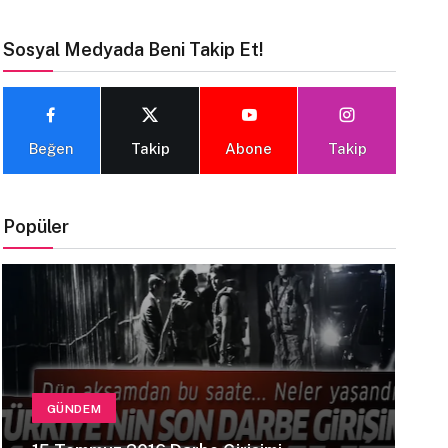
Sosyal Medyada Beni Takip Et!
Beğen
Takip
Abone
Takip
Popüler
GÜNDEM