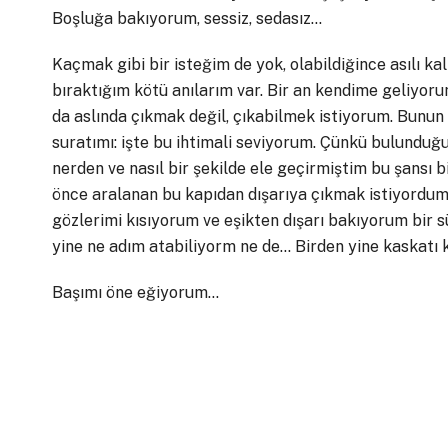
Boşluğa bakıyorum, sessiz, sedasız…
Kaçmak gibi bir isteğim de yok, olabildiğince asılı k
bıraktığım kötü anılarım var. Bir an kendime geliyor
da aslında çıkmak değil, çıkabilmek istiyorum. Bunun 
suratımı: işte bu ihtimali seviyorum. Çünkü bulundu
nerden ve nasıl bir şekilde ele geçirmiştim bu şansı
önce aralanan bu kapıdan dışarıya çıkmak istiyordum.
gözlerimi kısıyorum ve eşikten dışarı bakıyorum bir 
yine ne adım atabiliyorm ne de… Birden yine kaskatı 
Başımı öne eğiyorum…