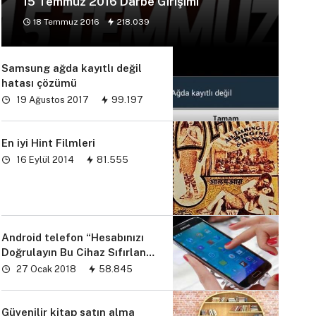
15 Temmuz 2016 Darbe Girişimi
18 Temmuz 2016
218.039
Samsung ağda kayıtlı değil
hatası çözümü
19 Ağustos 2017
99.197
En iyi Hint Filmleri
16 Eylül 2014
81.555
Android telefon “Hesabınızı
Doğrulayın Bu Cihaz Sıfırlandı
sorunu” çözümü
27 Ocak 2018
58.845
Güvenilir kitap satın alma