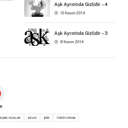
Aşk Ayrıntıda Gizlidir – 4
10 Kasım 2014
Aşk Ayrıntıda Gizlidir – 3
8 Kasım 2014
m
EÇME YAZILAR
SEVGI
ŞIIR
YÜRÜYORUM