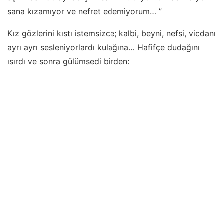
sana kızamıyor ve nefret edemiyorum… ”
Kız gözlerini kıstı istemsizce; kalbi, beyni, nefsi, vicdanı
ayrı ayrı sesleniyorlardı kulağına… Hafifçe dudağını
ısırdı ve sonra gülümsedi birden: