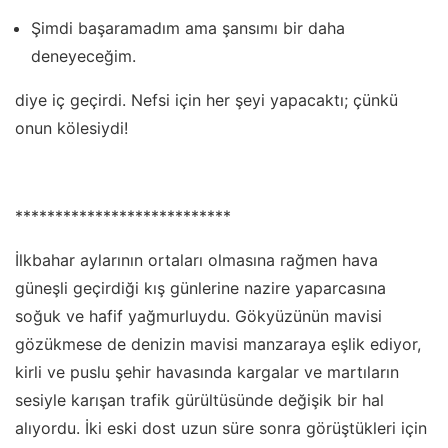
Şimdi başaramadım ama şansımı bir daha
deneyeceğim.
diye iç geçirdi. Nefsi için her şeyi yapacaktı; çünkü
onun kölesiydi!
***************************
İlkbahar aylarının ortaları olmasına rağmen hava
güneşli geçirdiği kış günlerine nazire yaparcasına
soğuk ve hafif yağmurluydu. Gökyüzünün mavisi
gözükmese de denizin mavisi manzaraya eşlik ediyor,
kirli ve puslu şehir havasında kargalar ve martıların
sesiyle karışan trafik gürültüsünde değişik bir hal
alıyordu. İki eski dost uzun süre sonra görüştükleri için