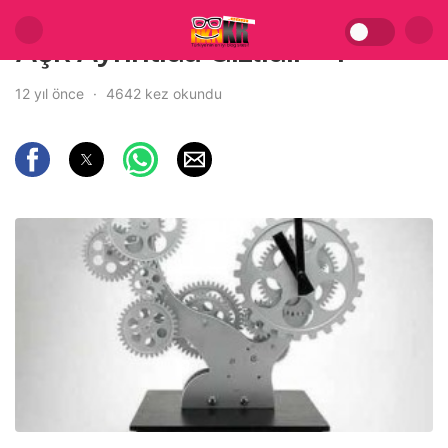
Aşk Ayrıntıda Gizlidir – 4
12 yıl önce
4642 kez okundu