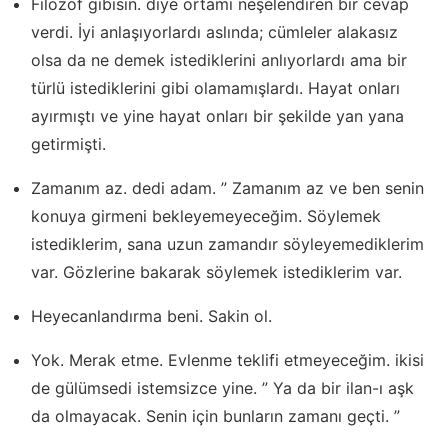
Filozof gibisin. diye ortamı neşelendiren bir cevap
verdi. İyi anlaşıyorlardı aslında; cümleler alakasız
olsa da ne demek istediklerini anlıyorlardı ama bir
türlü istediklerini gibi olamamışlardı. Hayat onları
ayırmıştı ve yine hayat onları bir şekilde yan yana
getirmişti.
Zamanım az. dedi adam. ” Zamanım az ve ben senin
konuya girmeni bekleyemeyeceğim. Söylemek
istediklerim, sana uzun zamandır söyleyemediklerim
var. Gözlerine bakarak söylemek istediklerim var.
Heyecanlandırma beni. Sakin ol.
Yok. Merak etme. Evlenme teklifi etmeyeceğim. ikisi
de gülümsedi istemsizce yine. ” Ya da bir ilan-ı aşk
da olmayacak. Senin için bunların zamanı geçti. ”