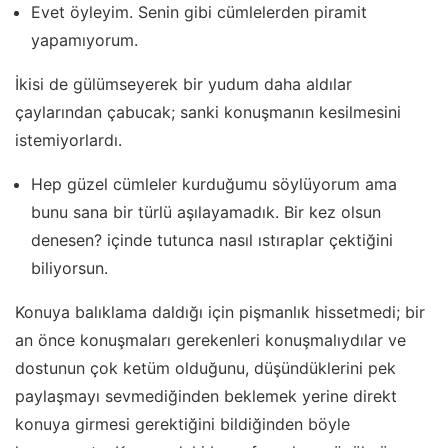
Evet öyleyim. Senin gibi cümlelerden piramit
yapamıyorum.
İkisi de gülümseyerek bir yudum daha aldılar
çaylarından çabucak; sanki konuşmanın kesilmesini
istemiyorlardı.
Hep güzel cümleler kurduğumu söylüyorum ama
bunu sana bir türlü aşılayamadık. Bir kez olsun
denesen? içinde tutunca nasıl ıstıraplar çektiğini
biliyorsun.
Konuya balıklama daldığı için pişmanlık hissetmedi; bir
an önce konuşmaları gerekenleri konuşmalıydılar ve
dostunun çok ketüm olduğunu, düşündüklerini pek
paylaşmayı sevmediğinden beklemek yerine direkt
konuya girmesi gerektiğini bildiğinden böyle