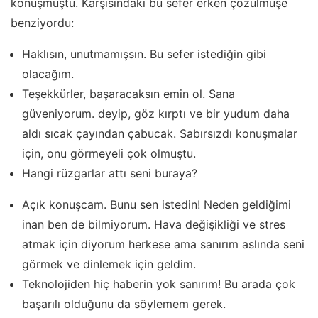
konuşmuştu. Karşısındaki bu sefer erken çözülmüşe
benziyordu:
Haklısın, unutmamışsın. Bu sefer istediğin gibi
olacağım.
Teşekkürler, başaracaksın emin ol. Sana
güveniyorum. deyip, göz kırptı ve bir yudum daha
aldı sıcak çayından çabucak. Sabırsızdı konuşmalar
için, onu görmeyeli çok olmuştu.
Hangi rüzgarlar attı seni buraya?
Açık konuşcam. Bunu sen istedin! Neden geldiğimi
inan ben de bilmiyorum. Hava değişikliği ve stres
atmak için diyorum herkese ama sanırım aslında seni
görmek ve dinlemek için geldim.
Teknolojiden hiç haberin yok sanırım! Bu arada çok
başarılı olduğunu da söylemem gerek.