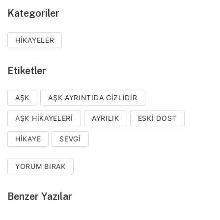
Kategoriler
HIKAYELER
Etiketler
AŞK
AŞK AYRINTIDA GIZLIDIR
AŞK HIKAYELERI
AYRILIK
ESKI DOST
HIKAYE
SEVGI
YORUM BIRAK
Benzer Yazılar