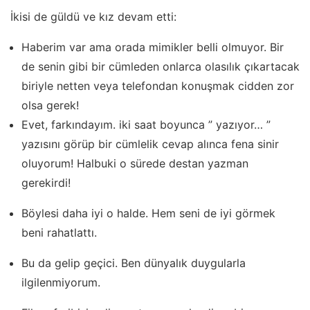
İkisi de güldü ve kız devam etti:
Haberim var ama orada mimikler belli olmuyor. Bir
de senin gibi bir cümleden onlarca olasılık çıkartacak
biriyle netten veya telefondan konuşmak cidden zor
olsa gerek!
Evet, farkındayım. iki saat boyunca ” yazıyor… ”
yazısını görüp bir cümlelik cevap alınca fena sinir
oluyorum! Halbuki o sürede destan yazman
gerekirdi!
Böylesi daha iyi o halde. Hem seni de iyi görmek
beni rahatlattı.
Bu da gelip geçici. Ben dünyalık duygularla
ilgilenmiyorum.