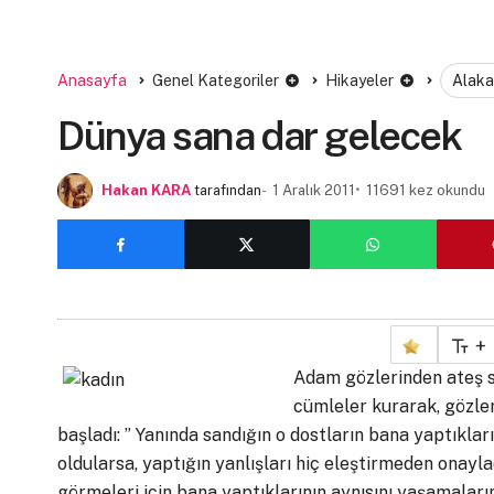
Anasayfa
Genel Kategoriler
Hikayeler
Alaka
Dünya sana dar gelecek
Hakan KARA
tarafından
1 Aralık 2011
11691 kez okundu
+
Adam gözlerinden ateş 
cümleler kurarak, gözle
başladı: ” Yanında sandığın o dostların bana yaptıkla
oldularsa, yaptığın yanlışları hiç eleştirmeden onayl
görmeleri için bana yaptıklarının aynısını yaşamalarını