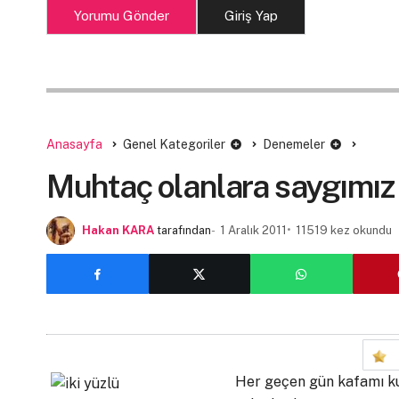
Yorumu Gönder
Giriş Yap
Anasayfa
Genel Kategoriler
Denemeler
Muhtaç olanlara saygımız
Hakan KARA
tarafından
1 Aralık 2011
11519 kez okundu
Her geçen gün kafamı ku