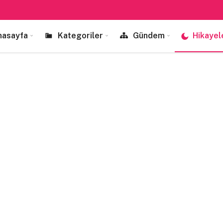
nasayfa
Kategoriler
Gündem
Hikayel