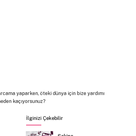
arcama yaparken, öteki dünya için bize yardımı
 neden kaçıyorsunuz?
İlginizi Çekebilir