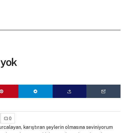
 yok
0
rcalayan, karıştıran şeylerin olmasına seviniyorum