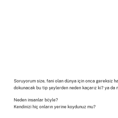
Soruyorum size, fani olan dünya için onca gereksiz h
dokunacak bu tip şeylerden neden kaçarız ki? ya da
Neden insanlar böyle?
Kendinizi hiç onların yerine koydunuz mu?