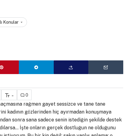
lı Konular
-
0
saçmasına rağmen gayet sessizce ve tane tane
rini kadının gözlerinden hiç ayırmadan konuşmaya
rından sonra sana sadece senin istediğin şekilde destek
adılarsa… İşte onların gerçek dostluğun ne olduğunu
 istiyorum. Bu bir kin değil; sakın yanlış anlama: o