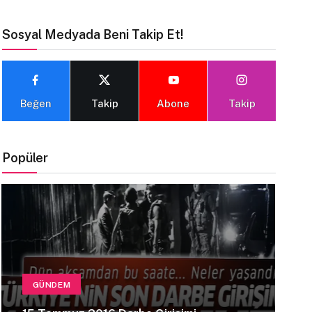
Sosyal Medyada Beni Takip Et!
Beğen
Takip
Abone
Takip
Popüler
GÜNDEM