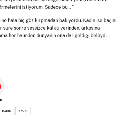
görmelerini istiyorum. Sadece bu… ”
ine hala hiç göz kırpmadan bakıyordu. Kadın ise başını
 süre sonra sessizce kalktı yerinden, arkasına
ma her halinden dünyanın ona dar geldiği belliydi…
m
KADIN
SEVGI