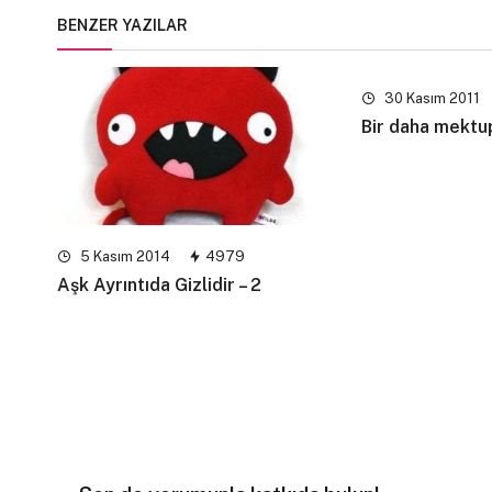
BENZER YAZILAR
30 Kasım 2011
Bir daha mekt
5 Kasım 2014
4979
Aşk Ayrıntıda Gizlidir – 2