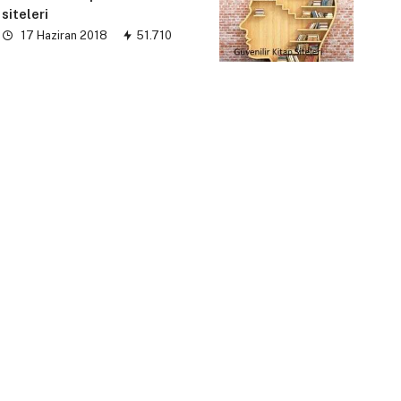
siteleri
17 Haziran 2018
51.710