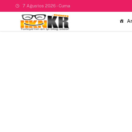
7 Ağustos 2026 - Cuma
A