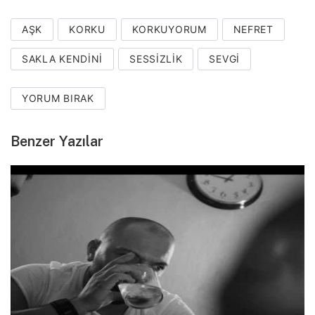
AŞK
KORKU
KORKUYORUM
NEFRET
SAKLA KENDINI
SESSIZLIK
SEVGI
YORUM BIRAK
Benzer Yazılar