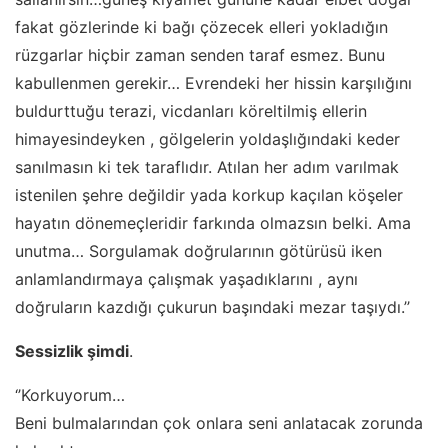
fakat gözlerinde ki bağı çözecek elleri yokladığın
rüzgarlar hiçbir zaman senden taraf esmez. Bunu
kabullenmen gerekir… Evrendeki her hissin karşılığını
buldurttuğu terazi, vicdanları köreltilmiş ellerin
himayesindeyken , gölgelerin yoldaşlığındaki keder
sanılmasın ki tek taraflıdır. Atılan her adım varılmak
istenilen şehre değildir yada korkup kaçılan köşeler
hayatın dönemeçleridir farkında olmazsın belki. Ama
unutma… Sorgulamak doğrularının götürüsü iken
anlamlandırmaya çalışmak yaşadıklarını , aynı
doğruların kazdığı çukurun başındaki mezar taşıydı.’’
Sessizlik şimdi
.
‘’Korkuyorum…
Beni bulmalarından çok onlara seni anlatacak zorunda