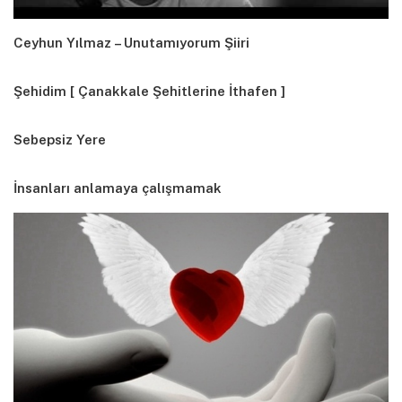
Ceyhun Yılmaz – Unutamıyorum Şiiri
Şehidim [ Çanakkale Şehitlerine İthafen ]
Sebepsiz Yere
İnsanları anlamaya çalışmamak