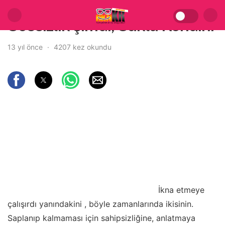
Sessizlik şimdi, Sakla Kendini
13 yıl önce
4207 kez okundu
İkna etmeye
çalışırdı yanındakini , böyle zamanlarında ikisinin.
Saplanıp kalmaması için sahipsizliğine, anlatmaya