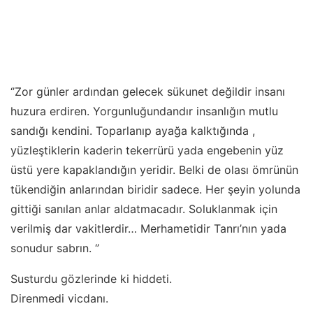
‘’Zor günler ardından gelecek sükunet değildir insanı
huzura erdiren. Yorgunluğundandır insanlığın mutlu
sandığı kendini. Toparlanıp ayağa kalktığında ,
yüzleştiklerin kaderin tekerrürü yada engebenin yüz
üstü yere kapaklandığın yeridir. Belki de olası ömrünün
tükendiğin anlarından biridir sadece. Her şeyin yolunda
gittiği sanılan anlar aldatmacadır. Soluklanmak için
verilmiş dar vakitlerdir… Merhametidir Tanrı’nın yada
sonudur sabrın. ‘’
Susturdu gözlerinde ki hiddeti.
Direnmedi vicdanı.