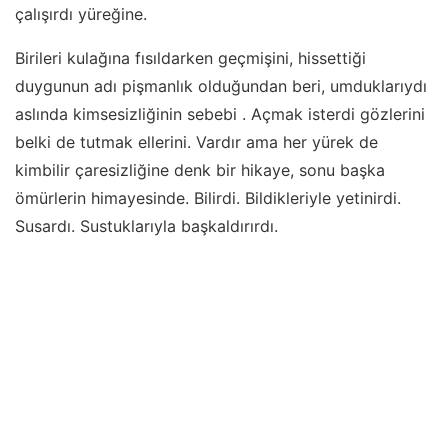
çalışırdı yüreğine.
Birileri kulağına fısıldarken geçmişini, hissettiği
duygunun adı pişmanlık olduğundan beri, umduklarıydı
aslında kimsesizliğinin sebebi . Açmak isterdi gözlerini
belki de tutmak ellerini. Vardır ama her yürek de
kimbilir çaresizliğine denk bir hikaye, sonu başka
ömürlerin himayesinde. Bilirdi. Bildikleriyle yetinirdi.
Susardı. Sustuklarıyla başkaldırırdı.