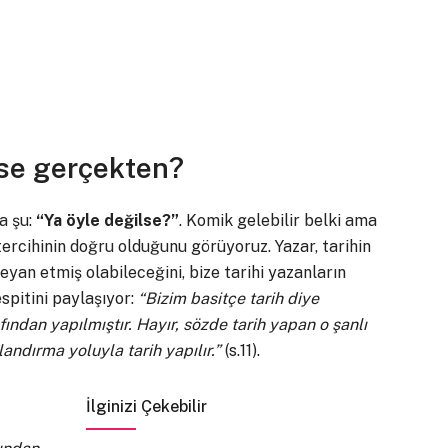
lse gerçekten?
a şu:
“Ya öyle değilse?”
. Komik gelebilir belki ama
tercihinin doğru olduğunu görüyoruz. Yazar, tarihin
eyan etmiş olabileceğini, bize tarihi yazanların
espitini paylaşıyor:
“Bizim basitçe tarih diye
fından yapılmıştır. Hayır, sözde tarih yapan o şanlı
andırma yoluyla tarih yapılır.”
(s.11).
İlginizi Çekebilir