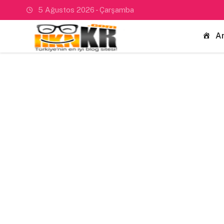
5 Ağustos 2026 - Çarşamba
A