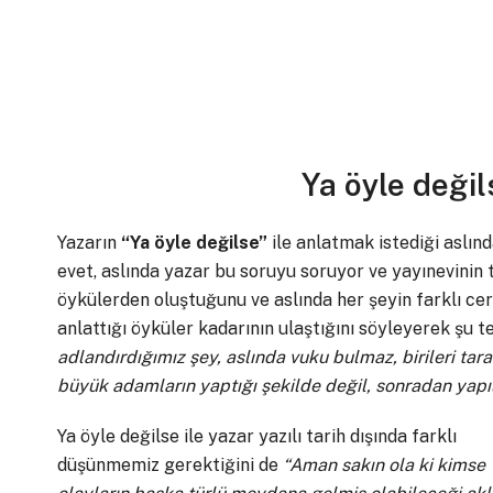
Ya öyle deği
Yazarın
“Ya öyle değilse”
ile anlatmak istediği aslınd
evet, aslında yazar bu soruyu soruyor ve yayınevinin 
öykülerden oluştuğunu ve aslında her şeyin farklı cer
anlattığı öyküler kadarının ulaştığını söyleyerek şu t
adlandırdığımız şey, aslında vuku bulmaz, birileri tara
büyük adamların yaptığı şekilde değil, sonradan yapıl
Ya öyle değilse ile yazar yazılı tarih dışında farklı
düşünmemiz gerektiğini de
“Aman sakın ola ki kimse