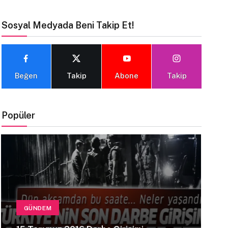
Sosyal Medyada Beni Takip Et!
Beğen
Takip
Abone
Takip
Popüler
GÜNDEM