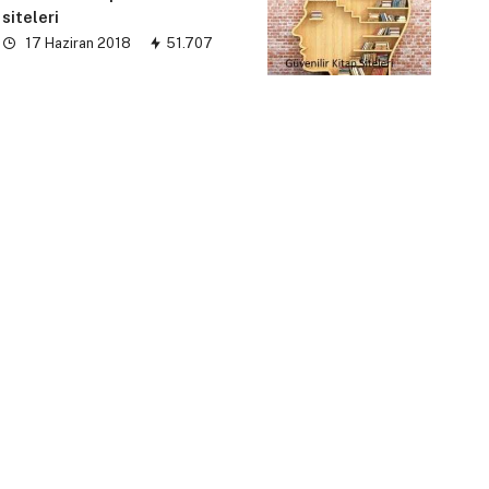
siteleri
17 Haziran 2018
51.707