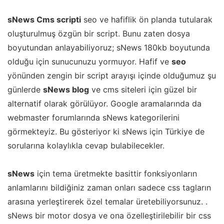
sNews Cms scripti
seo ve hafiflik ön planda tutularak
oluşturulmuş özgün bir script. Bunu zaten dosya
boyutundan anlayabiliyoruz; sNews 180kb boyutunda
olduğu için sunucunuzu yormuyor. Hafif ve
seo
yönünden zengin bir script arayışı içinde olduğumuz şu
günlerde
sNews blog
ve cms siteleri için güzel bir
alternatif olarak görülüyor. Google aramalarında da
webmaster forumlarında sNews kategorilerini
görmekteyiz. Bu gösteriyor ki sNews için Türkiye de
sorularına kolaylıkla cevap bulabilecekler.
sNews
için tema üretmekte basittir fonksiyonların
anlamlarını bildiğiniz zaman onları sadece css tagların
arasına yerleştirerek özel temalar üretebiliyorsunuz. .
sNews bir motor dosya ve ona özelleştirilebilir bir css