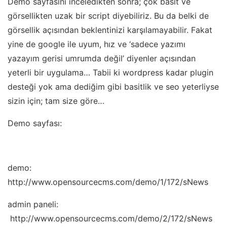
Demo sayfasını inceledikten sonra; çok basit ve
görsellikten uzak bir script diyebiliriz. Bu da belki de
görsellik açısından beklentinizi karşılamayabilir. Fakat
yine de google ile uyum, hız ve ‘sadece yazımı
yazayım gerisi umrumda değil’ diyenler açısından
yeterli bir uygulama… Tabii ki wordpress kadar plugin
desteği yok ama dediğim gibi basitlik ve seo yeterliyse
sizin için; tam size göre…
Demo sayfası:
demo:
http://www.opensourcecms.com/demo/1/172/sNews
admin paneli:
http://www.opensourcecms.com/demo/2/172/sNews