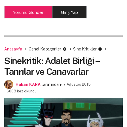
Yorumu Gönder
Giriş Yap
Anasayfa
Genel Kategoriler
Sine Kritikler
Sinekritik: Adalet Birliği –
Tanrılar ve Canavarlar
Hakan KARA
tarafından
7 Ağustos 2015
6008 kez okundu