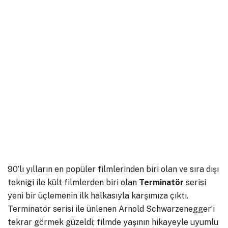
90’lı yılların en popüler filmlerinden biri olan ve sıra dışı
tekniği ile kült filmlerden biri olan
Terminatör
serisi
yeni bir üçlemenin ilk halkasıyla karşımıza çıktı.
Terminatör serisi ile ünlenen Arnold Schwarzenegger’i
tekrar görmek güzeldi; filmde yaşının hikayeyle uyumlu