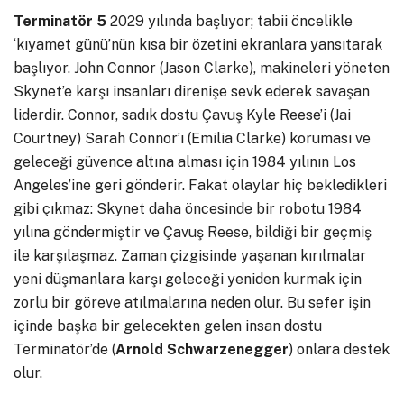
Terminatör 5
2029 yılında başlıyor; tabii öncelikle
‘kıyamet günü’nün kısa bir özetini ekranlara yansıtarak
başlıyor. John Connor (Jason Clarke), makineleri yöneten
Skynet’e karşı insanları direnişe sevk ederek savaşan
liderdir. Connor, sadık dostu Çavuş Kyle Reese’i (Jai
Courtney) Sarah Connor’ı (Emilia Clarke) koruması ve
geleceği güvence altına alması için 1984 yılının Los
Angeles’ine geri gönderir. Fakat olaylar hiç bekledikleri
gibi çıkmaz: Skynet daha öncesinde bir robotu 1984
yılına göndermiştir ve Çavuş Reese, bildiği bir geçmiş
ile karşılaşmaz. Zaman çizgisinde yaşanan kırılmalar
yeni düşmanlara karşı geleceği yeniden kurmak için
zorlu bir göreve atılmalarına neden olur. Bu sefer işin
içinde başka bir gelecekten gelen insan dostu
Terminatör’de (
Arnold Schwarzenegger
) onlara destek
olur.