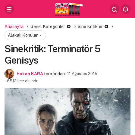
Anasayfa
Genel Kategoriler
Sine Kritikler
Alakalı Konular
Sinekritik: Terminatör 5
Genisys
Hakan KARA
tarafından
11 Ağustos 2015
6512 kez okundu