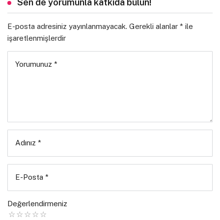
Sen de yorumunla katkıda bulun!
E-posta adresiniz yayınlanmayacak.
Gerekli alanlar
*
ile
işaretlenmişlerdir
Yorumunuz
*
Adınız
*
E-Posta
*
Değerlendirmeniz