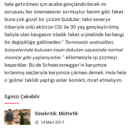
hale getirilmesi için acaba gençlendirilecek mi
sorusunu her sinemasever sormuştur benim gibi: fakat
buna çok güzel bir çözüm buldular: tabii senaryo
itibariyle ünlü aktörün CGI ile 30 yaş gençleştirilmiş
haliyle olan kavgasını izledik fakat orjinalinde herhangi
bir değişikliğe gidilmeden ”
Terminatör androidleri,
bünyelerinde bulunan insan dokuları sayesinde normal
insanlar gibi yaşlanıyorlar.
” eklemesiyle işi çözmeyi
başardılar. Bu da Schwarzenegger’in karşımıza
kırlanmış saçlarıyla karşımıza çıkması demek. Hele hele
o ‘gülme’ taklidi yaptığı anlar komikti, itiraf etmeliyim.
İlginizi Çekebilir
Sinekritik: Müttefik
14 Mart 2017