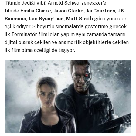
(filmde dediği gibi) Arnold Schwarzenegger’e
filmde
Emilia Clarke, Jason Clarke, Jai Courtney, J.K.
Simmons, Lee Byung-hun, Matt Smith
gibi oyuncular
eşlik ediyor. 3 boyutlu sinemalarda gösterime girecek
ilk Terminatör filmi olan yapım aynı zamanda tamamı
dijital olarak çekilen ve anamorfik objektiflerle çekilen
ilk film olma özelliği de taşıyor.