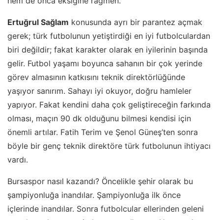
hem de onca eksiğine rağmen.
Ertuğrul Sağlam
konusunda ayrı bir parantez açmak
gerek; türk futbolunun yetiştirdiği en iyi futbolculardan
biri değildir; fakat karakter olarak en iyilerinin başında
gelir. Futbol yaşamı boyunca sahanın bir çok yerinde
görev almasının katkısını teknik direktörlüğünde
yaşıyor sanırım. Sahayı iyi okuyor, doğru hamleler
yapıyor. Fakat kendini daha çok geliştireceğin farkında
olması, maçın 90 dk olduğunu bilmesi kendisi için
önemli artılar. Fatih Terim ve Şenol Güneş’ten sonra
böyle bir genç teknik direktöre türk futbolunun ihtiyacı
vardı.
Bursaspor nasıl kazandı? Öncelikle şehir olarak bu
şampiyonluğa inandılar. Şampiyonluğa ilk önce
içlerinde inandılar. Sonra futbolcular ellerinden geleni