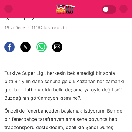
Şampiyon Bursa
16 yıl önce
11162 kez okundu
Türkiye Süper Ligi, herkesin beklemediği bir sonla
bitti.Bir yılın daha sonuna geldik.Kazanan her zamanki
gibi türk futbolu oldu belki de; ama ya öyle değil se?
Buzdağının görünmeyen kısmı ne?.
Öncelikle fenerbahçeden başlamak istiyorum. Ben de
bir fenerbahçe taraftarıyım ama sene boyunca hep
trabzonsporu destekledim, özellikle Şenol Güneş