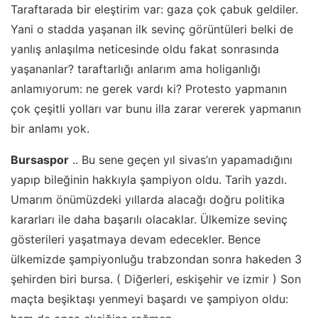
Taraftarada bir eleştirim var: gaza çok çabuk geldiler.
Yani o stadda yaşanan ilk sevinç görüntüleri belki de
yanlış anlaşılma neticesinde oldu fakat sonrasında
yaşananlar? taraftarlığı anlarım ama holiganlığı
anlamıyorum: ne gerek vardı ki? Protesto yapmanın
çok çeşitli yolları var bunu illa zarar vererek yapmanın
bir anlamı yok.
Bursaspor
.. Bu sene geçen yıl sivas’ın yapamadığını
yapıp bileğinin hakkıyla şampiyon oldu. Tarih yazdı.
Umarım önümüzdeki yıllarda alacağı doğru politika
kararları ile daha başarılı olacaklar. Ülkemize sevinç
gösterileri yaşatmaya devam edecekler. Bence
ülkemizde şampiyonluğu trabzondan sonra hakeden 3
şehirden biri bursa. ( Diğerleri, eskişehir ve izmir ) Son
maçta beşiktaşı yenmeyi başardı ve şampiyon oldu: