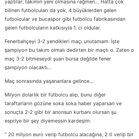
yaptılar; takımın yeni olmasına rağmen… Hatta çok
bilinen futbolcuları da yok, 4 büyüklerden gelen
futbolcular ve bucaspor gibi futbolcu fabrikasından
gelen futbolcuların katkısıyla 1. ci oldular.
Fenerbahçeyi 3-2 yendikleri maçı unutamam. İşte
şampiyon bu takım olmalı dedirten bir maçtı o. Zaten o
maç 3-2 bitmeseydi şuan bursa değilde fener
şampiyon olacaktı…
Maç sonrasında yaşananlara gelince…
Milyon dolarlık bir futbolcu alıp, bunu diğer
taraftarların gözüne soka soka haber yaparsan ve
sonuçta 2-2 gibi bir anonsun kurbanı olursan şu
espriye bir şey diyemessin kardeşim:
” 20 milyon euro verip futbolcu alacağına, 2 tl verip bir