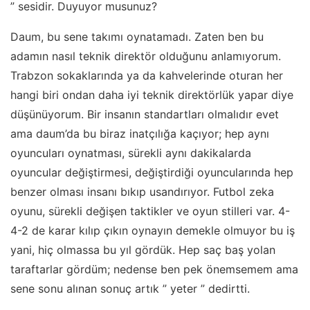
” sesidir. Duyuyor musunuz?
Daum
, bu sene takımı oynatamadı. Zaten ben bu
adamın nasıl teknik direktör olduğunu anlamıyorum.
Trabzon sokaklarında ya da kahvelerinde oturan her
hangi biri ondan daha iyi teknik direktörlük yapar diye
düşünüyorum. Bir insanın standartları olmalıdır evet
ama daum’da bu biraz inatçılığa kaçıyor; hep aynı
oyuncuları oynatması, sürekli aynı dakikalarda
oyuncular değiştirmesi, değiştirdiği oyuncularında hep
benzer olması insanı bıkıp usandırıyor. Futbol zeka
oyunu, sürekli değişen taktikler ve oyun stilleri var. 4-
4-2 de karar kılıp çıkın oynayın demekle olmuyor bu iş
yani, hiç olmassa bu yıl gördük. Hep saç baş yolan
taraftarlar gördüm; nedense ben pek önemsemem ama
sene sonu alınan sonuç artık ” yeter ” dedirtti.