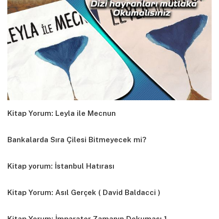
Kitap Yorum: Leyla ile Mecnun
Bankalarda Sıra Çilesi Bitmeyecek mi?
Kitap yorum: İstanbul Hatırası
Kitap Yorum: Asıl Gerçek ( David Baldacci )
Kitap Yorum: İmparator Zamanın Dokuması 1