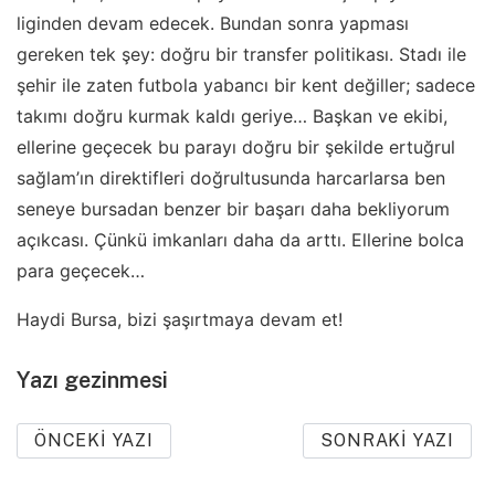
liginden devam edecek. Bundan sonra yapması
gereken tek şey: doğru bir transfer politikası. Stadı ile
şehir ile zaten futbola yabancı bir kent değiller; sadece
takımı doğru kurmak kaldı geriye… Başkan ve ekibi,
ellerine geçecek bu parayı doğru bir şekilde ertuğrul
sağlam’ın direktifleri doğrultusunda harcarlarsa ben
seneye bursadan benzer bir başarı daha bekliyorum
açıkcası. Çünkü imkanları daha da arttı. Ellerine bolca
para geçecek…
Haydi Bursa, bizi şaşırtmaya devam et!
Yazı gezinmesi
ÖNCEKI YAZI
SONRAKI YAZI