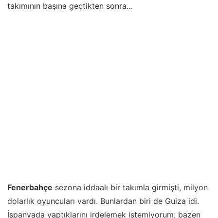
takımının başına geçtikten sonra…
Fenerbahçe
sezona iddaalı bir takımla girmişti, milyon
dolarlık oyuncuları vardı. Bunlardan biri de Guiza idi.
İspanyada yaptıklarını irdelemek istemiyorum; bazen