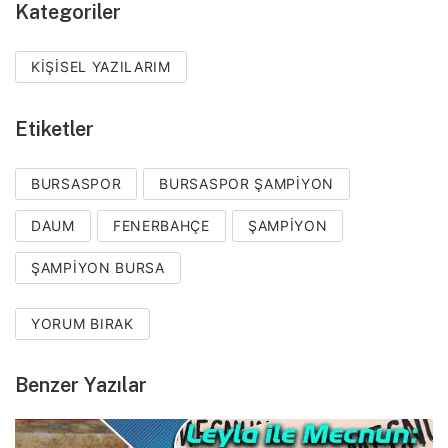
Kategoriler
KIŞISEL YAZILARIM
Etiketler
BURSASPOR
BURSASPOR ŞAMPIYON
DAUM
FENERBAHÇE
ŞAMPIYON
ŞAMPIYON BURSA
YORUM BIRAK
Benzer Yazılar