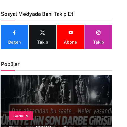
Sosyal Medyada Beni Takip Et!
Beğen
Takip
Abone
Takip
Popüler
GÜNDEM