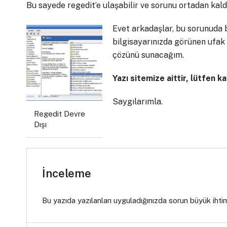
Bu sayede regedit’e ulaşabilir ve sorunu ortadan kald
Evet arkadaşlar, bu sorunuda b
bilgisayarınızda görünen ufak ç
çözünü sunacağım.
Yazı sitemize aittir, lütfen 
Saygılarımla.
Regedit Devre
Dışı
İnceleme
Bu yazıda yazılanları uyguladığınızda sorun büyük ihti