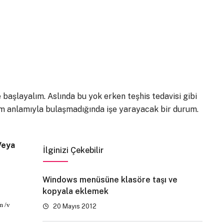
 başlayalım. Aslında bu yok erken teşhis tedavisi gibi
am anlamıyla bulaşmadığında işe yarayacak bir durum.
Veya
İlginizi Çekebilir
Windows menüsüne klasöre taşı ve
kopyala eklemek
m /v
20 Mayıs 2012