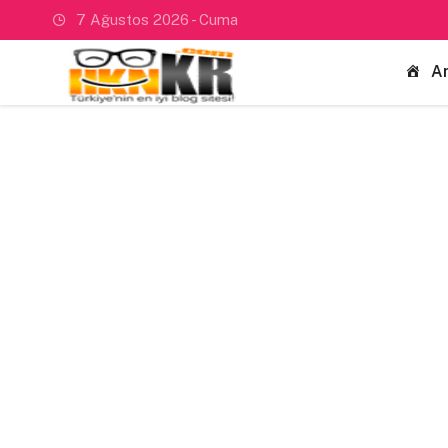
7 Ağustos 2026 - Cuma
A