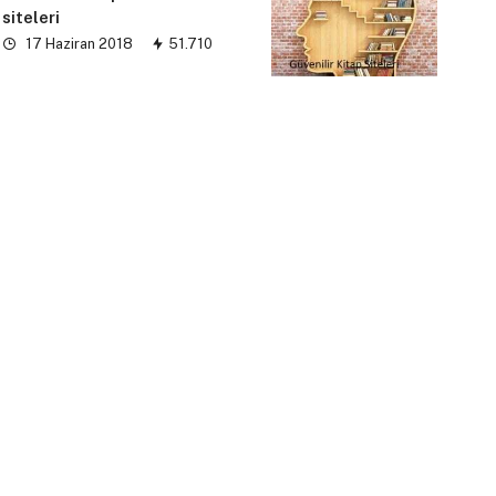
siteleri
17 Haziran 2018
51.710