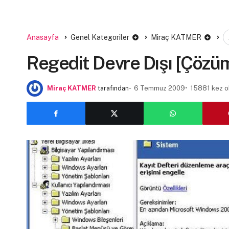
Anasayfa
Genel Kategoriler
Miraç KATMER
Regedit Devre Dışı [Çözü
Miraç KATMER
tarafından
6 Temmuz 2009
15881 kez 