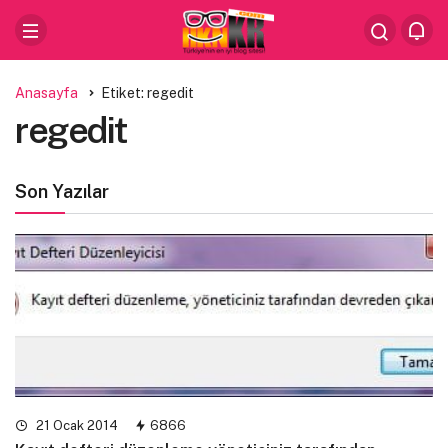
Anasayfa
Etiket: regedit
regedit
Son Yazılar
21 Ocak 2014
6866