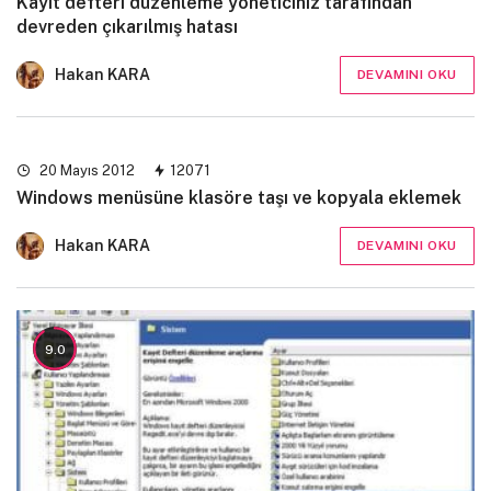
Kayıt defteri düzenleme yöneticiniz tarafından
devreden çıkarılmış hatası
Hakan KARA
DEVAMINI OKU
20 Mayıs 2012
12071
Windows menüsüne klasöre taşı ve kopyala eklemek
Hakan KARA
DEVAMINI OKU
9.0