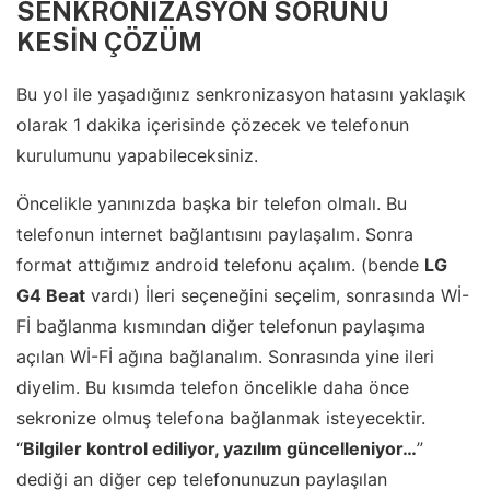
SENKRONİZASYON SORUNU
KESİN ÇÖZÜM
Bu yol ile yaşadığınız senkronizasyon hatasını yaklaşık
olarak 1 dakika içerisinde çözecek ve telefonun
kurulumunu yapabileceksiniz.
Öncelikle yanınızda başka bir telefon olmalı. Bu
telefonun internet bağlantısını paylaşalım. Sonra
format attığımız android telefonu açalım. (bende
LG
G4 Beat
vardı) İleri seçeneğini seçelim, sonrasında Wİ-
Fİ bağlanma kısmından diğer telefonun paylaşıma
açılan Wİ-Fİ ağına bağlanalım. Sonrasında yine ileri
diyelim. Bu kısımda telefon öncelikle daha önce
sekronize olmuş telefona bağlanmak isteyecektir.
“
Bilgiler kontrol ediliyor, yazılım güncelleniyor…
”
dediği an diğer cep telefonunuzun paylaşılan