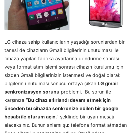
LG cihaza sahip kullanıcıların yaşadığı sorunlardan bir
tanesi de cihazların Gmail bilgilerinin unutulması ile
cihaza yapılan fabrika ayarlarına döndürme sonrası
veya format atım işlemi sonrası cihazın kurulumu için
sizden Gmail bilgilerinizin istenmesi ve doğal olarak
bilgilerin unutulması sonucu ortaya çıkan
LG gmail
senkronizasyon sorunu
problemi. Bu sorun ile
karşınıza
“Bu cihaz sıfırlandı devam etmek için
önceden bu cihazda senkronize edilen bir google
hesabı ile oturum açın.”
şeklinde bir uyarı mesajı
alacaksınız. Bunun anlamı şu: telefona format atmadan