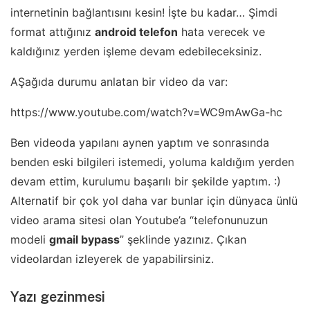
internetinin bağlantısını kesin! İşte bu kadar… Şimdi
format attığınız
android telefon
hata verecek ve
kaldığınız yerden işleme devam edebileceksiniz.
AŞağıda durumu anlatan bir video da var:
https://www.youtube.com/watch?v=WC9mAwGa-hc
Ben videoda yapılanı aynen yaptım ve sonrasında
benden eski bilgileri istemedi, yoluma kaldığım yerden
devam ettim, kurulumu başarılı bir şekilde yaptım. :)
Alternatif bir çok yol daha var bunlar için dünyaca ünlü
video arama sitesi olan Youtube’a “telefonunuzun
modeli
gmail bypass
” şeklinde yazınız. Çıkan
videolardan izleyerek de yapabilirsiniz.
Yazı gezinmesi