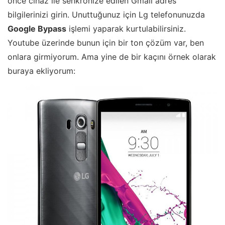
önce cihaz ile senkronize edilen Gmail adres
bilgilerinizi girin. Unuttuğunuz için Lg telefonunuzda
Google Bypass
işlemi yaparak kurtulabilirsiniz.
Youtube üzerinde bunun için bir ton çözüm var, ben
onlara girmiyorum. Ama yine de bir kaçını örnek olarak
buraya ekliyorum: