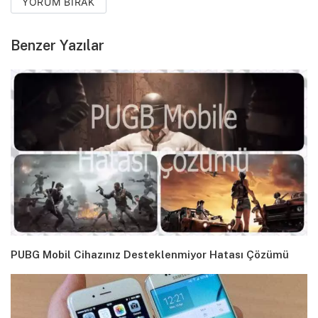
YORUM BIRAK
Benzer Yazılar
PUBG Mobil Cihazınız Desteklenmiyor Hatası Çözümü