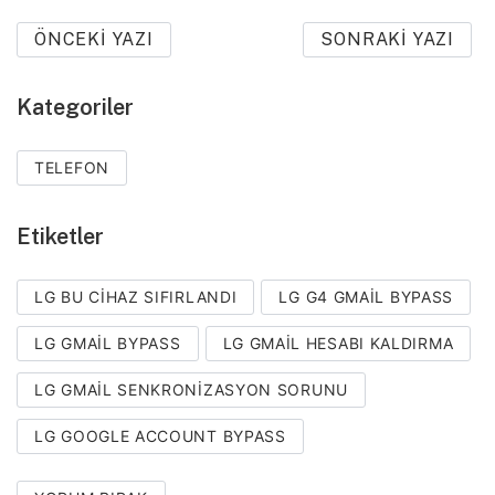
ÖNCEKI YAZI
SONRAKI YAZI
Kategoriler
TELEFON
Etiketler
LG BU CIHAZ SIFIRLANDI
LG G4 GMAIL BYPASS
LG GMAIL BYPASS
LG GMAIL HESABI KALDIRMA
LG GMAIL SENKRONIZASYON SORUNU
LG GOOGLE ACCOUNT BYPASS