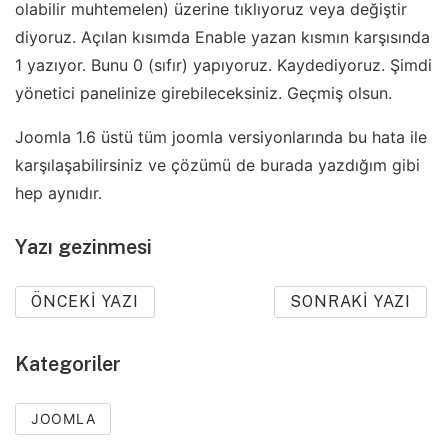
olabilir muhtemelen) üzerine tıklıyoruz veya değiştir
diyoruz. Açılan kısımda Enable yazan kısmın karşısında
1 yazıyor. Bunu 0 (sıfır) yapıyoruz. Kaydediyoruz. Şimdi
yönetici panelinize girebileceksiniz. Geçmiş olsun.
Joomla 1.6 üstü tüm joomla versiyonlarında bu hata ile
karşılaşabilirsiniz ve çözümü de burada yazdığım gibi
hep aynıdır.
Yazı gezinmesi
ÖNCEKI YAZI
SONRAKI YAZI
Kategoriler
JOOMLA