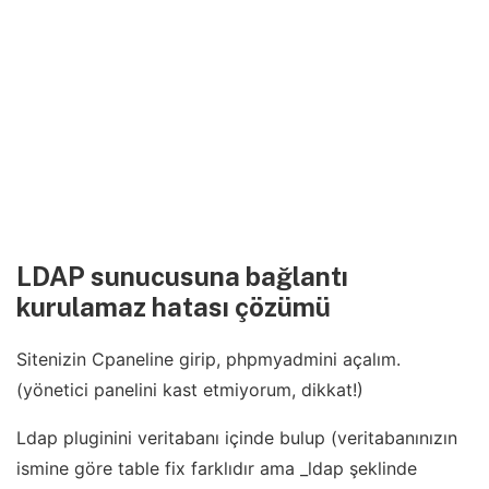
LDAP sunucusuna bağlantı
kurulamaz hatası çözümü
Sitenizin Cpaneline girip, phpmyadmini açalım.
(yönetici panelini kast etmiyorum, dikkat!)
Ldap pluginini veritabanı içinde bulup (veritabanınızın
ismine göre table fix farklıdır ama _ldap şeklinde