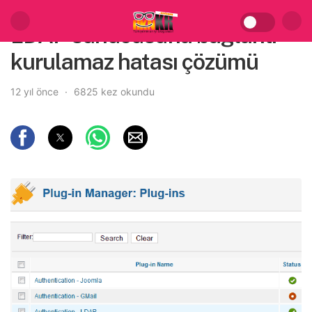
LDAP sunucusuna bağlantı
kurulamaz hatası çözümü
12 yıl önce
6825 kez okundu