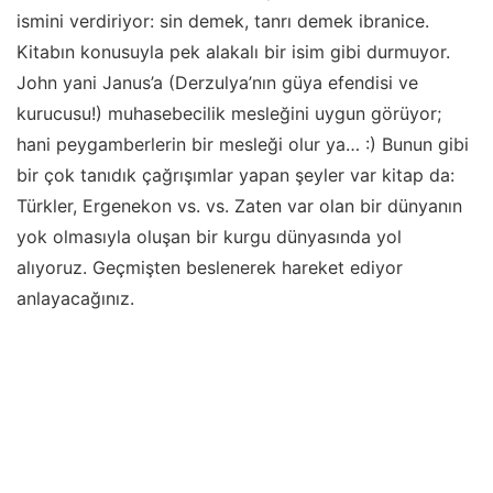
ismini verdiriyor: sin demek, tanrı demek ibranice.
Kitabın konusuyla pek alakalı bir isim gibi durmuyor.
John yani Janus’a (Derzulya’nın güya efendisi ve
kurucusu!) muhasebecilik mesleğini uygun görüyor;
hani peygamberlerin bir mesleği olur ya… :) Bunun gibi
bir çok tanıdık çağrışımlar yapan şeyler var kitap da:
Türkler, Ergenekon vs. vs. Zaten var olan bir dünyanın
yok olmasıyla oluşan bir kurgu dünyasında yol
alıyoruz. Geçmişten beslenerek hareket ediyor
anlayacağınız.