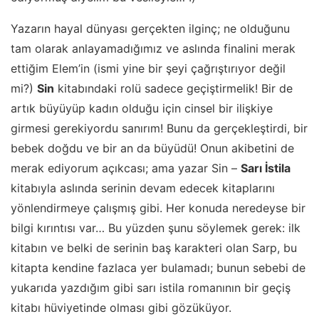
Yazarın hayal dünyası gerçekten ilginç; ne olduğunu
tam olarak anlayamadığımız ve aslında finalini merak
ettiğim Elem’in (ismi yine bir şeyi çağrıştırıyor değil
mi?)
Sin
kitabındaki rolü sadece geçiştirmelik! Bir de
artık büyüyüp kadın olduğu için cinsel bir ilişkiye
girmesi gerekiyordu sanırım! Bunu da gerçekleştirdi, bir
bebek doğdu ve bir an da büyüdü! Onun akibetini de
merak ediyorum açıkcası; ama yazar Sin –
Sarı İstila
kitabıyla aslında serinin devam edecek kitaplarını
yönlendirmeye çalışmış gibi. Her konuda neredeyse bir
bilgi kırıntısı var… Bu yüzden şunu söylemek gerek: ilk
kitabın ve belki de serinin baş karakteri olan Sarp, bu
kitapta kendine fazlaca yer bulamadı; bunun sebebi de
yukarıda yazdığım gibi sarı istila romanının bir geçiş
kitabı hüviyetinde olması gibi gözüküyor.