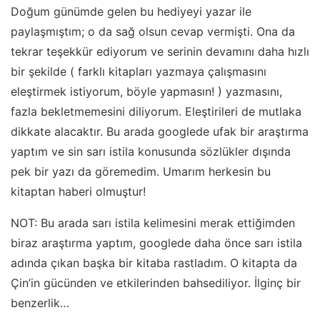
Doğum günümde gelen bu hediyeyi yazar ile
paylaşmıştım; o da sağ olsun cevap vermişti. Ona da
tekrar teşekkür ediyorum ve serinin devamını daha hızlı
bir şekilde ( farklı kitapları yazmaya çalışmasını
eleştirmek istiyorum, böyle yapmasın! ) yazmasını,
fazla bekletmemesini diliyorum. Eleştirileri de mutlaka
dikkate alacaktır. Bu arada googlede ufak bir araştırma
yaptım ve sin sarı istila konusunda sözlükler dışında
pek bir yazı da göremedim. Umarım herkesin bu
kitaptan haberi olmuştur!
NOT: Bu arada sarı istila kelimesini merak ettiğimden
biraz araştırma yaptım, googlede daha önce sarı istila
adında çıkan başka bir kitaba rastladım. O kitapta da
Çin’in gücünden ve etkilerinden bahsediliyor. İlginç bir
benzerlik…