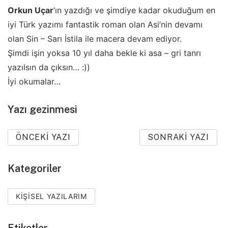
Orkun Uçar
‘ın yazdığı ve şimdiye kadar okuduğum en
iyi Türk yazımı fantastik roman olan Asi’nin devamı
olan Sin – Sarı İstila ile macera devam ediyor.
Şimdi işin yoksa 10 yıl daha bekle ki asa – gri tanrı
yazılsın da çıksın… :))
İyi okumalar…
Yazı gezinmesi
ÖNCEKI YAZI
SONRAKI YAZI
Kategoriler
KIŞISEL YAZILARIM
Etiketler