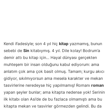
Kendi ifadesiyle; son 4 yıl hiç
kitap
yazmamış, bunun
sebebi de
Sin
kitabıymış. 4 yıl. Dile kolay! Bodrum’a
demir attı bu kitap için… Hayal dünyası gerçekten
muhteşem bir insan olduğunu kabul ediyorum: ama
anlatım çok ama çok basit olmuş. Tamam; kurgu akıcı
gidiyor, sıkılmıyorsun ama mesela karakter ve mekan
tasvirlerine neredeyse hiç yapılmamış! Romanı
roman
yapan şeyler bunlar; ama kitapta nedense yok! Serinin
ilk kitabı olan Asi’de de bu fazlaca olmamıştı ama bu
kitapta mekan ve tasvirler görmezden gelindi. Bu da