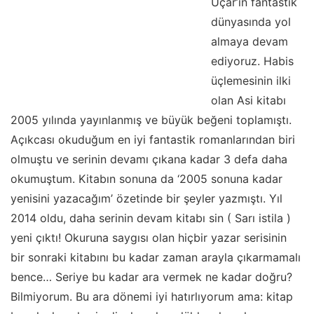
Uçar’ın fantastik
dünyasında yol
almaya devam
ediyoruz. Habis
üçlemesinin ilki
olan Asi kitabı
2005 yılında yayınlanmış ve büyük beğeni toplamıştı.
Açıkcası okuduğum en iyi fantastik romanlarından biri
olmuştu ve serinin devamı çıkana kadar 3 defa daha
okumuştum. Kitabın sonuna da ‘2005 sonuna kadar
yenisini yazacağım’ özetinde bir şeyler yazmıştı. Yıl
2014 oldu, daha serinin devam kitabı sin ( Sarı istila )
yeni çıktı! Okuruna saygısı olan hiçbir yazar serisinin
bir sonraki kitabını bu kadar zaman arayla çıkarmamalı
bence… Seriye bu kadar ara vermek ne kadar doğru?
Bilmiyorum. Bu ara dönemi iyi hatırlıyorum ama: kitap