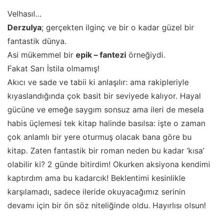
Velhasıl…
Derzulya
; gerçekten ilginç ve bir o kadar güzel bir
fantastik dünya.
Asi mükemmel bir
epik – fantezi
örneğiydi.
Fakat Sarı İstila olmamış!
Akıcı ve sade ve tabii ki anlaşılır: ama rakipleriyle
kıyaslandığında çok basit bir seviyede kalıyor. Hayal
gücüne ve emeğe saygım sonsuz ama ileri de mesela
habis üçlemesi tek kitap halinde basılsa: işte o zaman
çok anlamlı bir yere oturmuş olacak bana göre bu
kitap. Zaten fantastik bir roman neden bu kadar ‘kısa’
olabilir ki? 2 günde bitirdim! Okurken aksiyona kendimi
kaptırdım ama bu kadarcık! Beklentimi kesinlikle
karşılamadı, sadece ileride okuyacağımız serinin
devamı için bir ön söz niteliğinde oldu. Hayırlısı olsun!