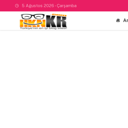
5 Ağustos 2026 - Çarşamba
A