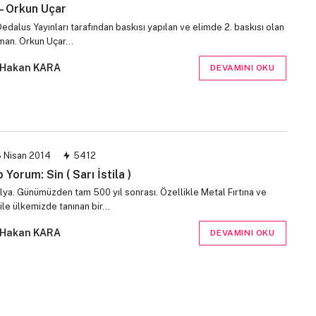
 – Orkun Uçar
Dedalus Yayınları tarafından baskısı yapılan ve elimde 2. baskısı olan
oman. Orkun Uçar…
Hakan KARA
DEVAMINI OKU
 Nisan 2014
5412
 Yorum: Sin ( Sarı İstila )
lya. Günümüzden tam 500 yıl sonrası. Özellikle Metal Fırtına ve
 ile ülkemizde tanınan bir…
Hakan KARA
DEVAMINI OKU