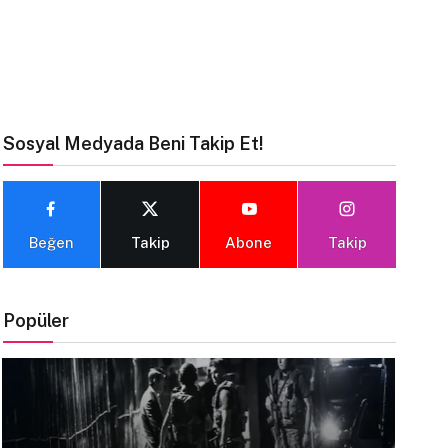
Sosyal Medyada Beni Takip Et!
Beğen
Takip
Abone
Takip
Popüler