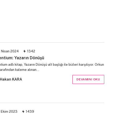
 Nisan 2024
1342
ntium: Yazarın Dönüşü
ium adlı kitap, Yazarın Dönüşü alt başlığı ile bizleri karşılıyor. Orkun
tarafından kaleme alınan…
Hakan KARA
DEVAMINI OKU
 Ekim 2023
1439