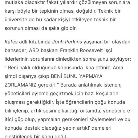
mutlaka olacaktır fakat yıllardır çözülmeyen sorunlara
karşı böyle bir tepkinin olması doğaldır. Teknik bir
üniversite de bu kadar kişiyi etkileyen teknik bir
sorunun olması da şaka gibidir.
Kafes
adlı kitabında
Jonh Perkins
yaşanan bir olaydan
bahseder; ABD başkanı Franklin Roosevelt işçi
liderlerinin sorunlarını dinledikten sonra şunu söylüyor:
” Beni haklı olduğunuz konusunda ikna ettiniz. Ama
şimdi dışarıya çıkıp BENİ BUNU YAPMAYA
ZORLAMANIZ gerekir! ” Burada anlatılmak istenen;
yöneticileri eyleme geçirtmek için bazı koşulların
oluşması gerektiğidir. İşte öğrencilerin çoğu konuda
bilinçlenip, artık sesini çıkarttığı ortamda, yöneticilere
itici güç olup, yapmaları gerekenleri söylemeleri ve bu
konuda ‘destek olacağız yapın artık!’ demeleri
eleştirilecek bir konu değil…