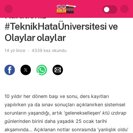
Karadeniz
#TeknikHataÜniversitesi ve
Olaylar olaylar
14 yıl önce
4339 kez okundu
10 yıldır her dönem başı ve sonu, ders kayıtları
yapılırken ya da sınav sonuçları açıklanırken sistemsel
sorunların yaşandığı, artık ‘gelenekselleşen’
ktü ızdırap
günleri
nden birini daha yaşadık 25 ocak tarihi
akşamında… Açıklanan notlar sonrasında ‘yanlışlık oldu’