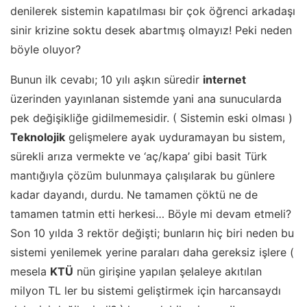
denilerek sistemin kapatılması bir çok öğrenci arkadaşı
sinir krizine soktu desek abartmış olmayız! Peki neden
böyle oluyor?
Bunun ilk cevabı; 10 yılı aşkın süredir
internet
üzerinden yayınlanan sistemde yani ana sunucularda
pek değişikliğe gidilmemesidir. ( Sistemin eski olması )
Teknolojik
gelişmelere ayak uyduramayan bu sistem,
sürekli arıza vermekte ve ‘aç/kapa’ gibi basit Türk
mantığıyla çözüm bulunmaya çalışılarak bu günlere
kadar dayandı, durdu. Ne tamamen çöktü ne de
tamamen tatmin etti herkesi… Böyle mi devam etmeli?
Son 10 yılda 3 rektör değişti; bunların hiç biri neden bu
sistemi yenilemek yerine paraları daha gereksiz işlere (
mesela
KTÜ
nün girişine yapılan şelaleye akıtılan
milyon TL ler bu sistemi geliştirmek için harcansaydı