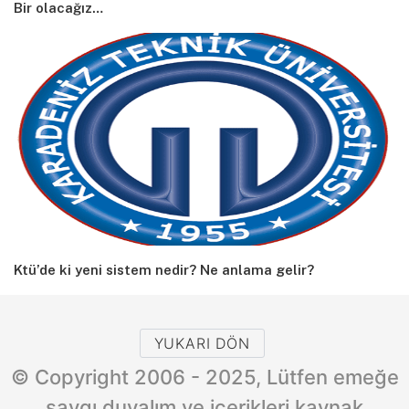
Bir olacağız…
Ktü’de ki yeni sistem nedir? Ne anlama gelir?
YUKARI DÖN
© Copyright 2006 - 2025, Lütfen emeğe
saygı duyalım ve içerikleri kaynak