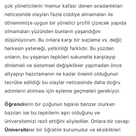
çok yöneticilerin ‘memur kafası’ denen sıradanlıkları
neticesinde olayları fazla ciddiye almamaları ile
dönemimize uygun bir yönetici profili çizecek yapıda
olmamaları yüzünden bunların yaşandığını
düşünüyorum. Bu onlara karşı bir suçlama vs. değil;
herkesin yeteneği, yetkinliği farklıdır. Bu yüzden
onların, bu yaşanan tepkileri sukunetle karşılayıp
dinlemeli ve sistemsel değişiklikler yapmadan önce
altyapıyı hazırlamanın ne kadar önemli olduğunun
tecrübe edildiği bu olaylar neticesinde daha doğru
adımların atılması için eyleme geçmeleri gerekiyor.
Öğrenci
lerin bir çoğunun tepkisi benzer olurken
bazıları ise bu tepkilerin aşırı olduğunu ve
üniversitemizi rezil ettiğini söylediler. Onlara bir cevap:
Üniversite
ler bir öğretim kurumudur ve eksiklikleri