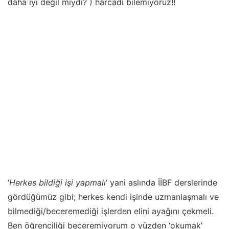
daha iyi değil miydi? ) harcadı bilemiyoruz!!
‘
Herkes bildiği işi yapmalı
‘ yani aslında İİBF derslerinde
gördüğümüz gibi; herkes kendi işinde uzmanlaşmalı ve
bilmediği/beceremediği işlerden elini ayağını çekmeli.
Ben öğrenciliği beceremiyorum o yüzden ‘okumak’