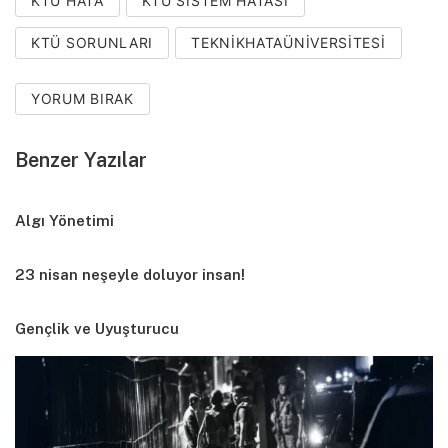
KTÜ HATA
KTÜ SISTEM HATASI
KTÜ SORUNLARI
TEKNIKHATAÜNIVERSITESI
YORUM BIRAK
Benzer Yazılar
Algı Yönetimi
23 nisan neşeyle doluyor insan!
Gençlik ve Uyuşturucu