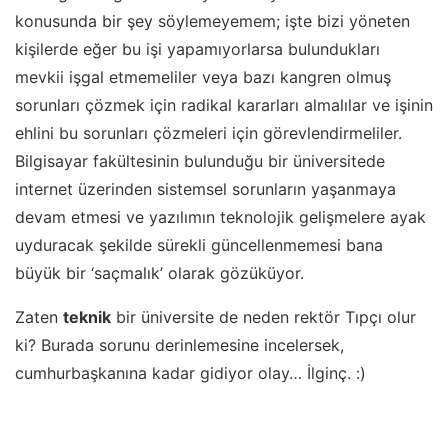
konusunda bir şey söylemeyemem; işte bizi yöneten
kişilerde eğer bu işi yapamıyorlarsa bulundukları
mevkii işgal etmemeliler veya bazı kangren olmuş
sorunları çözmek için radikal kararları almalılar ve işinin
ehlini bu sorunları çözmeleri için görevlendirmeliler.
Bilgisayar fakültesinin bulunduğu bir üniversitede
internet üzerinden sistemsel sorunların yaşanmaya
devam etmesi ve yazılımın teknolojik gelişmelere ayak
uyduracak şekilde sürekli güncellenmemesi bana
büyük bir ‘saçmalık’ olarak gözüküyor.
Zaten
teknik
bir üniversite de neden rektör Tıpçı olur
ki? Burada sorunu derinlemesine incelersek,
cumhurbaşkanına kadar gidiyor olay… İlginç. :)