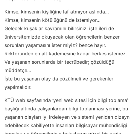
Kimse, kimsenin kişiliğine laf atmıyor aslında…
Kimse, kimsenin kötülüğünü de istemiyor…
Gelecek kuşaklar kavramını bilirsiniz; işte ileri de
üniversitemizde okuyacak olan öğrencilerin benzer
sorunları yaşamasını ister miyiz? bence hayır.
Rektöründen en alt kademesine kadar herkes istemez.
Ve yaşanan sorunlarda bir tecrübedir; çözüldüğü
müddetçe…
İşte bu yaşanan olay da çözülmeli ve gerekenler
yapılmalıdır.
KTÜ web sayfasında ‘yeni web sitesi için bilgi toplama’
başlığı altında çalışanlardan bilgi toplanması yerine, bu
yaşanan olayları iyi irdeleyen ve sistemi yeniden dizayn
edebilecek kabiliyette insanları bilgisayar mühendisliği
hocaları ve öğrencileriyle buluşturup güzel bir proje