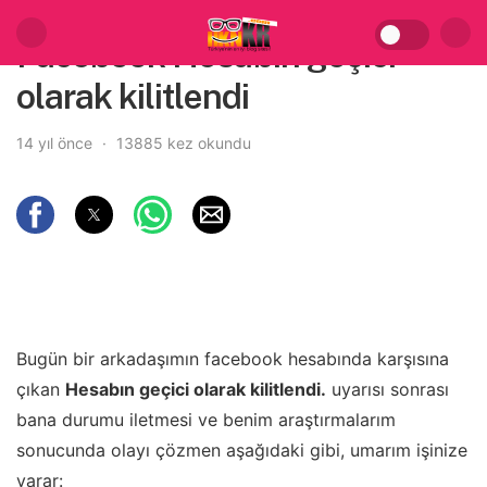
Facebook Hesabın geçici
olarak kilitlendi
14 yıl önce
13885 kez okundu
Bugün bir arkadaşımın facebook hesabında karşısına
çıkan
Hesabın geçici olarak kilitlendi.
uyarısı sonrası
bana durumu iletmesi ve benim araştırmalarım
sonucunda olayı çözmen aşağıdaki gibi, umarım işinize
yarar: