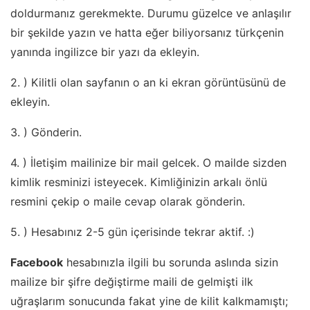
doldurmanız gerekmekte. Durumu güzelce ve anlaşılır
bir şekilde yazın ve hatta eğer biliyorsanız türkçenin
yanında ingilizce bir yazı da ekleyin.
2. ) Kilitli olan sayfanın o an ki ekran görüntüsünü de
ekleyin.
3. ) Gönderin.
4. ) İletişim mailinize bir mail gelcek. O mailde sizden
kimlik resminizi isteyecek. Kimliğinizin arkalı önlü
resmini çekip o maile cevap olarak gönderin.
5. ) Hesabınız 2-5 gün içerisinde tekrar aktif. :)
Facebook
hesabınızla ilgili bu sorunda aslında sizin
mailize bir şifre değiştirme maili de gelmişti ilk
uğraşlarım sonucunda fakat yine de kilit kalkmamıştı;