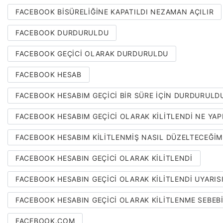
FACEBOOK BISÜRELIĞINE KAPATILDI NEZAMAN AÇILIR
FACEBOOK DURDURULDU
FACEBOOK GEÇICI OLARAK DURDURULDU
FACEBOOK HESAB
FACEBOOK HESABIM GEÇICI BIR SÜRE IÇIN DURDURULD
FACEBOOK HESABIM GEÇICI OLARAK KILITLENDI NE YA
FACEBOOK HESABIM KILITLENMIŞ NASIL DÜZELTECEĞIM
FACEBOOK HESABIN GEÇICI OLARAK KILITLENDI
FACEBOOK HESABIN GEÇICI OLARAK KILITLENDI UYARIS
FACEBOOK HESABIN GEÇICI OLARAK KILITLENME SEBEB
FACEBOOK.COM