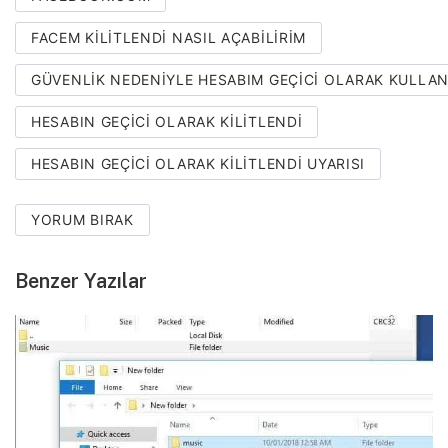
FACEM KILITLENDI NASIL AÇABILIRIM
GÜVENLIK NEDENIYLE HESABIM GEÇICI OLARAK KULLA
HESABIN GEÇICI OLARAK KILITLENDI
HESABIN GEÇICI OLARAK KILITLENDI UYARISI
YORUM BIRAK
Benzer Yazılar